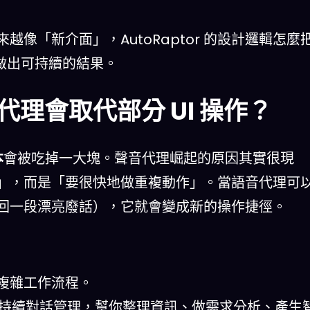
像「新介面」，AutoRaptor 的設計邏輯怎麼
0 做出可持續的結果。
聲音代理會取代部分 UI 操作？
本
會被吃掉一大塊。聲音代理崛起的原因其實很現
」，而是「要很快地做重複動作」。當語音代理可
回一段漂亮廢話），它就會變成新的操作捷徑。
複雜工作流程。
能持續對話管理，幫你整理資訊、做需求分析、產生