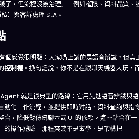
識了，但流程沒被治理」—例如權限、資料品質、
私）與客訴處理 SLA。
點
，有個感覺很明顯：大家嘴上講的是語音辨識，但真
的
控制權
。換句話說，你不是在跟聊天機器人玩，
 Voice Agent 就是很典型的路線：它用先進語音辨識與語
自動化工作流程，並提供即時對話、資料查詢與指
合，降低對傳統腳本或 UI 的依賴。這些點合在一
」的操作體驗。那種爽感不是玄學，是架構把