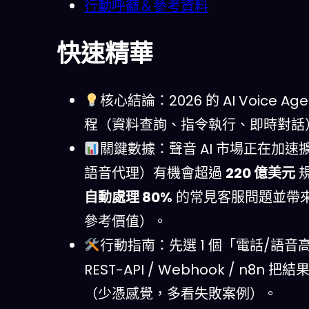
行動呼籲＆參考資料
快速精華
核心結論：2026 的 AI Voic
程（資料查詢、指令執行、即時對話）
關鍵數據：聲音 AI 市場正在加速擴張
語音代理）有機會超過
220 億美元
規
自動處理 80%
的常見客服問題並帶
參考價值）。
行動指南：先選 1 個「電話/語音
REST-API / Webhook / 
（少憑感覺，多看失敗案例）。