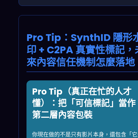
Pro Tip：SynthID 隱形
印 + C2PA 真實性標記，
來內容信任機制怎麼落地
Pro Tip（真正在忙的人才
懂）：把「可信標記」當作
第二層內容包裝
你現在做的不是只有影片本身，還包含「它