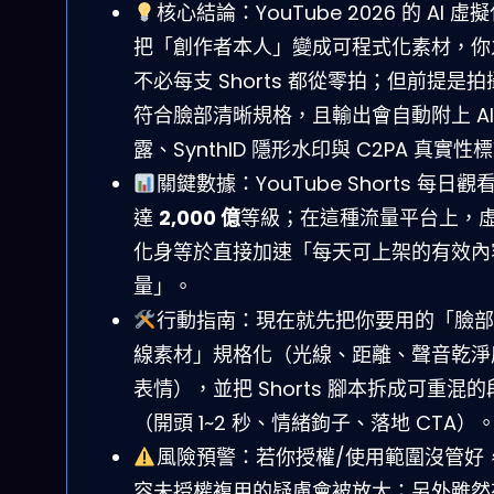
核心結論：YouTube 2026 的 AI 虛
把「創作者本人」變成可程式化素材，你
不必每支 Shorts 都從零拍；但前提是拍
符合臉部清晰規格，且輸出會自動附上 AI
露、SynthID 隱形水印與 C2PA 真實性
關鍵數據：YouTube Shorts 每日觀
達
2,000 億
等級；在這種流量平台上，
化身等於直接加速「每天可上架的有效內
量」。
行動指南：現在就先把你要用的「臉部
線素材」規格化（光線、距離、聲音乾淨
表情），並把 Shorts 腳本拆成可重混的
（開頭 1~2 秒、情緒鉤子、落地 CTA）
風險預警：若你授權/使用範圍沒管好
容未授權複用的疑慮會被放大；另外雖然