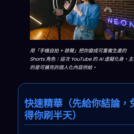
用「手機自拍 + 錄聲」把你變成可重複生產的
Shorts 角色：這次 YouTube 的 AI 虛擬化身，
的是可擴充的個人化內容供給。
快速精華（先給你結論，
得你刷半天）