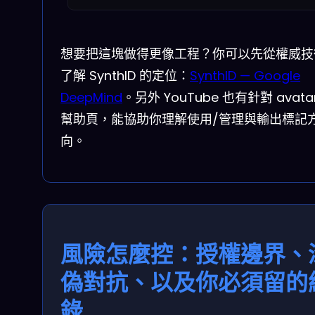
想要把這塊做得更像工程？你可以先從權威技
了解 SynthID 的定位：
SynthID — Google
DeepMind
。另外 YouTube 也有針對 avata
幫助頁，能協助你理解使用/管理與輸出標記
向。
風險怎麼控：授權邊界、
偽對抗、以及你必須留的
錄