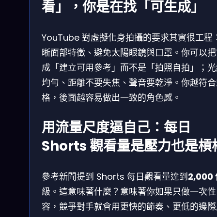
看」，你是在找「可生成」
YouTube 對虛擬化身拍攝的要求其實很工程
晰面部特徵、避免太陽眼鏡與口罩。你可以把
成「建立可用參考」而不是「拍照自拍」；光
均勻、距離不要失焦、聲音要乾淨。你越符合
格，後面越容易做出一致的角色感。
用流量尺度逼自己：每日
Shorts 觀看量是壓力也是槓
參考新聞提到 Shorts 每日觀看量達到
2,000
級。這意味著什麼？意味著你如果只做一次性
容，競爭對手就會用更快的節奏、更低的邊際