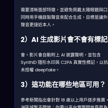
需要清晰面部特徵，並避免佩戴太陽眼鏡與口
同時用手機錄製聲音來配合生成，目標是讓外
聲音更接近本人。
2）AI 生成影片會不會有標
會。影片會自動附上 AI 披露聲明，並包含
SynthID 隱形水印與 C2PA 真實性標記，以
未授權 deepfake。
3）這功能在哪些地區可用？
參考新聞指出會針對 18 歲以上用戶逐步推廣
洲區域暫不開放；你要以平台實際開放頁面為