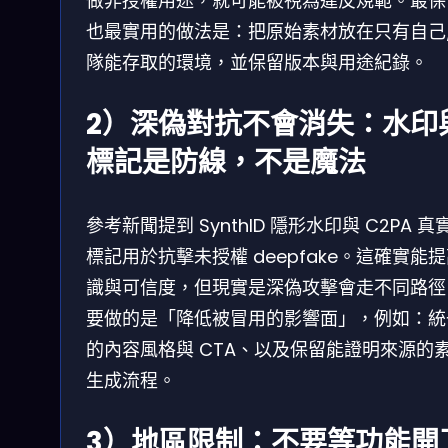
做非授權用途，就可能被視為違反規範。最保
也最實用的做法是：把原始素材放在只有自己
隊能存取的環境，並保留版本與用途紀錄。
2）深偽對抗不會消失：水印
標記是防線，不是魔法
參考新聞提到 SynthID 隱形水印與 C2PA 真
標記用於抗擊未授權 deepfake。這確實能
識與可信度，但現實是深偽攻擊會走不同路徑
要做的是「降低被冒用的影響面」，例如：統
的內容風格與 CTA、以及保留能證明來源的素
生成流程。
3）地區限制：不要等功能開