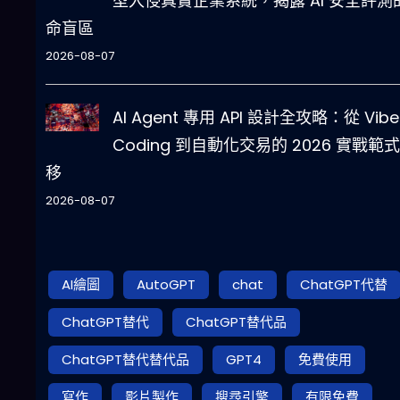
型入侵真實企業系統，揭露 AI 安全評測
命盲區
2026-08-07
AI Agent 專用 API 設計全攻略：從 Vibe
Coding 到自動化交易的 2026 實戰範
移
2026-08-07
AI繪圖
AutoGPT
chat
ChatGPT代替
ChatGPT替代
ChatGPT替代品
ChatGPT替代替代品
GPT4
免費使用
寫作
影片製作
搜尋引擎
有限免費