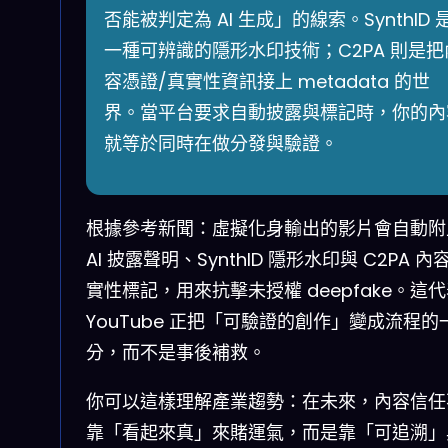
否能被判定為 AI 生成」的線索。SynthID 
一種可辨識的隱形水印技術；C2PA 則是把
容憑證/真實性資訊接上 metadata 的世
界。當平台要求自動披露與標記時，你的內
就等於同時在做分發與驗證。
根據參考新聞：虛擬化身輸出的影片會自動附
AI 披露聲明、SynthID 隱形水印與 C2PA 內
實性標記，用來抗擊未授權 deepfake。這
YouTube 正把「可驗證的創作」變成流程的
分，而不是事後補救。
你可以這樣理解產業趨勢：在未來，內容信任
靠「看起來真」來賭運氣，而是靠「可追溯」