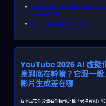
4. 風險怎麼控：授權邊界、深偽對抗、
你必須留的紀錄
FAQ：你最可能會問的 3 件事
YouTube 2026 AI 虛擬
身到底在幹嘛？它跟一般 
影片生成差在哪
我不是在你旁邊看你操作那種「現場實測」啦