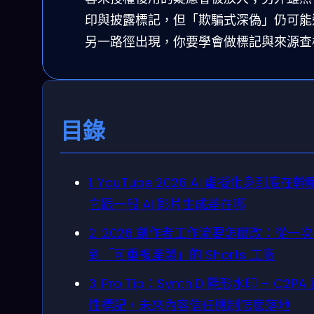
印與披露標記，但「欺騙式深偽」仍可能
另一路徑出現，你要學會做標記與來源查
目錄
1. YouTube 2026 AI 虛擬化身到底在
它跟一般 AI 影片生成差在哪
2. 2026 創作者工作流要怎麼改：從一
到「可重複產製」的 Shorts 工廠
3. Pro Tip：SynthID 隱形水印 + C2PA
性標記，未來內容信任機制怎麼落地