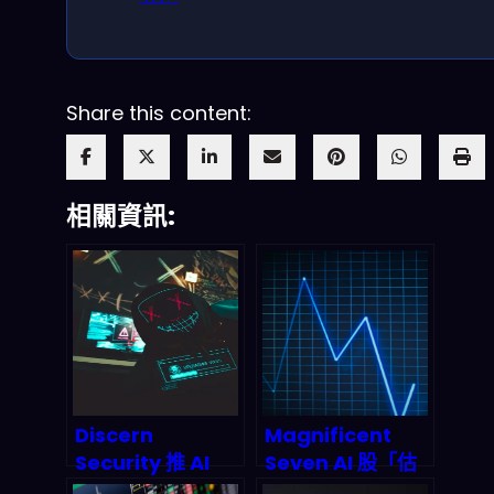
Share this content:
相關資訊:
Discern
Magnificent
Security 推 AI
Seven AI 股「估
Agent 框架：讓
值到最低點」但你