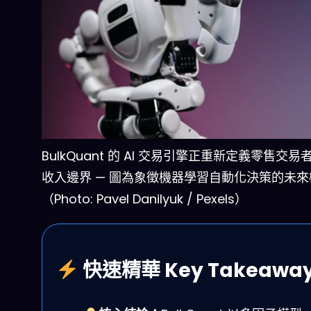
BulkQuant 的 AI 交易引擎正重新定義零售交
收入邊界 — 圖為象徵機器學習自動化決策的未
（Photo: Pavel Danilyuk / Pexels）
快速精華 Key Takeawa