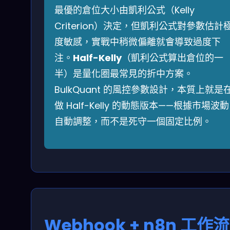
最優的倉位大小由凱利公式（Kelly
Criterion）決定，但凱利公式對參數估計
度敏感，實戰中稍微偏離就會導致過度下
注。
Half-Kelly
（凱利公式算出倉位的一
半）是量化圈最常見的折中方案。
BulkQuant 的風控參數設計，本質上就是
做 Half-Kelly 的動態版本——根據市場波動
自動調整，而不是死守一個固定比例。
Webhook + n8n 工作