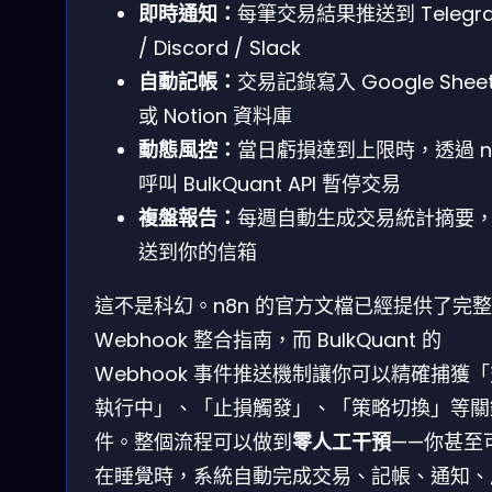
即時通知：
每筆交易結果推送到 Telegr
/ Discord / Slack
自動記帳：
交易記錄寫入 Google Shee
或 Notion 資料庫
動態風控：
當日虧損達到上限時，透過 n
呼叫 BulkQuant API 暫停交易
複盤報告：
每週自動生成交易統計摘要
送到你的信箱
這不是科幻。n8n 的官方文檔已經提供了完
Webhook 整合指南，而 BulkQuant 的
Webhook 事件推送機制讓你可以精確捕獲
執行中」、「止損觸發」、「策略切換」等關
件。整個流程可以做到
零人工干預
——你甚至
在睡覺時，系統自動完成交易、記帳、通知、