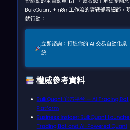
習驅動的全自動量化」，或者想了解更多關於
BulkQuant + n8n 工作流的實戰部署細節，
就行動：
立即諮詢：打造你的 AI 交易自動化系
統
權威參考資料
BulkQuant 官方平台 — AI Trading Bot
Platform
Business Insider: BulkQuant Launche
Trading Bot and AI-Powered Quant