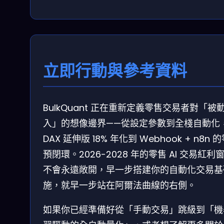
立即行動與參考資料
BulkQuant 正在重新定義零售交易者對「被
入」的想像邊界——從設定參數到全棧自動化
DAX 延伸版 18% 年化到 Webhook + n8n 
預閉環。2026-2028 年的零售 AI 交易紅利
不會永遠敞開，早一步搭建你的自動化交易基
施，就早一步站在阿爾法曲線的右側。
如果你已經準備好從「手動交易」跳級到「機