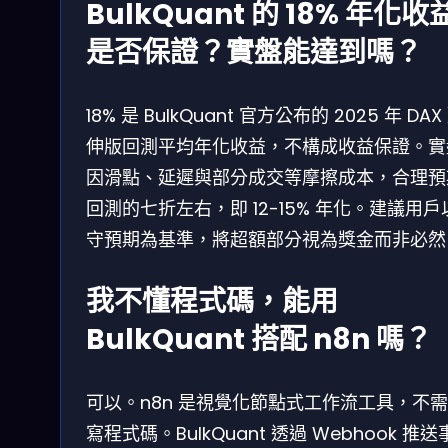
BulkQuant 的 18% 年化收
是否保證？實盤能達到嗎？
18% 是 BulkQuant 官方公布的 2025 年 DAX
伸版回測平均年化收益，不構成收益保證。實
因滑點、延遲與部分成交等摩擦成本，合理預
回測的七折左右，即 12-15% 年化。建議用戶
守預期為基準，將超額部分視為獎金而非必然
我不懂程式碼，能用
BulkQuant 搭配 n8n 嗎？
可以。n8n 是視覺化節點式工作流工具，不
寫程式碼。BulkQuant 透過 Webhook 推送