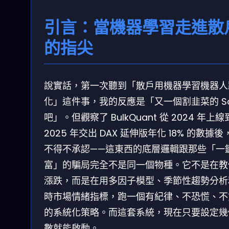
引言：當機器學習走進散
的指尖
說實話，第一次聽到「散戶用機器學習機器人
化」這件事，我的反應是「又一個割韭菜的 Sa
吧」。但觀察了 BulkQuant 從 2024 年上線
2025 年交出 DAX 延伸版年化 18% 的數據後
不得不承認——這東西的底層邏輯跟那些「一
富」的騙局完全不是同一個物種。它不是在教
漲跌，而是在用多因子模型、季節性趨勢分析
時市場情緒指標，跑一個有紀律、不恐慌、不
的系統化策略。而這套系統，現在只要設定幾
數就能啟動。