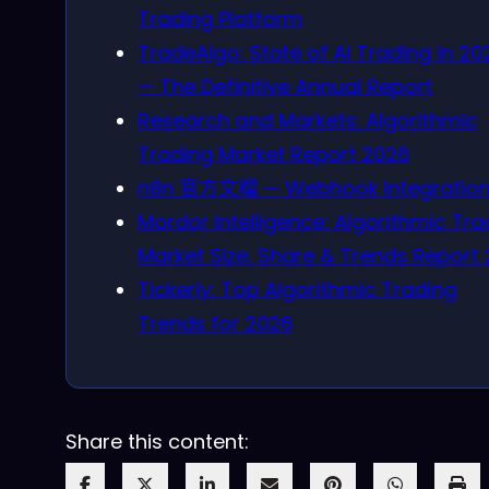
Trading Platform
TradeAlgo: State of AI Trading in 20
— The Definitive Annual Report
Research and Markets: Algorithmic
Trading Market Report 2026
n8n 官方文檔 — Webhook Integratio
Mordor Intelligence: Algorithmic Tra
Market Size, Share & Trends Report 
Tickerly: Top Algorithmic Trading
Trends for 2026
Share this content: