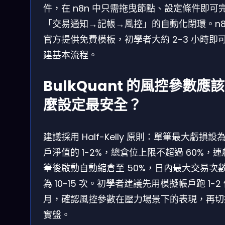
件，在 n8n 中只需拖曳節點、設定條件即可
「交易通知→記帳→風控」的自動化閉環。n8
官方提供免費模板，初學者大約 2-3 小時即
建基本流程。
BulkQuant 的風控參數應
麼設定最安全？
建議採用 Half-Kelly 原則：單筆最大虧損設
戶淨值的 1-2%，總倉位上限不超過 60%，連虧
筆後啟動自動縮倉至 50%，日內最大交易次
為 10-15 次。初學者建議先用模擬帳戶跑 1-2
月，確認風控參數在壓力場景下的表現，再切
實盤。