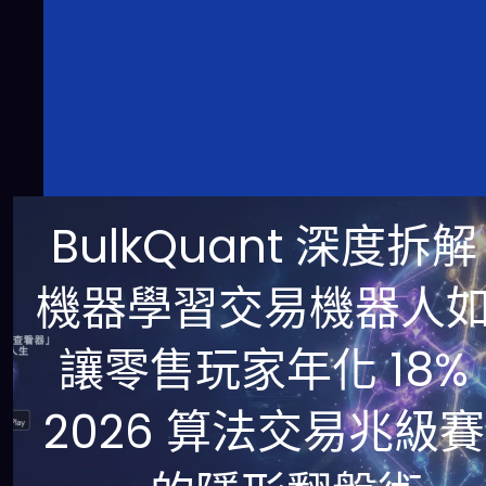
BulkQuant 深度拆
機器學習交易機器人
讓零售玩家年化 18%
2026 算法交易兆級