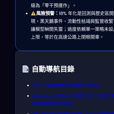
級為「零干預運作」。
風險預警：
18% 年化是回測與歷史區
現，黑天鵝事件、流動性枯竭與監管收緊
讓模型瞬間失靈；過度依賴單一策略未設
上限，等於在高速公路上閉眼開車。
自動導航目錄
引言：當機器學習走進散戶的指尖
BulkQuant 的核心引擎是什麼？多因子
與情緒指標如何協作