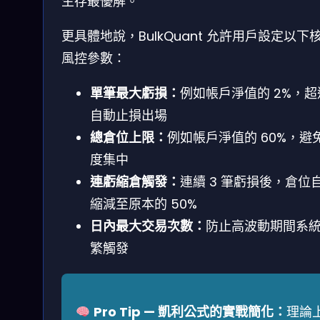
生存最優解。
更具體地說，BulkQuant 允許用戶設定以下
風控參數：
單筆最大虧損：
例如帳戶淨值的 2%，超
自動止損出場
總倉位上限：
例如帳戶淨值的 60%，避
度集中
連虧縮倉觸發：
連續 3 筆虧損後，倉位
縮減至原本的 50%
日內最大交易次數：
防止高波動期間系
繁觸發
Pro Tip — 凱利公式的實戰簡化：
理論