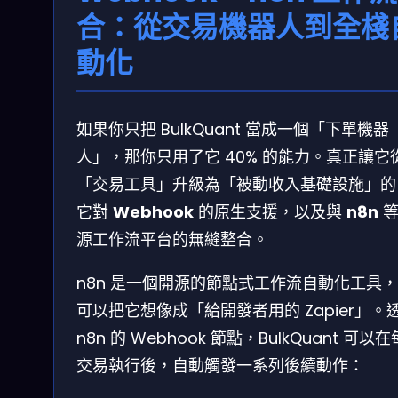
合：從交易機器人到全棧
動化
如果你只把 BulkQuant 當成一個「下單機器
人」，那你只用了它 40% 的能力。真正讓它
「交易工具」升級為「被動收入基礎設施」的
它對
Webhook
的原生支援，以及與
n8n
等
源工作流平台的無縫整合。
n8n 是一個開源的節點式工作流自動化工具
可以把它想像成「給開發者用的 Zapier」。
n8n 的 Webhook 節點，BulkQuant 可以
交易執行後，自動觸發一系列後續動作：