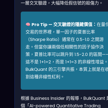
一層交叉驗證，大幅降低假信號的殺傷力。
Pro Tip — 交叉驗證的隱藏價值：
在量
交易的世界裡，單一因子的夏普比率
（Sharpe Ratio）通常在 0.5-1.0 之間游
走。但當你讓兩個低相關性的因子協作決
策，夏普比率可以跳升到 1.5-2.0 的區間—
這不是 1+1=2，而是 1+1=3 的非線性增益
BulkQuant 的三引擎共振，本質上就是在
割這種非線性紅利。
根據 Business Insider 的報導，BulkQuant
個「AI-powered Quantitative Trading