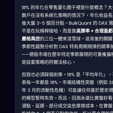
18% 的年化在零售量化圈子裡是什麼概念？
散戶在沒有系統化策略的情況下，年化收益長
後大盤 3-5 個百分點。BulkQuant 的 DAX 
不是在玩槓桿梭哈，而是靠
高勝率 + 合理盈虧
嚴格風控
的三位一體來滾雪球。這背後的關鍵
季節性趨勢分析對 DAX 特有周期規律的精準
——德股市場在歷年特定季節展現的可重複偏
是這套策略的阿爾法核心。
但我也必須踩個剎車。18% 是「平均年化」
表每一年都是 18%。市場結構性突變（例如 20
年 3 月的流動性危機）可能讓任何基於歷史
的模型暫時失效。而且，回測永遠比實盤好看
滑點、延遲、部分成交這些摩擦成本，在實盤