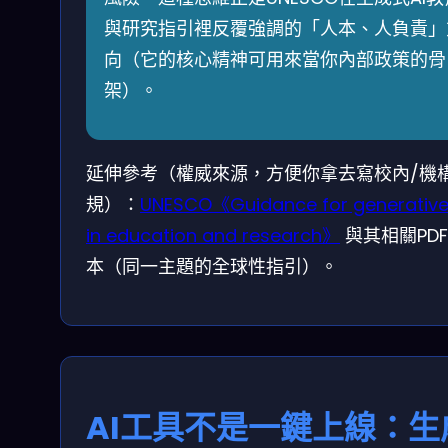
與研究指引裡反覆強調的「人本、人負責」
向（它的核心精神可用來當你內部政策的骨
架）。
延伸參考（權威來源，方便你拿去寫校內/機
規）：
UNESCO《Guidance for generative
in education and research》
與其相關PD
本（同一主題的全球性指引）。
AI工具不是一鍵上線：生