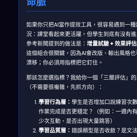
命脈
如果你只把AI當作提效工具，很容易遇到一種
況：課堂看起來更活躍，但學生到底有沒有進
參考新聞提到的做法是：
增量試驗 + 效果評估
這個組合很關鍵，因為AI會改版、輸出風格也
漂移；你必須用指標把它釘住。
那該怎麼選指標？我給你一個「三層評估」的
（不需要很複雜，先抓方向）：
學習行為層：
學生是否增加口說練習次
作業完成是否更穩定？（例如：一週內
少次互動、是否出現大量跳答）
學習品質層：
錯誤類型是否收斂？是文