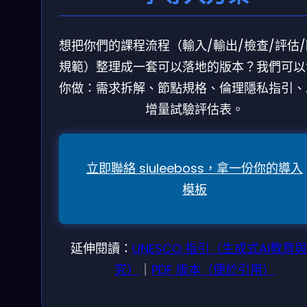
想把你們的課程流程（輸入/輸出/檢查/評估
規範）整理成一套可以落地的版本？我們可以
你做：需求拆解、節點規格、倫理隱私指引、
增量試驗評估表。
立即聯絡 siuleeboss，拿一份你的導入
模板
延伸閱讀：
UNESCO 指引（生成式AI教育
究）
｜
PDF 版本（便於引用）