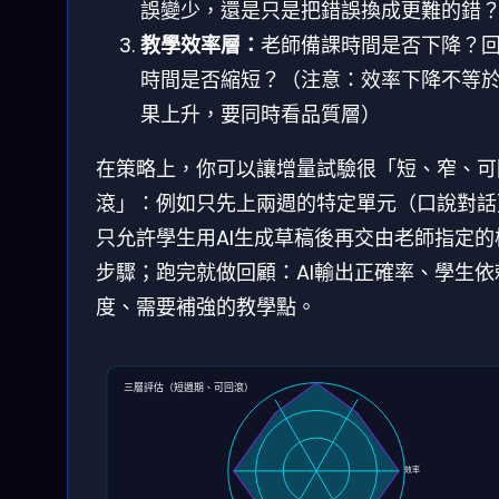
誤變少，還是只是把錯誤換成更難的錯
教學效率層：
老師備課時間是否下降？
時間是否縮短？（注意：效率下降不等
果上升，要同時看品質層）
在策略上，你可以讓增量試驗很「短、窄、可
滾」：例如只先上兩週的特定單元（口說對話
只允許學生用AI生成草稿後再交由老師指定的
步驟；跑完就做回顧：AI輸出正確率、學生依
度、需要補強的教學點。
三層評估（短週期、可回滾）
效率