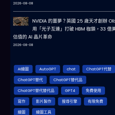
2026-08-08
NVIDIA 的噩夢？英國 25 歲天才創辦 Oli
用「光子互連」打破 HBM 枷鎖，33 億
估值的 AI 晶片革命
2026-08-08
AI繪圖
AutoGPT
chat
ChatGPT代替
ChatGPT替代
ChatGPT替代品
ChatGPT替代替代品
GPT4
免費使用
寫作
影片製作
搜尋引擎
有限免費
繪圖
繪圖工具