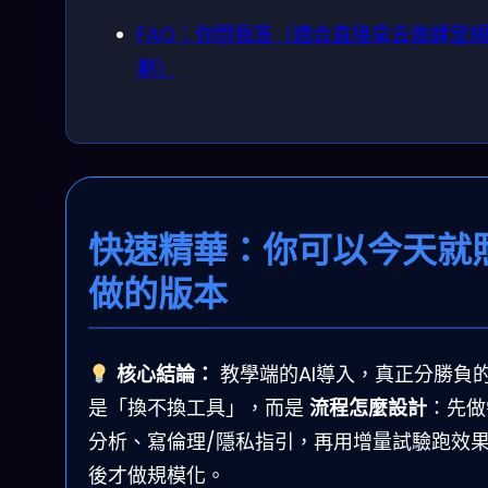
FAQ：你問我答（適合直接拿去做課堂
劃）
快速精華：你可以今天就
做的版本
核心結論：
教學端的AI導入，真正分勝負
是「換不換工具」，而是
流程怎麼設計
：先做
分析、寫倫理/隱私指引，再用增量試驗跑效
後才做規模化。