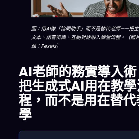
圖：用AI做「協同助手」而不是替代老師——把生
文本、語音辨識、互動對話融入課堂流程。（照
源：Pexels）
AI老師的務實導入術
把生成式AI用在教學
程，而不是用在替代
學