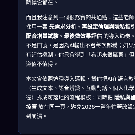
時候它都在。
而且我注意到一個很務實的共通點：這些老師
採用一套
先需求分析、再設定倫理與隱私指
配合增量試驗、最後做效果評估
的導入節奏
不是口號，是因為AI輸出不會每次都穩；如果
有評估機制，你只會得到「看起來很厲害」但
道值不值得。
本文會依照這種導入邏輯，幫你把AI在語言教
（生成文本、語音辨識、互動對話、個人化學
徑）拆成可落地的流程模板，同時把
隱私與
控管
放在同一頁，避免2026一整年忙著改設
到崩潰。