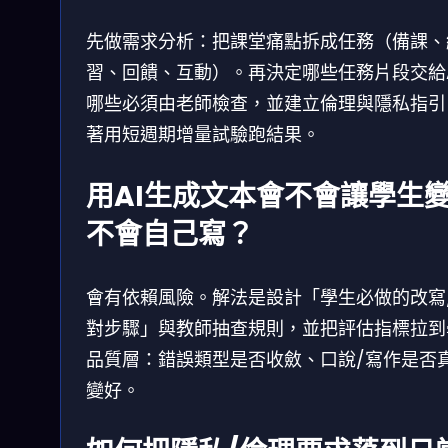
先做需求分析：把課堂痛點拆成任務（備課、
習、回饋、互動）。再決定哪些任務片段交給A
哪些必須由老師檢查，並建立倫理與隱私指引
著用短週期增量試驗跑結果。
用AI生成文本會不會讓學生
不會自己寫？
會有依賴風險。解法是設計「學生必做的改寫
對步驟」與教師抽查規則，並把評估指標拉到
品質層：錯誤類型是否收斂、口說/寫作是否
變好。