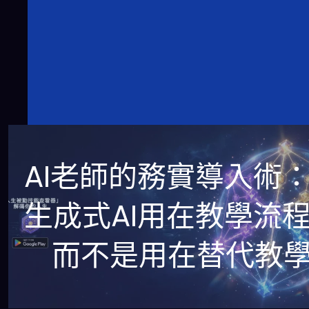
AI老師的務實導入術
生成式AI用在教學流
而不是用在替代教