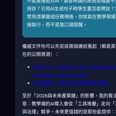
不能直接貼到AI？語音辨識的原始音檔要不
保存？引用AI生成句子時學生要怎麼標註？
禁用清單變成任務規格，你就能在教學現場
接執行，而不是靠口頭提醒。
權威文件你可以先從這兩個連結看起（都是真
在的公開資源）：
UNESCO：Guidance for generative AI
education and research
同主題PDF（便於你引用條款與架構）
至於「2026與未來產業鏈」的影響，我的看
是：教學端的AI導入會從「工具堆疊」走向「
與治理」競爭。未來更值錢的是那些能提供：