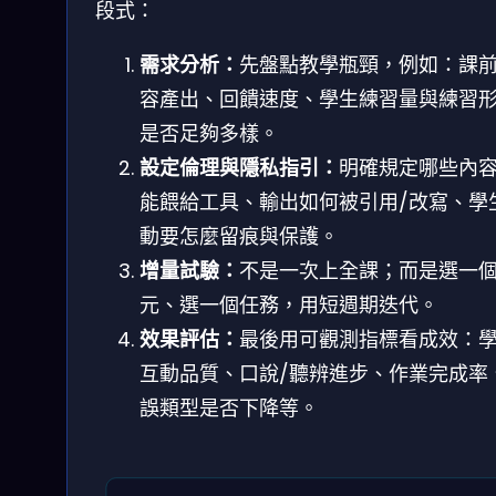
段式：
需求分析：
先盤點教學瓶頸，例如：課
容產出、回饋速度、學生練習量與練習
是否足夠多樣。
設定倫理與隱私指引：
明確規定哪些內
能餵給工具、輸出如何被引用/改寫、學
動要怎麼留痕與保護。
增量試驗：
不是一次上全課；而是選一
元、選一個任務，用短週期迭代。
效果評估：
最後用可觀測指標看成效：
互動品質、口說/聽辨進步、作業完成率
誤類型是否下降等。