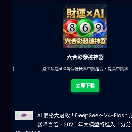
六合彩發達神器
陀)
減少超過500萬個低概率中獎組合，提高中獎率
立即下載
AI 價格大屠殺！DeepSeek-V4-Flash
暴降百倍，2026 年大模型將進入「分分