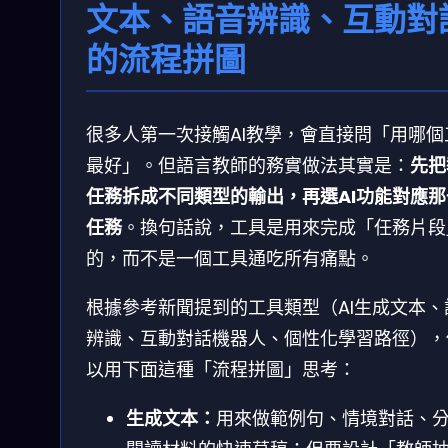
文本、語音辨識、互動對
的流程拼圖
很多人第一次接觸AI教學，會直接問「用哪個
最好」。但語言教師的務實做法其實是：
先把
任務拆成不同類型的輸出，再選AI功能對應那
任務
。換句話說，工具是用來完成「任務片段
的，而不是一個工具通吃所有痛點。
根據參考新聞提到的工具類型（AI生成文本、
辨識、互動對話機器人、個性化學習路徑），
以用下面這種「流程拼圖」思考：
生成文本：
用來做範例句、情境對話、