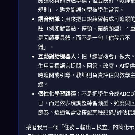
閱讀材料的快速草稿；但要設計「教師
規則」，避免錯誤句型被學生當真。
語音辨識：
用來把口說練習轉成可追蹤
註（例如發音點、停頓、錯讀類型）。
是回饋要具體，而不是一句「你發音不
錯」。
互動對話機器人：
把「練習機會」做大
生用目標語言提問、回答、改寫，AI提
時追問或引導，教師則負責評估與教學
線。
個性化學習路徑：
不是把學生分成ABCD
已，而是依表現調整練習類型、難度與
節奏。這通常需要搭配某種記錄/評估機
接著我用一個「任務→輸出→檢查」的簡化示