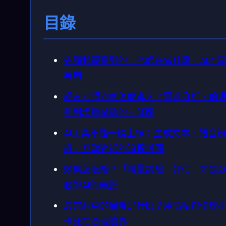
目錄
先講我觀察到的：老師在做什麼，AI才
有用
語言老師到底怎麼導入？需求分析、倫
引到增量試驗的一條龍
AI工具不是一鍵上線：生成文本、語音辨
識、互動對話的流程拼圖
效果怎麼驗？「增量試驗→評估」才是20
教學AI的命脈
最常翻車的風險是什麼？用隱私與倫理把
卡死在合理邊界