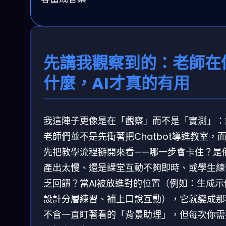
先講我觀察到的：老師在
什麼，AI才真的有用
我這陣子更像是在「觀察」而不是「實測」：
老師們並不是先衝著把Chatbot導進教室，
先把教學流程掰開來看——哪一步會卡住？是
產出太慢、還是課堂互動不夠即時、或學生練
乏回饋？當AI被放進對的位置（例如：生成示
設計分層練習、補上口說互動），它就變成那
不會一直盯著看的「背景助理」，但每次你需