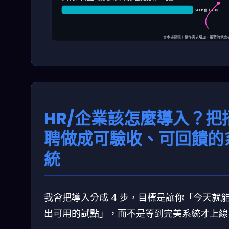
~200k 台 / +9%
當市場擴張＋協作需求增加，招聘流就會
HR/企業該怎麼導入？把
聘做成可驗收、可回饋的
統
我會把導入分成 4 步，目標是讓你「今天就
出可用的試點」，而不是等到完美系統才上線