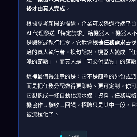
後才由真人完成
。
根據參考新聞的描述，企業可以透過雲端平台
AI 代理發送「特定請求」給機器人。機器人
是搬運或執行指令，它還會
根據任務需求
去找
適的真人執行者。換句話說，機器人變成「任
派的節點」，而真人是「可交付品質」的落點
這裡最值得注意的是：它不是簡單的外包或派
而是把任務分配做得更即時、更可定制。你可
它想像成一條自動化流水線：資料→任務規格
機協作→驗收→回饋。招聘只是其中一段，且
被流程化了。
2. AI 代理