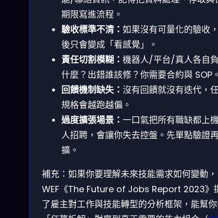
期限寫進流程。
驗收標準不清：
如果沒有可量化的驗收
後只會變成「看感覺」。
責任切割模糊：
機器人/平台/真人各自
什麼？出錯誰該修？你需要合約與 SOP
回饋機制缺失：
沒有回饋就沒有迭代，
規格會越跑越偏。
過度擴張場景：
一口氣把所有職缺都上
人招聘，會讓你失去控盤。先單點驗證
擴。
補充：如果你要理解未來技能需求如何變動，
WEF《The Future of Jobs Report 2023
了雇主對工作與技能轉型的分析框架，能幫你