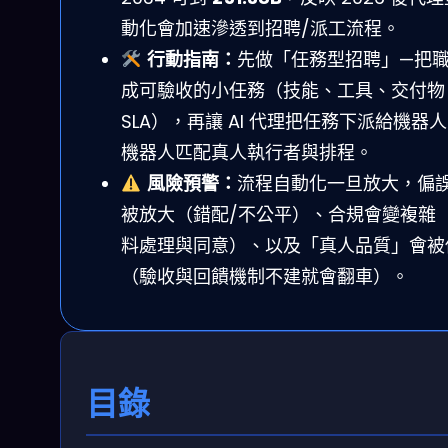
動化會加速滲透到招聘/派工流程。
行動指南：
先做「任務型招聘」—把
成可驗收的小任務（技能、工具、交付物
SLA），再讓 AI 代理把任務下派給機器
機器人匹配真人執行者與排程。
風險預警：
流程自動化一旦放大，偏
被放大（錯配/不公平）、合規會變複雜
料處理與同意）、以及「真人品質」會被
（驗收與回饋機制不建就會翻車）。
目錄