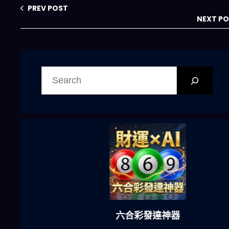
PREV POST
NEXT P
搜
尋
六合彩發達神器