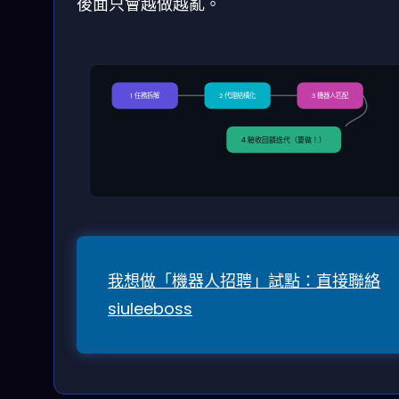
後面只會越做越亂。
1 任務拆解
2 代理結構化
3 機器人匹配
4 驗收回饋迭代（要做！）
我想做「機器人招聘」試點：直接聯絡
siuleeboss