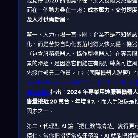
我覺得 2026 的關鍵不在「某天技術突然變
而在三個動力疊在一起：
成本壓力、交付速度
及人才供需斷層
。
第一，人力市場一直卡關：企業不是不知道該
化，而是苦於自動化要落地得又快又穩。機器
（包含服務機器人、協作型機器人）在專業服
景的滲透，是因為它們能在有限訓練與可控風
先接住部分工作量。IFR（國際機器人聯盟）
World Robotics 2025 Service Robots 
關新聞稿
指出：
2024 年專業用途服務機器
售量接近 20 萬台、年增 9%
，而人手短缺是
因素之一。
第二，代理型 AI 讓「把任務講清楚」變得更
模化。當你把招聘當成任務流，AI 就能把複