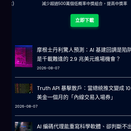
陀)
減少超過500萬個低概率中獎組合，提高中獎率
立即下載
摩根士丹利驚人預測：AI 基建回調是陷
是千載難逢的 2.9 兆美元進場機會？
2026-08-07
Truth API 暴擊散戶：當總統推文變成 10
美金一個月的「內線交易入場券」
2026-08-07
AI 編碼代理能重寫科學軟體、卻判斷不