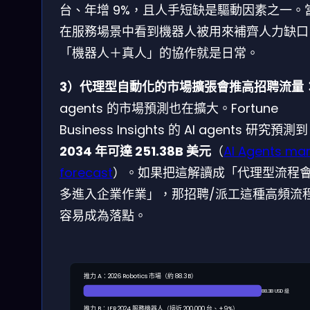
台、年增 9%，且人手短缺是驅動因素之一。
在服務場景中看到機器人被用來補齊人力缺口
「機器人＋真人」的協作就是日常。
3）代理型自動化的市場擴張會推高招聘流量
agents 的市場預測也在擴大。Fortune
Business Insights 的 AI agents 研究預測到
2034 年可達 251.38B 美元
（
AI Agents mar
forecast
）。如果把這解讀成「代理型流程
多進入企業作業」，那招聘/派工這種高頻流
容易成為落點。
推力 A：2026 Robotics 市場（約 88.3B）
88.3B USD 級
推力 B：IFR 2024 服務機器人（接近 200,000 台、+9%）