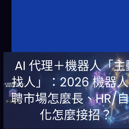
AI 代理＋機器人「主
找人」：2026 機器
聘市場怎麼長、HR/
化怎麼接招？