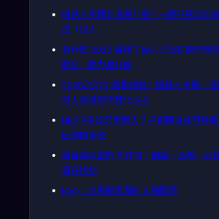
機器人招聘到底是什麼？一段任務流如
成「找人」
為什麼 2026 會爆？從人力短缺到代理
動化，動力是什麼
2026/2027 規模訊號：機器人市場、
器人滲透與代理化成本
HR/企業該怎麼導入？把招聘做成可驗
回饋的系統
最容易踩雷的 6 件事：偏誤、合規、品
責任切割
FAQ：大家最常問的 3 個問題