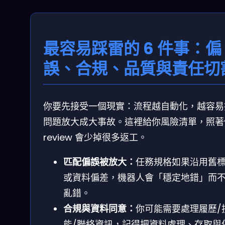
最容易踩雷的 6 件事：偏
誤、合規、品質與責任切
你要先接受一個現實：流程越自動化，越容易
問題放大成大事故。這裡給你風險清單，照著
review 會少掉很多返工。
匹配偏誤被放大：
任務規格如果沿用舊
或資料偏差，機器人會「穩定地錯」而
亂錯。
合規與資料同意：
你可能需要處理履歷/
能/聯絡資訊，記得把資料處理、存取與