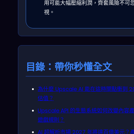
用可能大幅壓縮利潤，齊套風險不可
視。
目錄：帶你秒懂全文
為什麼 Upscale AI 能在這時間點衝到 2
估值？
Upscale API 的生態系統如何改變內容
遊戲規則？
AI 超解析市場 2027 年將達百億美元？