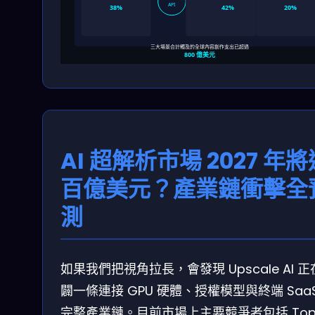
API
38%
42%
20%
三大場景合計觸及的全球內容創作支出已超過
800 億美元
AI 超解析市場 2027 年將
百億美元？產業鏈衝擊全
測
如果我們把視角拉長，會發現 Upscale AI 
闢一條連接 GPU 硬體、授權模型與終端 Saa
完整產業鏈。目前市場上主要競爭者包括 Top