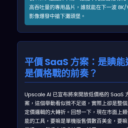
高吞吐量的專用晶片，誰就能在下一波 8K/
影像爆發中搶下灘頭堡。
平價 SaaS 方案：是賟能
是價格戰的前奏？
Upscale AI 已宣布將來開放低價格的 SaaS 
案，這個舉動看似微不足道，實際上卻是整個
定價邏輯的大轉折。回想一下，現在市面上類
能的工具，要嘛是單機版售價數百美金，要嘛