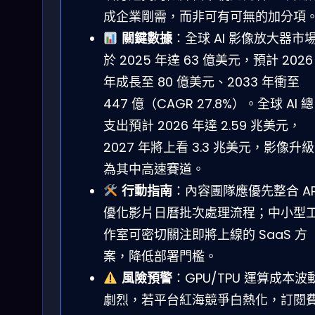
成企業剛需，而非可有可無的加分項
關鍵數據
：全球 AI 影像放大器市
於 2025 年達 63 億美元，預計 2026
年成長至 80 億美元、2033 年衝至
447 億（CAGR 27.8%）。全球 AI 總
支出預計 2026 年達 2.59 兆美元，
2027 年將上看 3.3 兆美元，影像升級
為其中高速賽道。
行動指南
：內容團隊應優先整合 AP
優化影片日曆批次處理流程；中小型
作室可密切關注即將上線的 SaaS 方
案，降低部署門檻。
風險預警
：GPU/TPU 運算成本波
劇烈，若平台紅海競爭白熱化，訂閱