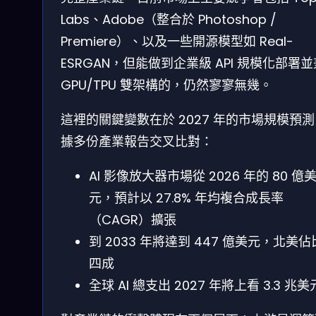
Labs、Adobe（整合於 Photoshop /
Premiere）、以及一些開源模型如 Real-
ESRGAN，但能做到企業級 API 規模化部署
GPU/TPU 雙架構的，仍然寥寥無幾。
這裡的關鍵變數在於 2027 年的市場規模預
據多份產業報告交叉比對：
AI 影像放大器市場從 2026 年的 80 億
元，預計以 27.8% 年均複合成長率
（CAGR）擴張
到 2033 年將達到 447 億美元，北美
四成
全球 AI 總支出 2027 年將上看 3.3 兆美