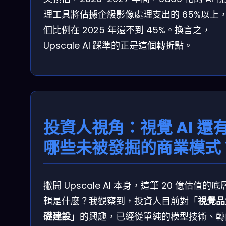
理工具將佔據企級影像處理支出的 65%以上
個比例在 2025 年還不到 45%。換言之，
Upscale AI 踩準的正是這個轉折點。
投資人視角：視覺 AI 還
哪些未被發掘的商業模式
撇開 Upscale AI 本身，這筆 20 億估值的底
輯是什麼？我觀察到，投資人目前對「
視覺品
礎建設
」的興趣，已經從單純的模型技術、轉