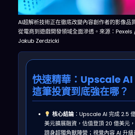
AI超解析技術正在徹底改變內容創作者的影像品
從電商到遊戲開發領域全面滲透。來源：Pexels 
Jakub Zerdzicki
快速精華：Upscale AI
這筆投資到底強在哪？
核心結論
：Upscale AI 完成 2.5 
美元擴展融資，估值登頂 20 億美元
躋身超獨角獸陣營；視覺內容 AI 升級