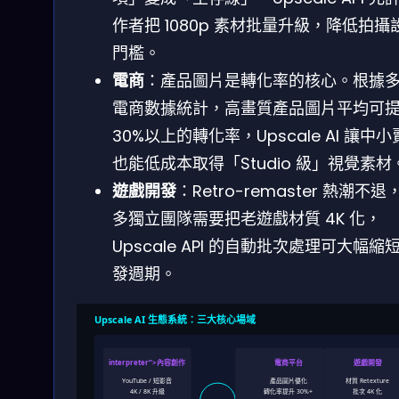
作者把 1080p 素材批量升級，降低拍攝
門檻。
電商
：產品圖片是轉化率的核心。根據
電商數據統計，高畫質產品圖片平均可
30%以上的轉化率，Upscale AI 讓中
也能低成本取得「Studio 級」視覺素材
遊戲開發
：Retro-remaster 熱潮不退
多獨立團隊需要把老遊戲材質 4K 化，
Upscale API 的自動批次處理可大幅縮
發週期。
Upscale AI 生態系統：三大核心場域
interpreter”>內容創作
電商平台
遊戲開發
YouTube / 短影音
產品圖片優化
材質 Retexture
4K / 8K 升級
轉化率提升 30%+
批次 4K 化