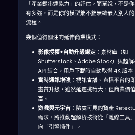
「產業鏈串連能力」的評估。簡單說，不是你
有多強，而是你的模型能不能無縫嵌入別人的
流程。
幾個值得關注的延伸商業模式：
影像授權+自動升級綁定
：素材庫（如
Shutterstock、Adobe Stock）與超
API 結合，用戶下載時自動取得 4K 版本
實時通訊增強
：視訊會議、直播平台的
畫質升級，雖然延遲挑戰大，但商業價
高。
遊戲與元宇宙
：隨處可見的資產 Retextu
需求，將推動超解析技術從「離線工具
向「引擎插件」。