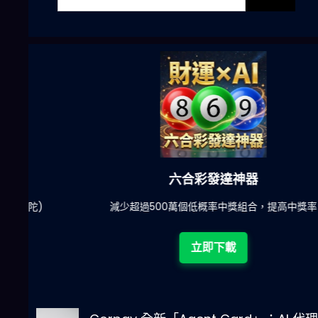
六合彩發達神器
陀)
減少超過500萬個低概率中獎組合，提高中獎率
立即下載