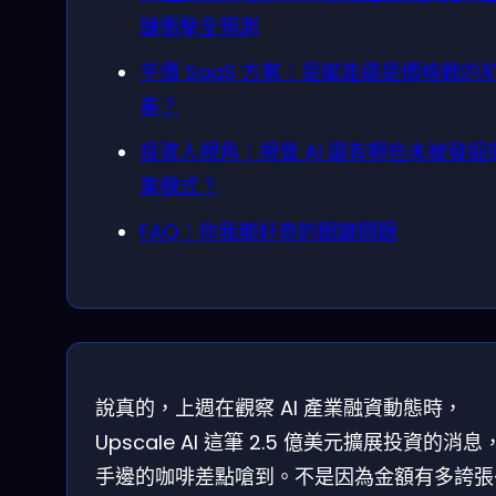
鏈衝擊全預測
平價 SaaS 方案：是賦能還是價格戰的
奏？
投資人視角：視覺 AI 還有哪些未被發掘
業模式？
FAQ：你我都好奇的關鍵問題
說真的，上週在觀察 AI 產業融資動態時，
Upscale AI 這筆 2.5 億美元擴展投資的消息
手邊的咖啡差點嗆到。不是因為金額有多誇張