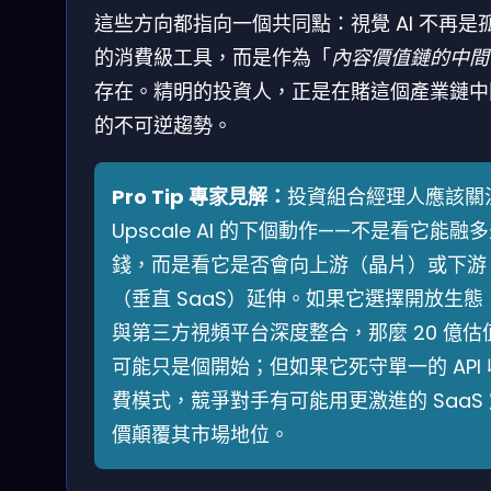
這些方向都指向一個共同點：視覺 AI 不再是
的消費級工具，而是作為「
內容價值鏈的中間
存在。精明的投資人，正是在賭這個產業鏈中
的不可逆趨勢。
Pro Tip 專家見解：
投資組合經理人應該關
Upscale AI 的下個動作——不是看它能融
錢，而是看它是否會向上游（晶片）或下游
（垂直 SaaS）延伸。如果它選擇開放生態
與第三方視頻平台深度整合，那麼 20 億估
可能只是個開始；但如果它死守單一的 API 
費模式，競爭對手有可能用更激進的 SaaS
價顛覆其市場地位。