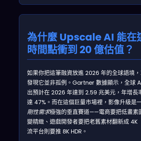
為什麼 Upscale AI 能在
時間點衝到 20 億估值？
如果你把這筆融資放進 2026 年的全球語境
發現它並非孤例。Gartner 數據顯示，全球 AI
出預計在 2026 年達到 2.59 兆美元，年增長
達 47%。而在這個巨量市場裡，影像升級是
剛性需求
極強的垂直賽道——電商要把低畫素
變精緻、遊戲開發者要把老舊素材翻新成 4K 
流平台則要推 8K HDR。