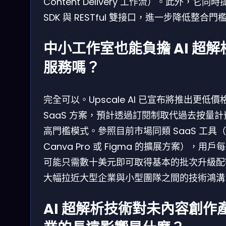
Content Delivery 工作流）。此外，它同時
SDK 與 RESTful 雙接口，進一步降低整合門
中小工作室也能負擔 AI 超解
服務嗎？
完全可以。Upscale AI 已宣布將推出更低價
SaaS 方案，預計透過訂閱制取代過去按量計
高門檻模式。參照目前市場同類 SaaS 工具
Canva Pro 或 Figma 的擴展方案），用戶
可能只需數十美元即可取得基本的批次升級配
大幅拉近大型企業與小型團隊之間的技術鴻溝
AI 超解析技術對未內容創作