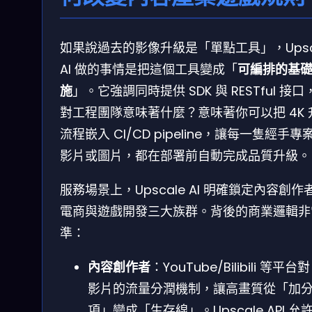
如果說過去的影像升級是「單點工具」，Upsc
AI 做的事情是把這個工具變成「
可編排的基
施
」。它強調同時提供 SDK 與 RESTful 接口
對工程團隊意味著什麼？意味著你可以把 4K 
流程嵌入 CI/CD pipeline，讓每一隻經手專
影片或圖片，都在部署前自動完成品質升級。
服務場景上，Upscale AI 明確鎖定內容創作
電商與遊戲開發三大族群。背後的商業邏輯非
準：
內容創作者
：YouTube/Bilibili 等平台對
影片的流量分潤機制，讓高畫質從「加
項」變成「生存線」。Upscale API 允