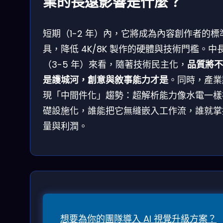
業的長遠影響是什麼？
短期（1-2 年）內，它將成為內容創作者的標
具，降低 4K/8K 製作的硬體與技術門檻。中
（3-5 年）來看，隨著技術民主化，
品質將不
是護城河，創意與敘事能力才是
。同時，產業
現「中間件化」趨勢：超解析能力像水電一樣
礎設施化，誰能把它無縫嵌入工作流，誰就掌
量與利潤。
想要為你的團隊導入 AI 視覺升級方案？