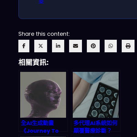
要
Share this content:
相關資訊:
全AI生成動畫
多代理AI系統如何
《Journey To
顛覆醫療診斷？