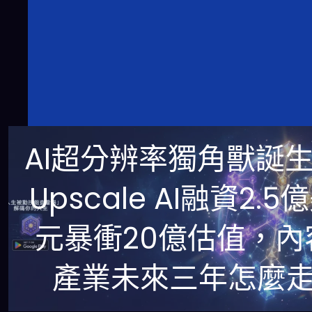
AI超分辨率獨角獸誕
Upscale AI融資2.5
元暴衝20億估值，內
產業未來三年怎麼