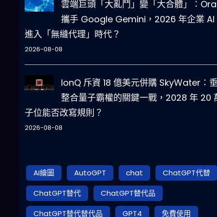
雲端巨頭「大亂鬥」變「大合體」：Orac
攜手 Google Gemini，2026 年企業 AI
進入「無縫代理」時代？
2026-08-08
IonQ 斥資 18 億美元併購 SkyWater：
整合量子霸權的關鍵一戰，2028 年 20 
子位能否改寫規則？
2026-08-08
AI繪圖
AutoGPT
chat
ChatGPT代替
ChatGPT替代
ChatGPT替代品
ChatGPT替代替代品
GPT4
免費使用