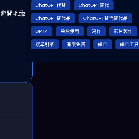
ChatGPT代替
ChatGPT替代
新聞避開地緣
ChatGPT替代品
ChatGPT替代替代品
GPT4
免費使用
寫作
影片製作
搜尋引擎
有限免費
繪圖
繪圖工具