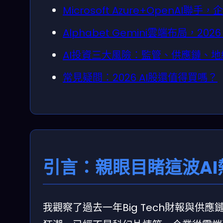
Microsoft Azure+OpenAI
Alphabet Gemini雲端布局，20
AI投資三大風險：監管、供應鏈、
常見疑問：2026 AI股還值得買嗎？
引言：親眼目睹這波A
我觀察了過去一年Big Tech財報與供應