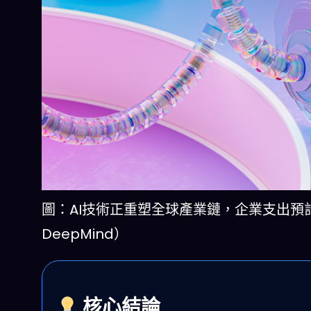
圖：AI技術正重塑全球產業鏈，企業支出預計202
DeepMind）
核心結論