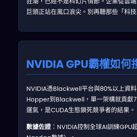
狂潮，已經不是科幻片情節。企業從雲端到邊緣運
巨頭正站在風口浪尖。別再聽那些「科技
NVIDIA GPU霸權如何
NVIDIA憑Blackwell平台與80%以
Hopper到Blackwell，單一架構就貢
運氣，是CUDA生態鎖死競爭者的結果。
數據佐證
：NVIDIA控制全球AI訓練GPU超