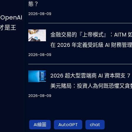
態？
2026-08-09
OpenAI
險才是王
金融交易的『上帝模式』：AITM 
在 2026 年定義受託級 AI 財務管
2026-08-09
2026 超大型雲端商 AI 資本開支 7
美元賭局：投資人為何既恐懼又貪
2026-08-09
AI繪圖
AutoGPT
chat