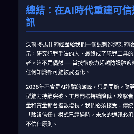
總結：在AI時代重建可信
訊
沃爾特·馬什的經歷給我們一個諷刺卻深刻的
示：研究犯罪手法的人，最終成了犯罪工具的
者。這不是偶然——當技術能力超越防護體系
任何知識都可能被武器化。
2026年不會是AI詐騙的巔峰，只是開始。隨
型能力持續突破、工具門檻持續降低，攻擊者
量和質量都會指數增長。我們必須接受：傳統
「驗證信任」模式已經過時，未來的通訊必須
不信任原則。