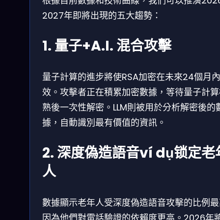
根據目前數據和技術曲線，我们可以推演2026
2027年即將出現的五大趨勢：
1. 量子+A.I. 混合攻擊
量子計算的進步將使RSA加密在未來24個月
效。攻擊者正在積累加密數據，等待量子計算
熟後一次性解密。LLM則被用於分析解密後的
據，自動識別最有價值的資訊。
2. 深度偽造語音ví dụ锁定老
人
數據顯示老年人受深度偽造語音攻擊的比例最
因為他們對電話驗證的依賴度更高。2026年