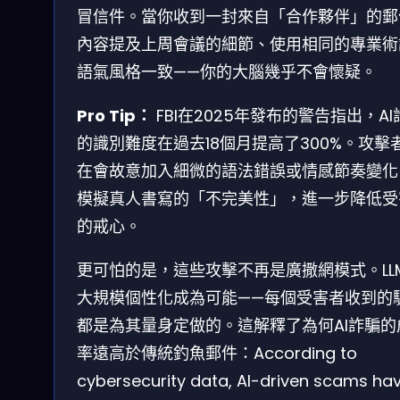
冒信件。當你收到一封來自「合作夥伴」的郵
內容提及上周會議的細節、使用相同的專業術
語氣風格一致——你的大腦幾乎不會懷疑。
Pro Tip：
FBI在2025年發布的警告指出，AI
的識別難度在過去18個月提高了300%。攻擊
在會故意加入細微的語法錯誤或情感節奏變化
模擬真人書寫的「不完美性」，進一步降低受
的戒心。
更可怕的是，這些攻擊不再是廣撒網模式。LL
大規模個性化成為可能——每個受害者收到的
都是為其量身定做的。這解釋了為何AI詐騙的
率遠高於傳統釣魚郵件：According to
cybersecurity data, AI-driven scams ha