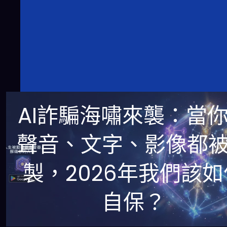
AI詐騙海嘯來襲：當
聲音、文字、影像都
製，2026年我們該如
自保？