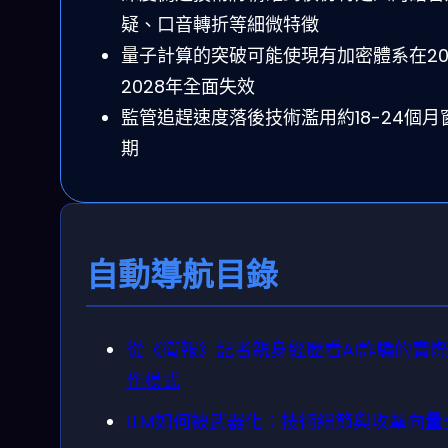
疑、口音轉折等細微特徵
量子計算的突破可能使現有加密體系在20
2028年全面失效
監管追趕速度落後技術濫用約18-24個月
期
自動導航目錄
從《衛報》記者親身經歷看AI詐騙的實
作模式
LLM如何被武器化：技術細節與攻擊向量