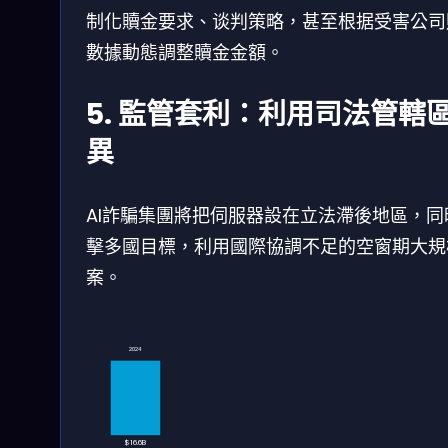
制化贖金要求、谈判策略，甚至根据受害公司
數據動態調整贖金金額。
5. 監管套利：利用司法管轄
異
AI詐騙集團將把伺服器設在立法滯後地區，同
擊多國目標，利用國際協調不足的空窗期大規
案。
2024
$16.6B