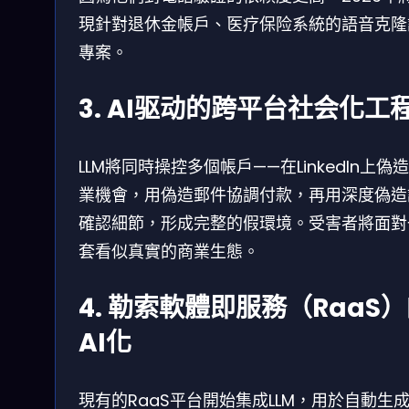
現針對退休金帳戶、医疗保险系統的語音克隆
專案。
3. AI驱动的跨平台社会化工
LLM將同時操控多個帳戶——在LinkedIn上偽
業機會，用偽造郵件協調付款，再用深度偽造
確認細節，形成完整的假環境。受害者將面對
套看似真實的商業生態。
4. 勒索軟體即服務（RaaS
AI化
現有的RaaS平台開始集成LLM，用於自動生