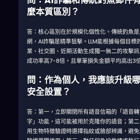
問：AI詐騙和傳統釣魚郵件
麼本質區別？
答：核心區別在於規模化個性化。傳統釣魚是
網，AI詐騙是精準狙擊。LLM能根據每個目標
業、社交圈、近期活動生成獨一無二的攻擊訊
成功率高7-8倍，且單筆損失金額平均高出3
問：作為個人，我應該升級
安全設置？
答：第一，立即關閉所有語音信箱的「語音轉
字」功能，這可能被用於克隆你的語音；第二
用生物特徵驗證時選擇指紋或臉部辨識，避免