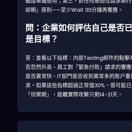
驗證單獨使用；第三，對任何急迫性請求執行
卻期」原則——至少Wait 30分鐘再響應。
問：企業如何評估自己是否
是目標？
答：查看以下指標：内部Testing邮件的點擊
否忽然升高、員工對「緊急付款」請求的響應
是否異常快、IT部門是否收到異常多的账户重
求。如果這些指標超過正常值30%，很可能已
「侦察期」，距離實際攻擊只剩14-21天。