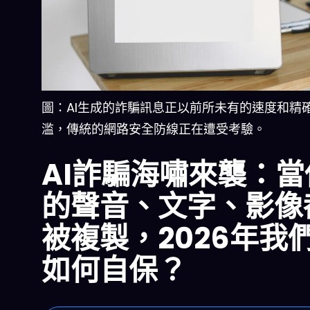
圖：AI生成的詐騙訊息正以前所未有的速度和精
滥，傳統的網路安全防線正在遭受考驗。
AI詐騙海嘯來襲：當
的聲音、文字、影像
被複製，2026年我
如何自保？