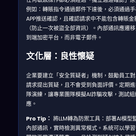
例如：轉賬指令通過郵件下達後，必須通過手
APP推送確認，且確認請求中不能包含轉賬金
（防止一次被盜全部資訊）。內部通訊應遷移
到端加密平台，而非電子郵件。
文化層：良性懷疑
企業要建立「安全質疑者」機制，鼓勵員工對
請求提出質疑，且不會受到負面評價。定期進
隊演練，讓專業團隊模擬AI詐騙攻擊，測試組
應。
Pro Tip：
將LLM轉為防禦工具：部署AI模型
內部通訊，實時檢測異常模式。系統可以學習