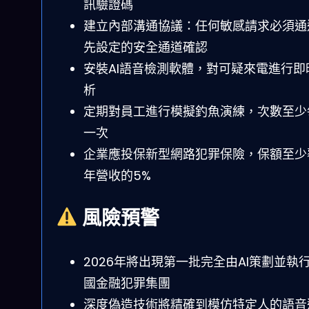
訊驗證碼
建立內部溝通協議：任何敏感請求必須通
先設定的安全通道確認
安裝AI語音檢測軟體，對可疑來電進行即
析
定期對員工進行模擬釣魚演練，次數至少
一次
企業應投保新型網路犯罪保險，保額至少
年營收的5%
風險預警
2026年將出現第一批完全由AI策劃並執
國金融犯罪集團
深度偽造技術將精確到模仿特定人的語音