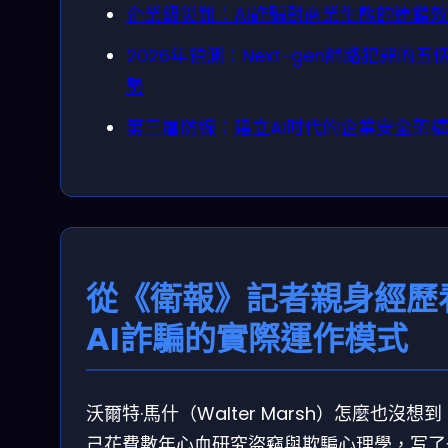
企業級災難：AI詐騙對商業生態的連鎖
2026年預測：Next-gen網路犯罪的五
勢
第三層防線：建立AI时代的企業安全架構
從《衛報》記者親身經歷
AI詐騙的實際運作模式
沃爾特·馬什（Walter Marsh）怎麼也沒想
己花費數年心血研究盜竊與欺騙心理學，写了