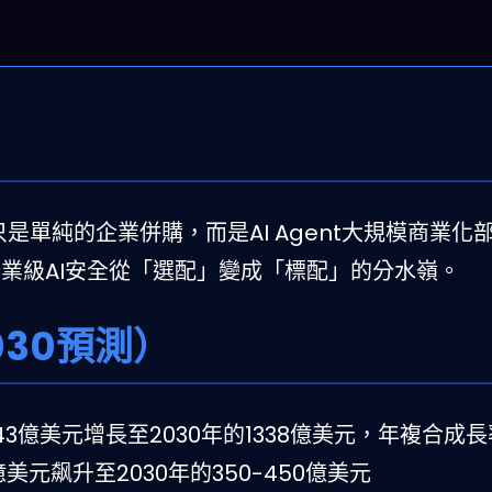
o不只是單純的企業併購，而是AI Agent大規模商業
企業級AI安全從「選配」變成「標配」的分水嶺。
030預測）
3億美元增長至2030年的1338億美元，年複合成長率
5億美元飙升至2030年的350-450億美元