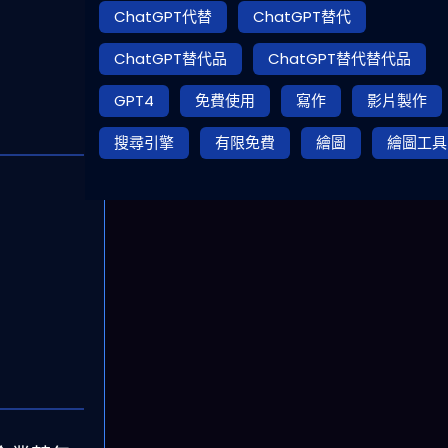
ChatGPT代替
ChatGPT替代
ChatGPT替代品
ChatGPT替代替代品
GPT4
免費使用
寫作
影片製作
搜尋引擎
有限免費
繪圖
繪圖工具