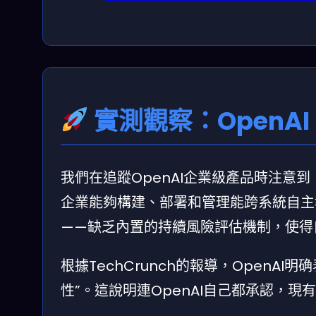
實測觀察：OpenAI 
我們在追蹤OpenAI企業級產品時注意到，2
企業能夠構建、部署和管理能跨系統自主
——缺乏內置的持續風險評估機制，使得
根據TechCrunch的報導，OpenAI
性”。這說明連OpenAI自己都承認，現