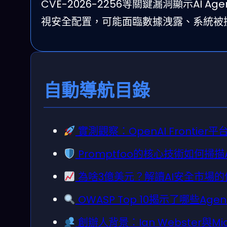
CVE-2026-2256等關鍵漏洞顯示AI 
視安全配置，可能面臨數據洩露、系統被
自動導航目錄
實測觀察：OpenAI Frontier
Promptfoo的核心技術如何掃描
為啥3億美元？解讀AI安全市場
OWASP Top 10揭示了哪些Agen
創辦人背景：Ian Webster與Mic