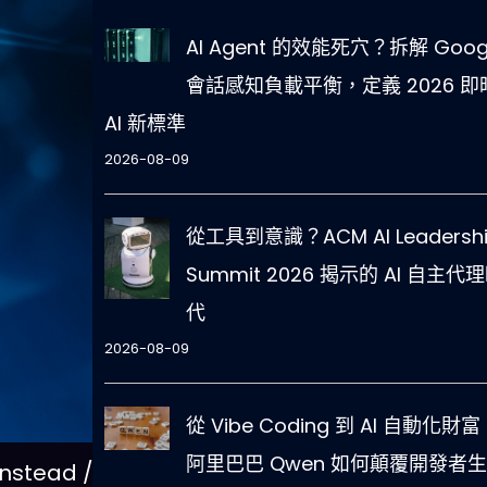
AI Agent 的效能死穴？拆解 Goog
會話感知負載平衡，定義 2026 即
AI 新標準
2026-08-09
從工具到意識？ACM AI Leadersh
Summit 2026 揭示的 AI 自主代
代
2026-08-09
從 Vibe Coding 到 AI 自動化財富
阿里巴巴 Qwen 如何顛覆開發者生
tead /