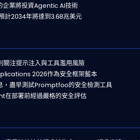
的企業將投資Agentic AI技術
預計2034年將達到3.68兆美元
特別關注提示注入與工具濫用風險
 Applications 2026作為安全框架藍本
合信息，盡早測試Promptfoo的安全檢測工具
ent在部署前經過嚴格的安全評估