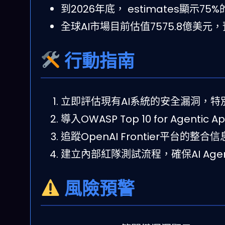
到2026年底， estimates顯示75%
全球AI市場目前估值7575.8億美元，
行動指南
立即評估現有AI系統的安全漏洞，
導入OWASP Top 10 for Agentic
追蹤OpenAI Frontier平台的整
建立內部紅隊測試流程，確保AI Ag
風險預警