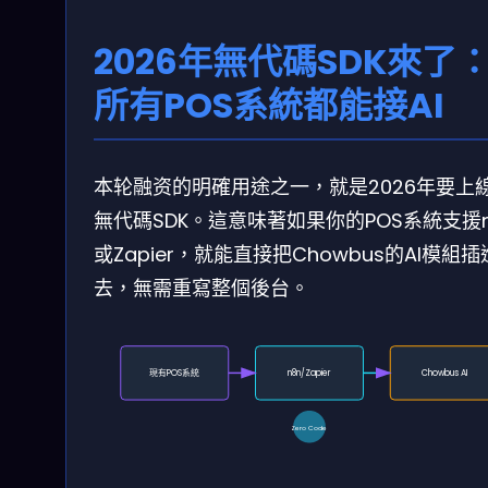
2026年無代碼SDK來了
所有POS系統都能接AI
本轮融资的明確用途之一，就是2026年要上
無代碼SDK。這意味著如果你的POS系統支援n
或Zapier，就能直接把Chowbus的AI模組插
去，無需重寫整個後台。
現有POS系統
n8n/Zapier
Chowbus AI
Zero Code