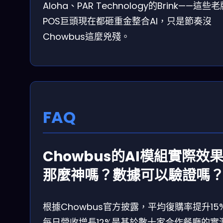
Aloha、PAR Technology的Brink——這些
POS巨頭現在都砸重金整合AI，只是節奏沒
Chowbus這麼兇殘。
FAQ
Chowbus的AI模組實際效
那麼神嗎？數據可以驗證嗎
根據Chowbus官方披露，平均復購率提升15
每日營收增長12%是基於數十家合作餐廳的實