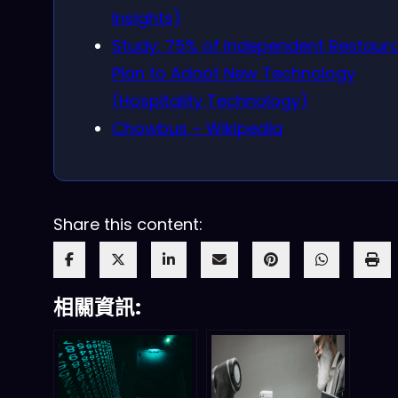
Insights)
Study: 75% of Independent Restaur
Plan to Adopt New Technology
(Hospitality Technology)
Chowbus – Wikipedia
Share this content:
相關資訊: