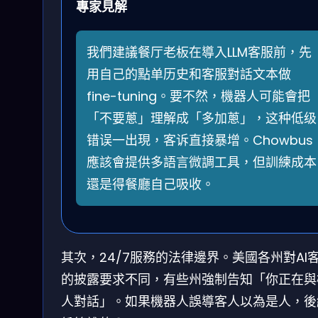
專家見解
我們建議餐厅老板在導入LLM客服前，先
用自己的點单历史和客服對話文本做
fine-tuning。要不然，機器人可能會把
「不要蔥」理解成「多加蔥」，这种低级
错误一出現，客诉直接暴增。Chowbus
應該會提供多語言微調工具，但訓練成本
還是得餐廳自己吸收。
其次，24/7服務的法律邊界。美國各州對AI
的披露要求不同，有些州強制告知「你正在與
人對話」。如果機器人誤導客人以為是人，後