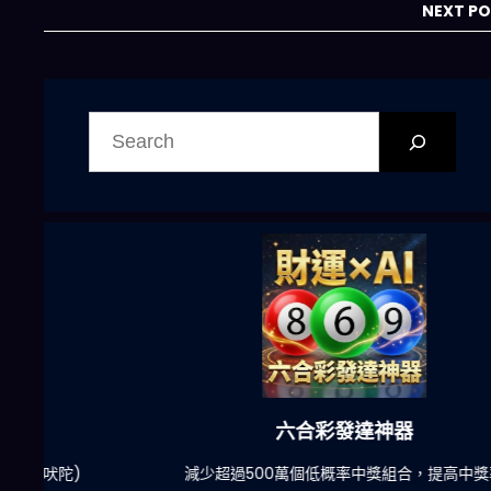
NEXT P
搜
尋
六合彩發達神器
陀)
減少超過500萬個低概率中獎組合，提高中獎率