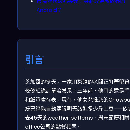
市場規模破兆美元：誰將成為餐飲界的
Android？
引言
芝加哥的冬天，一家川菜館的老闆正盯著螢幕
條條紅綠訂單流发呆。三年前，他用的還是手
和紙質庫存表；現在，他女兒推薦的Chowbu
統已經能自動建議明天該進多少斤土豆——依
去45天的weather patterns、周末節慶和
office公司的點餐頻率。