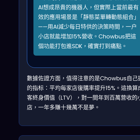
AI想成昂貴的機器人，但實際上當前最有
效的應用場景是「靜態菜單轉動態組合」
——用AI減少每日特供的決策時間，一户
小店就能增加15%營收。Chowbus把這
個功能打包進SDK，確實打到痛點。
數據佐證方面，值得注意的是Chowbus自己
的指标：平均每家店復購率提升15%。這換算
客終身價值（LTV），對一間年到百萬营收的
店，一年多賺十幾萬不是夢。