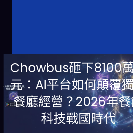
Chowbus砸下8100
元：AI平台如何顛覆
餐廳經營？2026年餐
科技戰國時代