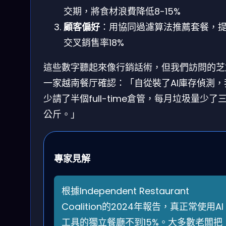
交期，將食材浪費降低8-15%
顧客偏好
：用協同過濾算法推薦套餐，
交叉銷售率18%
這些數字聽起來像行銷話術，但我們訪問的芝
一家越南餐厅確認：「自從裝了AI庫存偵測，
少請了半個full-time倉管，每月垃圾量少了
公斤。」
專家見解
根據Independent Restaurant
Coalition的2024年報告，真正常使用AI
工具的獨立餐廳不到15%。大多數老闆把