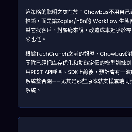
這策略的聰明之處在於：Chowbus不用自己
推銷，而是讓Zapier/n8n的 Workflow 生
幫它找客戶。對餐廳來說，改造成本近乎於零
險也低。
根據TechCrunch之前的報導，Chowbus
團隊已經把库存优化和動態定價的模型訓練到
用REST API呼叫。SDK上線後，預計會有一波
系統整合潮——尤其是那些原本就支援雲端同
系統。