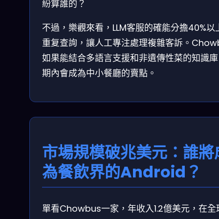
紛算誰的？
不過，樂觀來看，LLM客服的確能分擔40%以
重复查詢，讓人工專注處理複雜客訴。Chowb
如果能結合多語言支援和非遺傳性菜的知識庫
期內會成為中小餐廳的賣點。
市場規模破兆美元：誰將
為餐飲界的Android？
單看Chowbus一家，年收入1.2億美元，在全