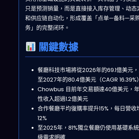
只是预测销量，而是直接接入库存管理、动态
和供应链自动化，形成覆盖「点单—备料—采
务」的完整闭环。
關鍵數據
餐廳科技市場將從2026年的69.1億美元
至2027年的80.4億美元（CAGR 16.39%
Chowbus 目前年交易額達40億美元，
性收入超過1.2億美元
合作餐廳平均復購率提升15%，每日營收
12%
至2025年，81%獨立餐廳仍使用基礎系
級需求明確