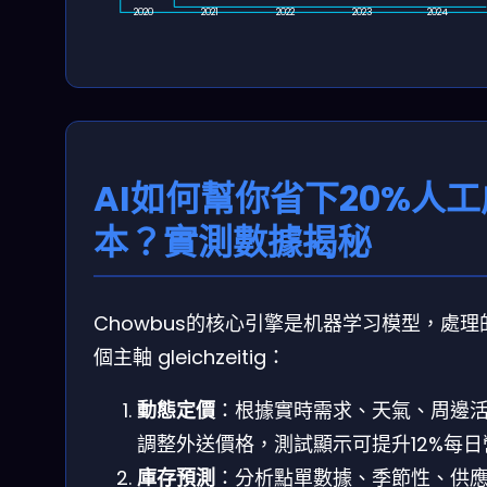
2020
2021
2022
2023
2024
AI如何幫你省下20%人工
本？實測數據揭秘
Chowbus的核心引擎是机器学习模型，處理
個主軸 gleichzeitig：
動態定價
：根據實時需求、天氣、周邊
調整外送價格，測試顯示可提升12%每日
庫存預測
：分析點單數據、季節性、供