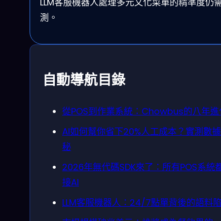
LLM客服機器人處理多元文化菜單的精準度仍
測。
自動導航目錄
從POS到作業系統：Chowbus的八年
AI如何幫你省下20%人工成本？實測數
秘
2026年無代碼SDK來了：所有POS系統
接AI
LLM客服機器人：24/7點單背後的語料