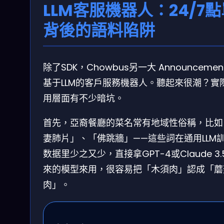
LLM客服機器人：24/7
背後的語料陷阱
除了SDK，Chowbus另一大 Announcemen
基于LLM的客戶服務機器人。聽起來很潮？實
用層面有不少暗坑。
首先，亞裔餐廳的菜名常有地域性俗稱，比如
妻肺片」、「佛跳牆」——這些詞在通用LLM
数据里少之又少，直接拿GPT-4或Claude 3.
來的模型來用，很容易把「木須肉」認成「蘑
肉」。