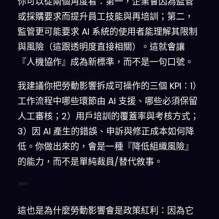
你可以從兩個角度看：第一，企業會因為監管
或採購要求而提升員工技能與再培訓；第二，
監管更可能要求 AI 系統的使用者能理解其限制
與風險（這跟透明度直接相關）。這就會讓
『人機協作』成為新標準，而不是一句口號。
我建議你把勞動影響拆成可操作的三個 KPI：1）
工作流程中哪些環節由 AI 支援、哪些必須保留
人工審核；2）用戶培訓的覆蓋率與考核方式；
3）因 AI 產生的錯誤、申訴與修正成本如何降
低。你做出來的，會是一種『降低組織風險』
的能力，而不是單純裁員/替代敘事。
協作邊界
培訓覆蓋
成本下降
這也是為什麼勞動影響會是政策紅利：因為它