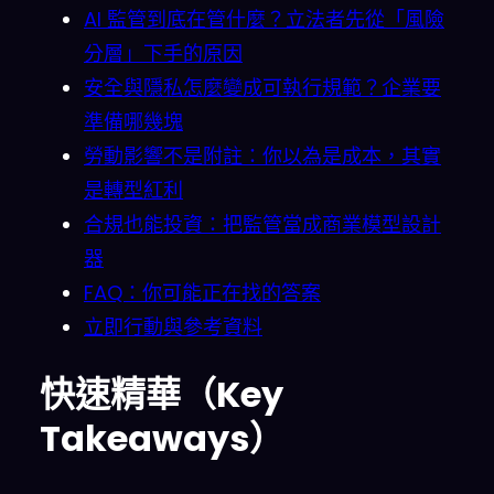
AI 監管到底在管什麼？立法者先從「風險
分層」下手的原因
安全與隱私怎麼變成可執行規範？企業要
準備哪幾塊
勞動影響不是附註：你以為是成本，其實
是轉型紅利
合規也能投資：把監管當成商業模型設計
器
FAQ：你可能正在找的答案
立即行動與參考資料
快速精華（Key
Takeaways）