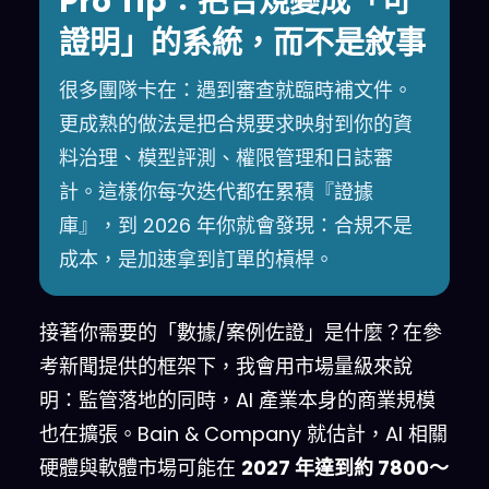
Pro Tip：把合規變成「可
證明」的系統，而不是敘事
很多團隊卡在：遇到審查就臨時補文件。
更成熟的做法是把合規要求映射到你的資
料治理、模型評測、權限管理和日誌審
計。這樣你每次迭代都在累積『證據
庫』，到 2026 年你就會發現：合規不是
成本，是加速拿到訂單的槓桿。
接著你需要的「數據/案例佐證」是什麼？在參
考新聞提供的框架下，我會用市場量級來說
明：監管落地的同時，AI 產業本身的商業規模
也在擴張。Bain & Company 就估計，AI 相關
硬體與軟體市場可能在
2027 年達到約 7800～