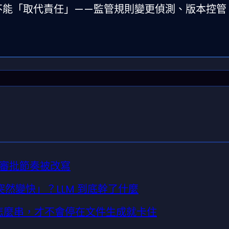
但不能「取代責任」——監管規則變更偵測、版本控管
審批節奏被改寫
「突然變快」？LLM 到底幹了什麼
作流怎麼串，才不會停在文件生成就卡住