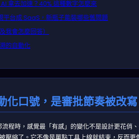
I 拿去加速？40% 這種數字怎麼來
規平台成 SaaS，新瓶子能裝哪些舊問題
以及我會怎麼回答）
追溯的自動化
動化口號，是審批節奏被改寫
內部流程時，感覺最「有感」的變化不是設計更花俏
被壓縮了。它不像是單點工具上線就結束，反而更