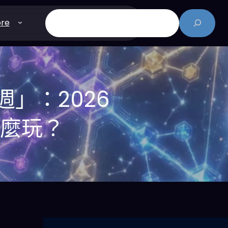
搜
re
尋
週」：2026
怎麼玩？