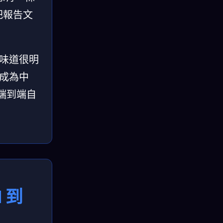
把報告文
的味道很明
生成為中
端到端自
 到