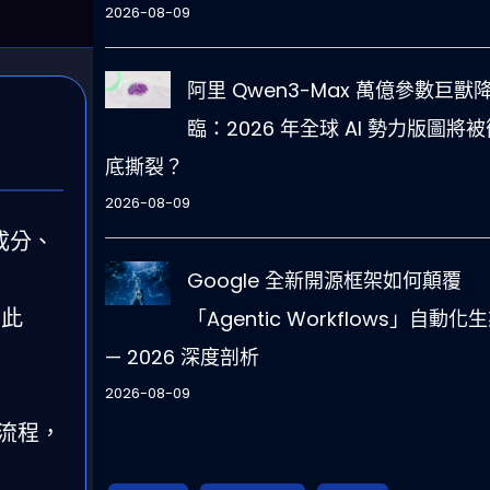
2026-08-09
阿里 Qwen3-Max 萬億參數巨獸
臨：2026 年全球 AI 勢力版圖將被
底撕裂？
2026-08-09
成分、
Google 全新開源框架如何顛覆
；此
「Agentic Workflows」自動化
— 2026 深度剖析
2026-08-09
作流程，