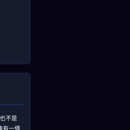
、也不是
像有一條