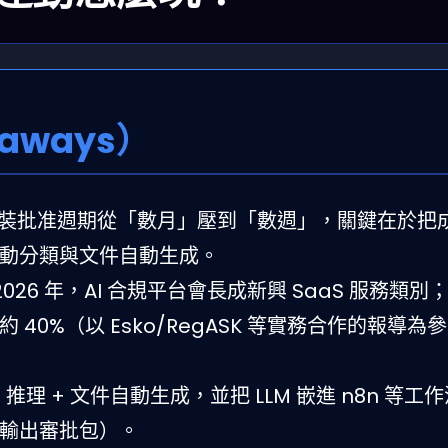
aways）
G 包裝批准週期從「數月」壓到「數週」，關鍵在於把
動分類與文件自動生成。
026 年，AI 合規平台會長成新興 SaaS 服務類別
0%（以 Esko/RegASK 等實務合作的報導為參
理 + 文件自動生成，並把 LLM 嵌進 n8n 等工
輸出審批包）。