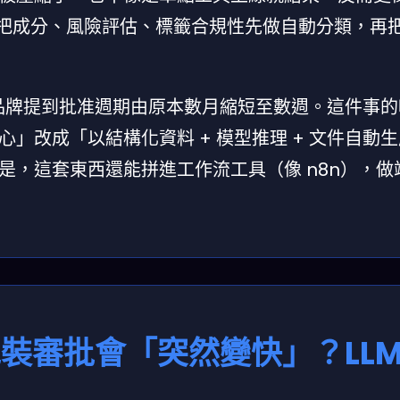
）把成分、風險評估、標籤合規性先做自動分類，再
報導，多家品牌提到批准週期由原本數月縮短至數週。這件事
」改成「以結構化資料 + 模型推理 + 文件自動
是，這套東西還能拼進工作流工具（像 n8n），做
G 包裝審批會「突然變快」？LLM