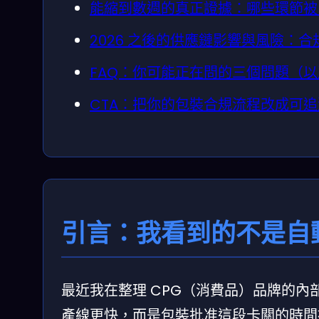
能縮到數週的真正證據：哪些環節被 A
2026 之後的供應鏈影響與風險：合
FAQ：你可能正在問的三個問題（
CTA：把你的包裝合規流程改成可
引言：我看到的不是自
最近我在整理 CPG（消費品）品牌的
產線更快，而是包裝批准這段卡關的時間