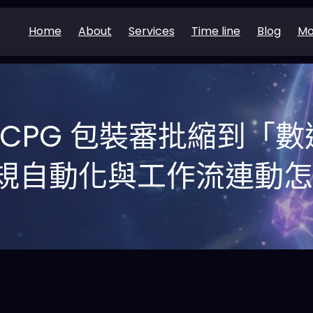
Home
About
Services
Time line
Blog
Mo
把 CPG 包裝審批縮到「數
規自動化與工作流連動