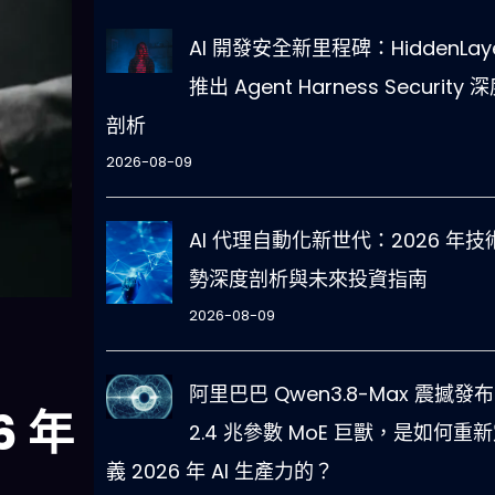
AI 開發安全新里程碑：HiddenLay
推出 Agent Harness Security 
剖析
2026-08-09
AI 代理自動化新世代：2026 年技
勢深度剖析與未來投資指南
2026-08-09
阿里巴巴 Qwen3.8-Max 震撼發
6 年
2.4 兆參數 MoE 巨獸，是如何重
義 2026 年 AI 生產力的？