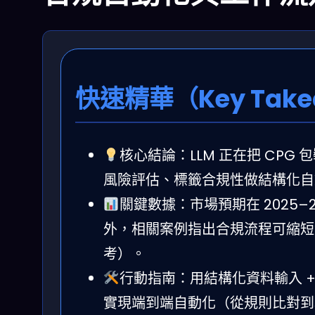
快速精華（Key Take
核心結論：LLM 正在把 CP
風險評估、標籤合規性做結構化自
關鍵數據：市場預期在 2025–2
外，相關案例指出合規流程可縮短約 4
考）。
行動指南：用結構化資料輸入 + 推
實現端到端自動化（從規則比對到