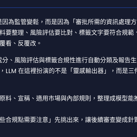
不是因為監管變鬆，而是因為「審批所需的資訊處理
料要整理、風險評估要比對、標籤文字要符合規範
覆看、反覆改。
 LLM 對成分、風險評估與標籤合規性進行自動分類及報告
，LLM 在這裡扮演的不是「靈感輸出器」，而是三
原料、宣稱、適用市場與內部規則，整理成模型能
些合規點需要注意」先挑出來，讓後續審查變成針