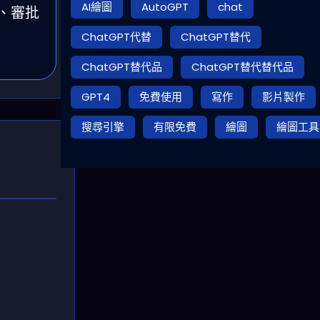
AI繪圖
AutoGPT
chat
、審批
ChatGPT代替
ChatGPT替代
ChatGPT替代品
ChatGPT替代替代品
GPT4
免費使用
寫作
影片製作
搜尋引擎
有限免費
繪圖
繪圖工具