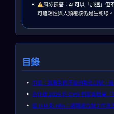
風險預警：AI 可以「加速」
可追溯性與人類覆核仍是生死線。
目錄
引言：我看到的不是自動化口號，是
為什麼 2026 的 CPG 包裝審批會
從 LLM 到 n8n：端到端合規工