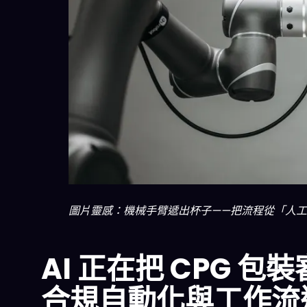
圖片靈感：機械手臂遞出杯子——把流程從「人工
AI 正在把 CPG 包
合規自動化與工作流