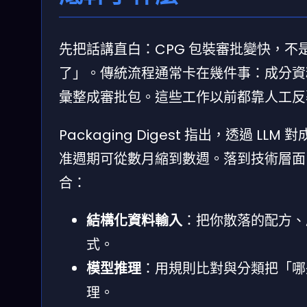
先把話講直白：CPG 包裝審批變快，
了」。傳統流程通常卡在幾件事：成分資
彙整成審批包。這些工作以前都靠人工反
Packaging Digest 指出，透過
准週期可從數月縮到數週。落到技術層面
合：
結構化資料輸入
：把你散落的配方、
式。
模型推理
：用規則比對與分類把「哪
理。