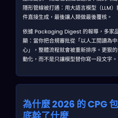
隱形管線被打通：用大語言模型（LLM
件直接生成，最後讓人類做最後覆核。
依據 Packaging Digest 的
顯：當你把合規審批從「以人工閱讀為中心
心」，整體流程就會被重新排序。更狠的
動化，而不是只讓模型替你寫一段文字。
為什麼 2026 的 CP
底幹了什麼