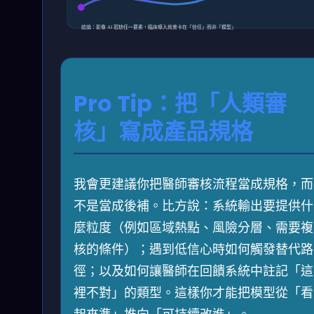
結論：影像 AI 若缺任一要素，臨床導入就會卡在「信任」而非「模型」
Pro Tip：把「人類審
核」寫成產品規格
我會更建議你把醫師審核流程當成規格，而
不是當成後補。比方說：系統輸出要提供什
麼粒度（例如區域熱點、風險分層、需要複
核的條件）；遇到低信心時如何觸發替代路
徑；以及如何讓醫師在回饋系統中註記「這
裡不對」的類型。這樣你才能把模型從「看