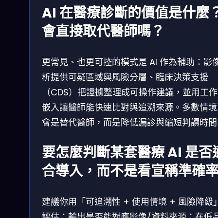
AI 在醫療診斷的價值是什麼
會直接取代醫師嗎？
更常見、也更可控的模式是 AI 作為輔助：影
析提供可疑區域與風險分層、臨床決策支援
（CDS）把證據整理成可操作建議，並用工作
嵌入讓醫師能快速比對與追溯來源。多數情境
會是替代醫師，而是降低漏診與縮短判讀時間
要怎麼判斷某套醫療 AI 是否
合導入，而不是看宣稱準確
建議你用「可追溯性 + 使用情境 + 風險降級
評估：輸出是否能對應影像/資料來源；在低