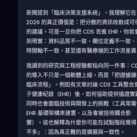
新聞提到「臨床決策支援系統」，我理解它在
2026 的真正價值是：把分散的資訊收斂成可
的建議。可是一旦你把 CDS 丟進 EHR，你就
到現實：資料品質不一致、欄位定義不一致、
時間軸不一致，甚至還有醫療端的工作流差異
我讀到的研究與工程經驗都指向同一件事：CD
的導入不只是一個軟體上線，而是「把證據鏈
臨床流程」。例如有文章討論 CDS 工具整合
子健康紀錄（EHR）後，如何協助提供循證實
同時也會面臨技術與開發上的挑戰（工具常需
EHR 基礎架構來建置、以及會被技術耦合影
響）。這也解釋為什麼你可能在試點階段覺得
不多」：因為真正難的是擴展與一致性。