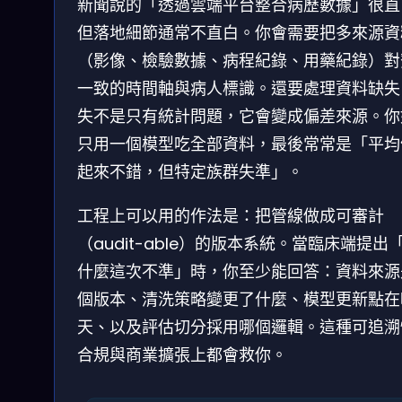
新聞說的「透過雲端平台整合病歷數據」很直
但落地細節通常不直白。你會需要把多來源資
（影像、檢驗數據、病程紀錄、用藥紀錄）對
一致的時間軸與病人標識。還要處理資料缺失
失不是只有統計問題，它會變成偏差來源。你
只用一個模型吃全部資料，最後常常是「平均
起來不錯，但特定族群失準」。
工程上可以用的作法是：把管線做成可審計
（audit-able）的版本系統。當臨床端提出
什麼這次不準」時，你至少能回答：資料來源
個版本、清洗策略變更了什麼、模型更新點在
天、以及評估切分採用哪個邏輯。這種可追溯
合規與商業擴張上都會救你。