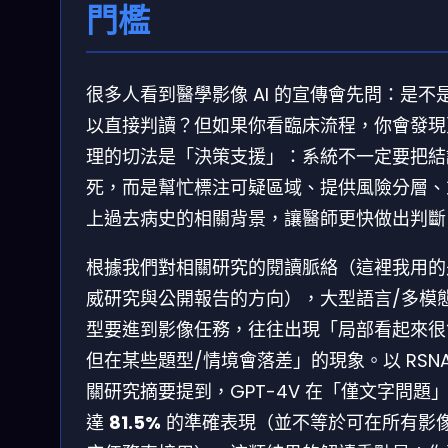
門檻
很多人看到醫學影像 AI 的宣傳會先問：是不
以直接判讀？但如果你看臨床流程，你會發現
理的切法是「決策支援」：系統不一定要把結
死，而是幫忙標注可疑區域、提供風險分層、
上過去病史的相關背景，讓醫師更快做出判斷
根據我們對相關研究的閱讀脈絡（這裡我用的
威研究與公開報告的方向），大型語言/多模
型要進到影像任務，往往出現「局部看起來很
但在某些題型/情境會落差」的現象。以 RSNA
關研究摘要提到，GPT-4V 在「僅文字問題
達
81.5%
的準確表現（並不等於可在所有影