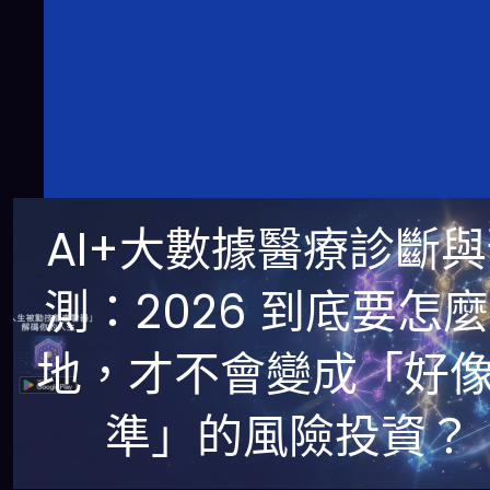
AI+大數據醫療診斷
測：2026 到底要怎
地，才不會變成「好
準」的風險投資？