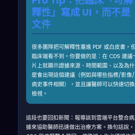
Pro Tip：把臨床「可解
釋性」寫成 UI，而不是
文件
很多團隊把可解釋性塞進 PDF 或白皮書，
臨床端看不到。你要做的是：在 CDS 建議
片上就顯示證據來源、時間範圍、以及為什
麼會出現這個建議（例如與哪些指標/影像/
病史事件相關），並且讓醫師可以快速切換
檢視。
這段也要回扣新聞：報導談到雲端平台整合病
據來協助醫師迅速做出治療方案。換句話說，