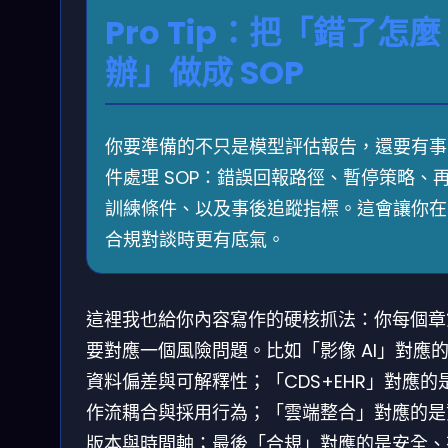
Pro Tip：把「錯了怎麼
辦」做成 SOP
你要準備的不只是模型評估報告，還要有事
件處理 SOP：錯誤回報路徑、暫停策略、
訓練條件、以及事後追蹤指標。這會讓你在
合規對談時更有底氣。
這裡我也給你內容寫作的硬核抓法：你每個章
要對應一個風險問題。比如「影像 AI」對應
資料偏差與可解釋性；「CDS+EHR」對應的
作流耦合與採用行為；「雲端整合」對應的是
版本與時間軸；最後「合規」對應的是安全、