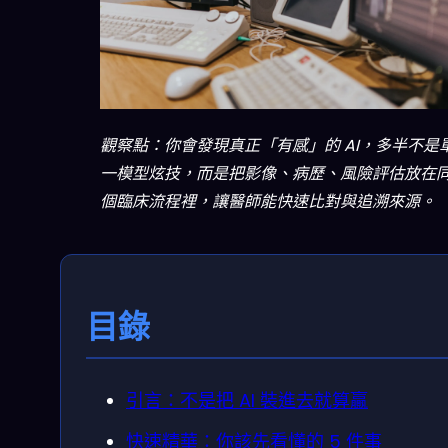
觀察點：你會發現真正「有感」的 AI，多半不是
一模型炫技，而是把影像、病歷、風險評估放在
個臨床流程裡，讓醫師能快速比對與追溯來源。
目錄
引言：不是把 AI 裝進去就算贏
快速精華：你該先看懂的 5 件事