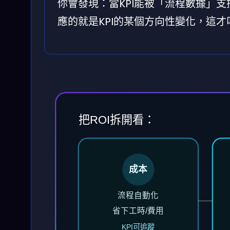
你會發現：當KPI能被「流程數據」
應的就是KPI的某個方向性變化，這
把ROI拆開看：
成本
流程自動化
省下工時/費用
KPI可追蹤