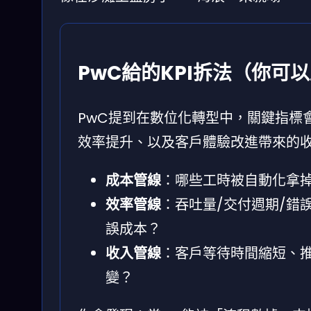
PwC給的KPI拆法（你可
PwC提到在數位化轉型中，關鍵指標
效率提升、以及客戶體驗改進帶來的收
成本管線
：哪些工時被自動化拿
效率管線
：吞吐量/交付週期/錯
誤成本？
收入管線
：客戶等待時間縮短、
變？