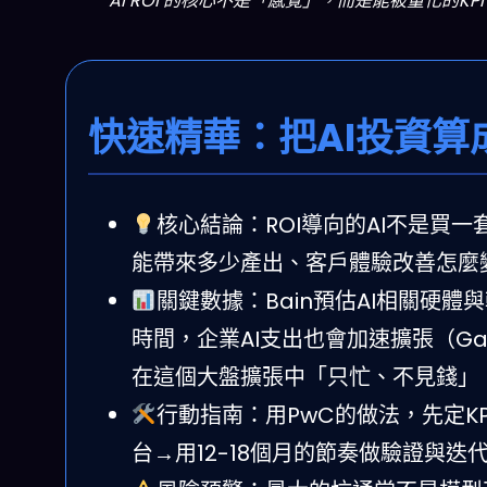
AI ROI 的核心不是「感覺」，而是能被量化的
快速精華：把AI投資
核心結論：ROI導向的AI不是買
能帶來多少產出、客戶體驗改善怎麼
關鍵數據：Bain預估AI相關硬體
時間，企業AI支出也會加速擴張（Gar
在這個大盤擴張中「只忙、不見錢」
行動指南：用PwC的做法，先定K
台→用12-18個月的節奏做驗證與迭