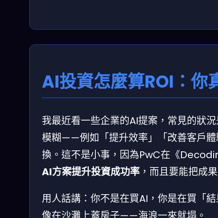
AI投資怎麼算ROI：你
我最近看一些企業的AI提案，常見的狀況
模糊——例如「提升效率」「改善客戶體
換。這不是小事，因為PwC在《Decoding
AI方案提升投資成功率
，而且要能把成果
用人話講：你不是在買AI，你是在買「結
像在沙灘上蓋房子——海浪一來就塌。