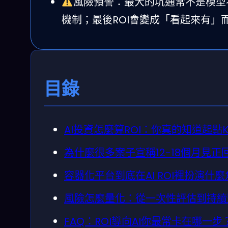
風險預警：最大的坑通常不是模型
機制；最後ROI會變成「看起來有」
目錄
AI投資怎麼算ROI：你真的知道起點K
為什麼很多案子宣稱12-18個月見
容器化平台到底在AI ROI裡扮演什
風險怎麼量化：從一次性評估到持續
FAQ：ROI導向AI你最常卡在哪一步