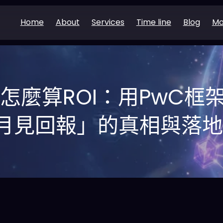
Home
About
Services
Time line
Blog
Mo
怎麼算ROI：用PwC框架
月見回報」的真相與落