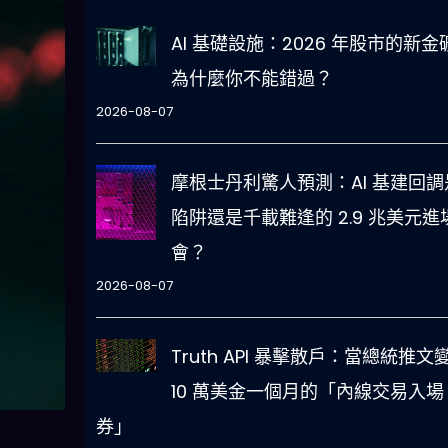
AI 基礎設施：2026 年股市的新金
為什麼你不能錯過？
2026-08-07
摩根士丹利驚人預測：AI 基建回調
陷阱還是千載難逢的 2.9 兆美元進
會？
2026-08-07
Truth API 暴擊散戶：當總統推文
10 萬美金一個月的「內線交易入場
券」