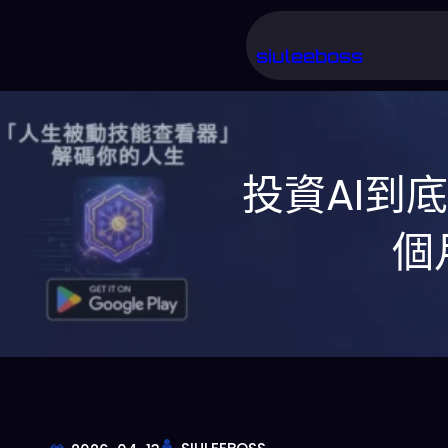
跳
至
siuleeboss
主
要
內
投資AI到底
容
個