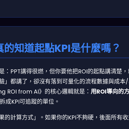
真的知道起點KPI是什麼嗎？
是：PPT講得很燃，但你要他把ROI的起點講清楚
驗」都講了，卻沒有落到可量化的流程數據與成本/
 ROI from AI》的核心邏輯就是：
用ROI導向的
拆成KPI可追蹤的單位。
果的計算方式」。如果你的KPI不夠硬，後面所有