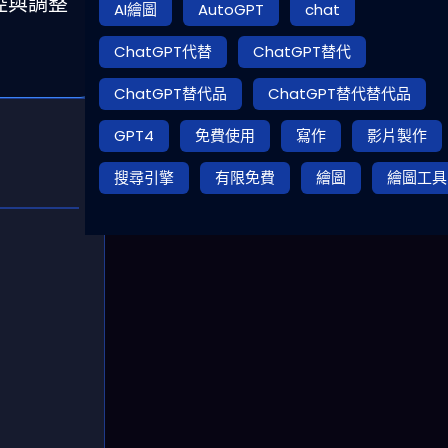
控與調整
AI繪圖
AutoGPT
chat
ChatGPT代替
ChatGPT替代
ChatGPT替代品
ChatGPT替代替代品
GPT4
免費使用
寫作
影片製作
搜尋引擎
有限免費
繪圖
繪圖工具