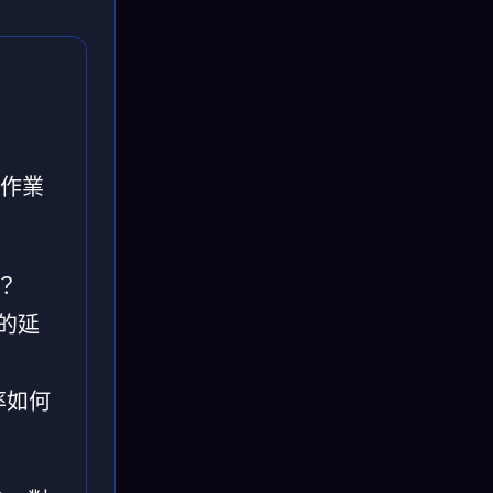
、作業
？
的延
率如何