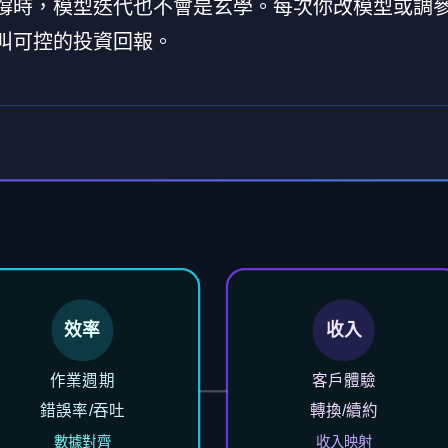
支撐時，模型迭代也不會是玄學。每次你改模型或調
才叫可控的投資回報。
效率
收入
作業週期
客戶體驗
錯誤率/吞吐
轉換/續約
數據對齊
收入映射