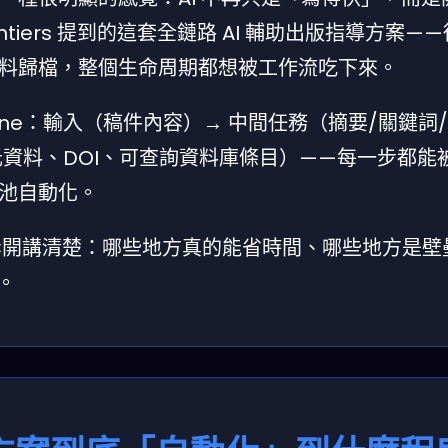
tiers 提到的這套全鏈路 AI 輔助出版指導方案—
料歸檔，整個生命周期都想被工作流吃下來。
line：輸入（稿件內容）→ 中間任務（摘要/關鍵詞
元資料、DOI、可查詢資料庫條目）——每一步都能
池自動化。
它拆開講清楚：哪些地方真的能省時間、哪些地方是壁
。