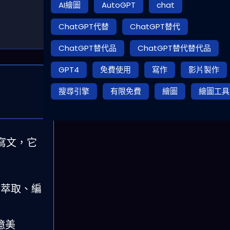
AI繪圖
AutoGPT
chat
ChatGPT代替
ChatGPT替代
ChatGPT替代品
ChatGPT替代替代品
GPT4
免費使用
寫作
影片製作
搜尋引擎
有限免費
繪圖
繪圖工具
會寫文，它
點萃取、編
 億美