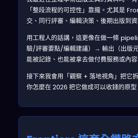
「整段流程的可控性」靠攏。尤其是 Fron
交、同行評審、編輯決策、後期出版到資
用工程人的話講，這更像在做一條 pipe
驗/評審要點/編輯建議）→ 輸出（出版
能被記錄、也能被拿去做付費服務或內容
接下來我會用「觀察 + 落地視角」把
你怎麼在 2026 把它做成可以收錢的原型