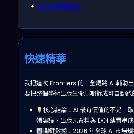
CTA 與參考資料
快速精華
我把這次 Frontiers 的「全鏈路 
要把整個學術出版生命周期拆成可自動跑
核心結論：AI 最有價值的不是「
輯建議、出版元資料與 DOI 建置串
關鍵數據：2026 年全球 AI 市