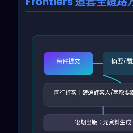
Frontiers 這套
稿件提交
摘要/
同行評審：篩選評審人/萃取要
後期出版：元資料生成