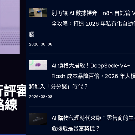
別再讓 AI 數據裸奔！n8n 自託管 V
全攻略：打造 2026 年私有化自動
腦
2026-08-08
AI 價格大屠殺！DeepSeek-V4-
Flash 成本暴降百倍，2026 年大
行評審
將進入「分分錢」時代？
2026-08-08
路線
AI 購物代理時代來臨：零售商的生
危機還是暴富契機？