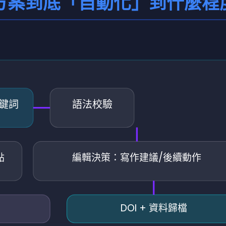
全鏈路方案到底「自動化」到什麼程
關鍵詞
語法校驗
點
編輯決策：寫作建議/後續動作
DOI + 資料歸檔