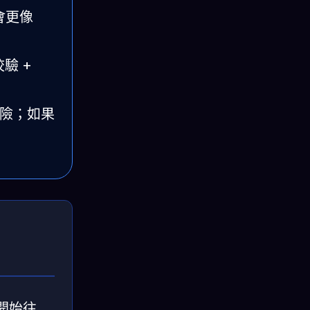
會更像
驗 +
風險；如果
開始往