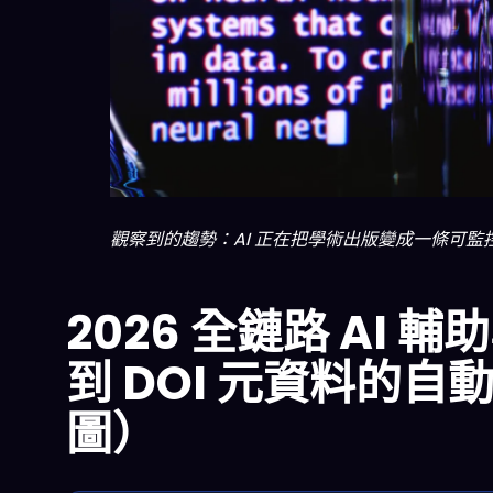
觀察到的趨勢：AI 正在把學術出版變成一條可
2026 全鏈路 AI
到 DOI 元資料的
圖）