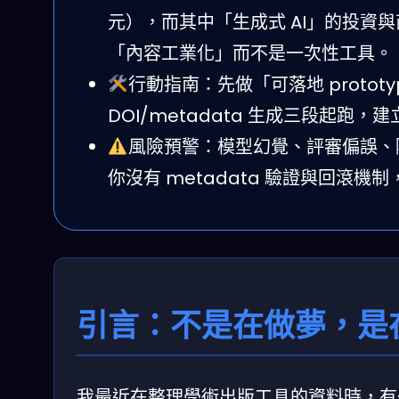
元），而其中「生成式 AI」的投資
「內容工業化」而不是一次性工具。
行動指南：先做「可落地 protot
DOI/metadata 生成三段起跑，
風險預警：模型幻覺、評審偏誤、隱
你沒有 metadata 驗證與回滾
引言：不是在做夢，是
我最近在整理學術出版工具的資料時，有