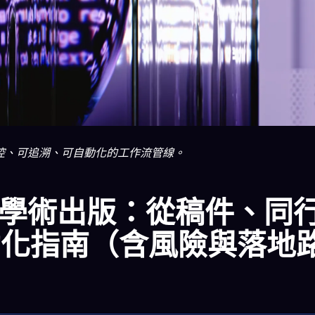
監控、可追溯、可自動化的工作流管線。
 輔助學術出版：從稿件、同
自動化指南（含風險與落地