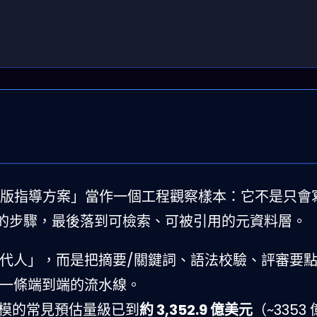
AI 輔助出版指導方案」當作一個工程觀察樣本：它不是只
的步驟，最後落到可檢索、可被引用的元資料層。
取代人」，而是把摘要/關鍵詞、語法校驗、評審要
成一條端到端的流水線。
場規模的常見預估量級已到
約 3,352.9 億美元
（~3353