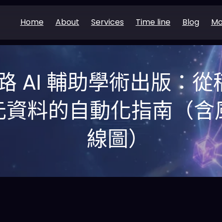
Home
About
Services
Time line
Blog
Mo
鏈路 AI 輔助學術出版：
I 元資料的自動化指南（
線圖）