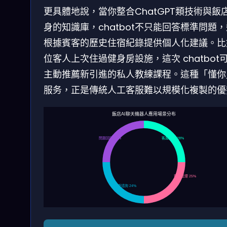
更具體地說，當你整合ChatGPT類技術與飯
身的知識庫，chatbot不只能回答標準問題
根據賓客的歷史住宿紀錄提供個人化建議。比
位客人上次住過健身房設施，這次 chatbot
主動推薦新引進的私人教練課程。這種「懂你
服务，正是傳統人工客服難以規模化複製的優
飯店AI聊天機器人應用場景分布
問題回饋 23%
客房服務 28%
預訂處理 25%
旅遊諮詢 24%