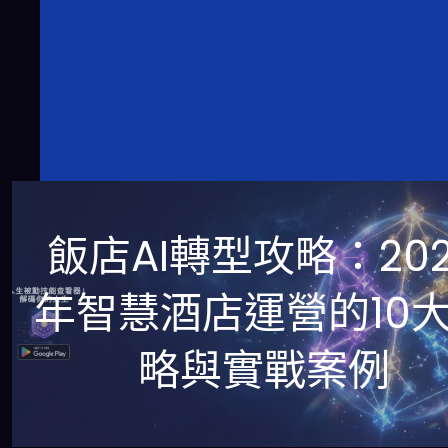
飯店AI轉型攻略：202
年智慧酒店運營的10
略與實戰案例