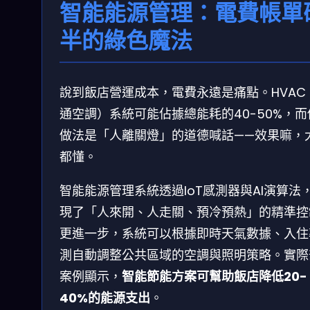
智能能源管理：電費帳單
半的綠色魔法
說到飯店營運成本，電費永遠是痛點。HVAC
通空調）系統可能佔據總能耗的40-50%，而
做法是「人離關燈」的道德喊話——效果嘛，
都懂。
智能能源管理系統透過IoT感測器與AI演算法
現了「人來開、人走關、預冷預熱」的精準控
更進一步，系統可以根據即時天氣數據、入住
測自動調整公共區域的空調與照明策略。實際
案例顯示，
智能節能方案可幫助飯店降低20-
40%的能源支出
。