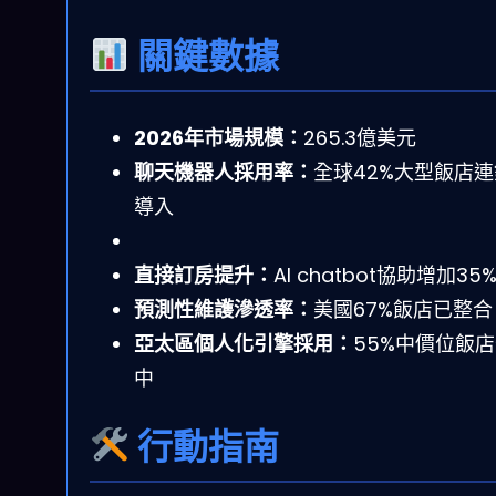
關鍵數據
2026年市場規模：
265.3億美元
聊天機器人採用率：
全球42%大型飯店
導入
直接訂房提升：
AI chatbot協助增加35
預測性維護滲透率：
美國67%飯店已整合
亞太區個人化引擎採用：
55%中價位飯
中
行動指南