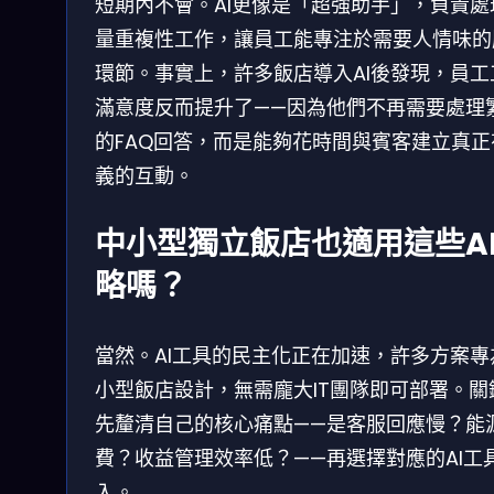
短期內不會。AI更像是「超強助手」，負責處
量重複性工作，讓員工能專注於需要人情味的
環節。事實上，許多飯店導入AI後發現，員工
滿意度反而提升了——因為他們不再需要處理
的FAQ回答，而是能夠花時間與賓客建立真正
義的互動。
中小型獨立飯店也適用這些A
略嗎？
當然。AI工具的民主化正在加速，許多方案專
小型飯店設計，無需龐大IT團隊即可部署。關
先釐清自己的核心痛點——是客服回應慢？能
費？收益管理效率低？——再選擇對應的AI工
入。