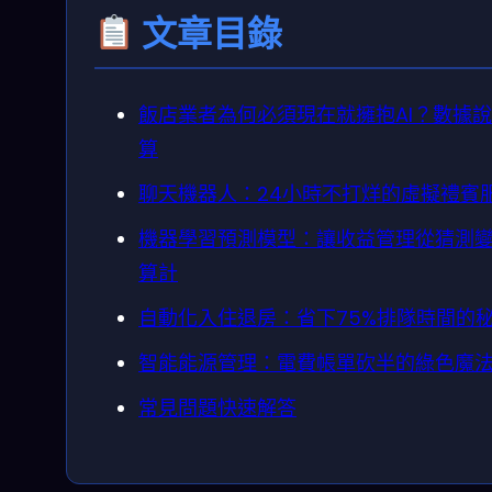
文章目錄
飯店業者為何必須現在就擁抱AI？數據
算
聊天機器人：24小時不打烊的虛擬禮賓
機器學習預測模型：讓收益管理從猜測
算計
自動化入住退房：省下75%排隊時間的
智能能源管理：電費帳單砍半的綠色魔
常見問題快速解答