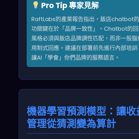
Pro Tip 專家見解
RaftLabs的產業報告指出，飯店chatbot
功關鍵在於「品牌一致性」。Chatbot的
風格必須與飯店品牌調性匹配，而非一股腦
用制式回應。建議在部署前先進行內部培訓
讓AI「學會」你們品牌的服務語言。
機器學習預測模型：讓收
管理從猜測變為算計