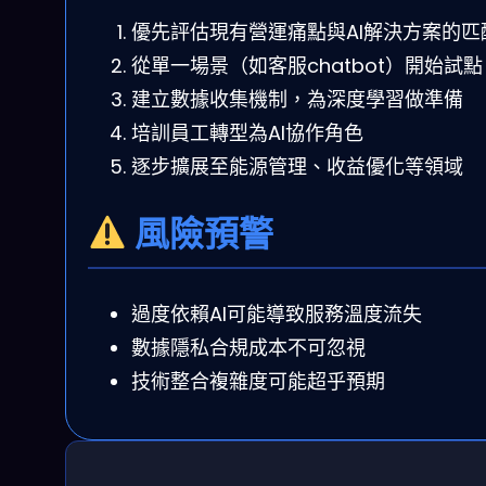
優先評估現有營運痛點與AI解決方案的匹
從單一場景（如客服chatbot）開始試點
建立數據收集機制，為深度學習做準備
培訓員工轉型為AI協作角色
逐步擴展至能源管理、收益優化等領域
風險預警
過度依賴AI可能導致服務溫度流失
數據隱私合規成本不可忽視
技術整合複雜度可能超乎預期