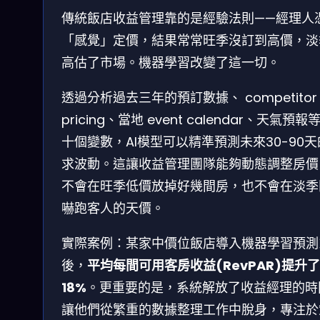
傳統飯店收益管理靠的是經驗法則——經理人
「感覺」定價，結果常常旺季沒訂到高價，淡
高估了市場。機器學習改變了這一切。
透過分析過去三年的預訂數據、 competitor
pricing、當地 event calendar、天氣預報
十個變數，AI模型可以精準預測未來30-90
求波動。這讓收益管理團隊能夠動態調整房價
不會在旺季低價放掉好幾間房，也不會在淡季
嚇跑客人的天價。
實際案例：某家中價位飯店導入機器學習預測
後，
平均每間可用客房收益(RevPAR)提升了
18%
。更重要的是，系統解放了收益經理的時
讓他們從繁重的數據整理工作中脫身，專注於