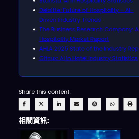
Statista: AI in Hospitality Statistics
Deloitte: Future of Hospitality – AI-
Driven Industry Trends
The Business Research Company: AI
Hospitality Market Report
AHLA 2025 State of the Industry Rep
Gitnux: AI in Hotel Industry Statistics
Share this content:
相關資訊: