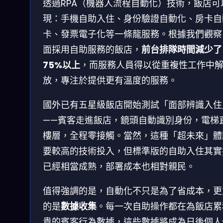
透過RPA（機器人流程自動化）技術，飯店可
現：手機自助入住、身份驗證自動化、房卡自
卡、發票電子化等一條龍服務。根據我們觀察
面採用自助服務的飯店，
前台排隊時間減少了
75%以上
，而服務人員得以從重複性工作中
放，專注於提供更有溫度的服務。
國外已有五星級飯店開始測試「面部辨識入住
——賓客走進飯店，鏡頭自動識別身份，電梯
樓層，全程零接觸。當然，這種「超未來」體
要較高的技術投入，但標準版的自助入住其實
已經相當成熟，部署成本也相對親民。
值得強調的是，自動化不只是為了省成本，更
的是
數據收集
。每一次自助操作都在為飯店累
貴的賓客行為數據，這些數據將成為日後個人