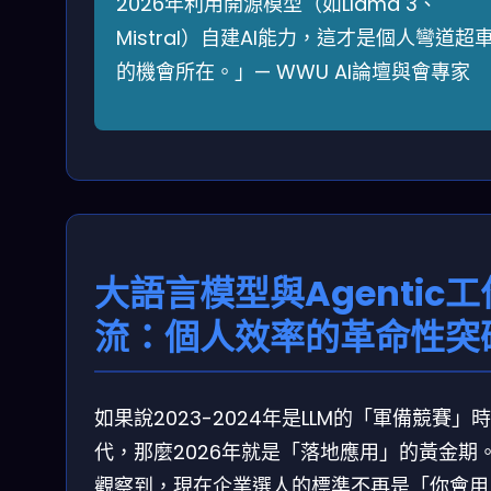
2026年利用開源模型（如Llama 3、
Mistral）自建AI能力，這才是個人彎道超
的機會所在。」— WWU AI論壇與會專家
大語言模型與Agentic工
流：個人效率的革命性突
如果說2023-2024年是LLM的「軍備競賽」時
代，那麼2026年就是「落地應用」的黃金期
觀察到，現在企業選人的標準不再是「你會用