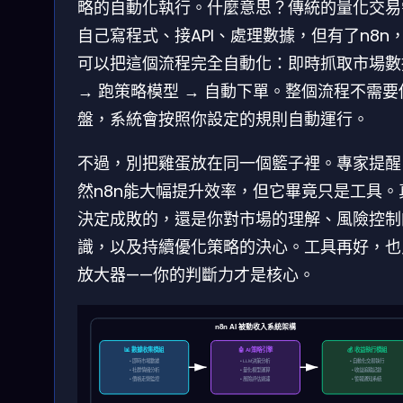
略的自動化執行。什麼意思？傳統的量化交易
自己寫程式、接API、處理數據，但有了n8n
可以把這個流程完全自動化：即時抓取市場數
→ 跑策略模型 → 自動下單。整個流程不需要
盤，系統會按照你設定的規則自動運行。
不過，別把雞蛋放在同一個籃子裡。專家提醒
然n8n能大幅提升效率，但它畢竟只是工具。
決定成敗的，還是你對市場的理解、風險控制
識，以及持續優化策略的決心。工具再好，也
放大器——你的判斷力才是核心。
n8n AI 被動收入系統架構
📊 數據收集模組
🤖 AI策略引擎
💰 收益執行模組
• 即時市場數據
• LLM決策分析
• 自動化交易執行
• 社群情緒分析
• 量化模型運算
• 收益追蹤記錄
• 價格走勢監控
• 風險評估過濾
• 警報通知系統