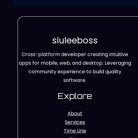
siuleeboss
Cross-platform developer creating intuitive
apps for mobile, web, and desktop. Leveraging
community experience to build quality
software.
Explore
About
Services
Time Line