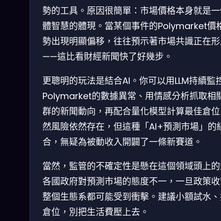
勢的工具。原因很簡單：市場價格本身就是一
體智慧的體現。當某個事件的Polymarket價
勢出現明顯偏移，往往預示著市場共識正在形
——這比看財經新聞快了好幾步。
更聰明的玩法是結合AI。你可以用LLM持續監
Polymarket的數據異常、用情感分析抓取相
群的新聞動向，再配合量化模型計算最佳倉位
然風險依然存在，但這種「AI+預測市場」的
合，無疑為被動收入開闢了一條新賽道。
當然，監管的不確定性是懸在這個領域頭上的
各國政府對預測市場的態度不一，一旦政策收
整個生態系都可能受到衝擊。建議小額試水、
倉位，別把生活費壓上去。