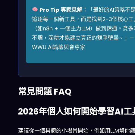
Pro Tip 專家見解：
「最好的AI策略不
追逐每一個新工具，而是找到2-3個核心工
（如n8n + 一個主力LLM）做到精通。貪多
不爛，深耕才能建立真正的競爭壁壘。」—
WWU AI論壇與會專家
常見問題 FAQ
2026年個人如何開始學習AI工
建議從一個具體的小場景開始，例如用LLM幫你