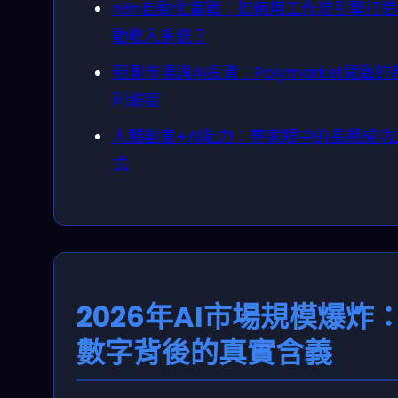
n8n自動化實戰：如何用工作流引擎打
動收入系統？
預測市場與AI投資：Polymarket開啟的
利維度
人類創意+AI能力：專家眼中的長期成功
式
2026年AI市場規模爆炸
數字背後的真實含義