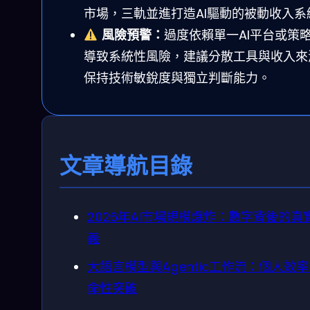
市場，三軌並進打造AI驅動的被動收入系
風險預警：
過度依賴單一AI平台或策
導致系統性風險，建議分散工具與收入來
保持技術敏銳度與獨立判斷能力。
文章導航目錄
2026年AI市場規模爆炸：數字背後的真
義
大語言模型與Agentic工作流：個人效
命性突破