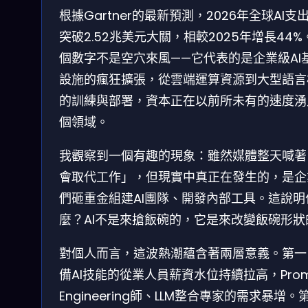
根據Gartner的最新預測，2026年全球AI支
突破2.52兆美元大關，相較2025年增長44%
個數字不是空穴來風——它代表的是企業級AI
設施的瘋狂擴張，從雲端運算資源到大型語言
的訓練與部署，資本正在以前所未有的速度湧
個領域。
我觀察到一個有趣的現象：雖然媒體整天喊著「
會取代工作」，但現實中真正在發生的，是企
們砸重金組建AI團隊、開發內部工具。這說明
麼？AI不是來搶飯碗的，它是來改變飯碗形狀
對個人而言，這波熱潮蘊含著兩層意義。第一
備AI技能的從業人員薪資水位持續拉高，Prom
Engineering師、LLM整合專家的需求暴增。