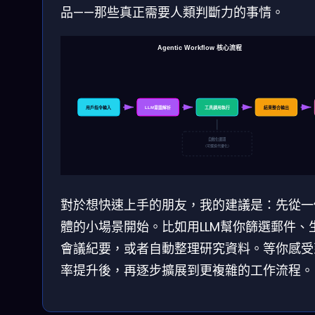
品——那些真正需要人類判斷力的事情。
Agentic Workflow 核心流程
用戶指令輸入
LLM意圖解析
工具調用執行
結果整合輸出
自動化循環
（可選迭代優化）
對於想快速上手的朋友，我的建議是：先從一
體的小場景開始。比如用LLM幫你篩選郵件、
會議紀要，或者自動整理研究資料。等你感受
率提升後，再逐步擴展到更複雜的工作流程。