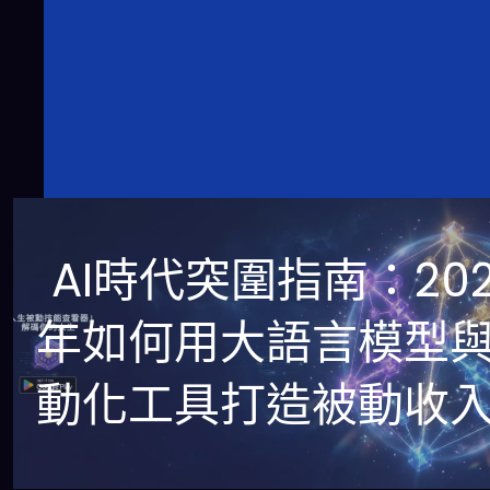
AI時代突圍指南：202
年如何用大語言模型
動化工具打造被動收