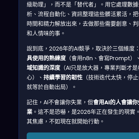
級助理」，而不是「替代者」。用它處理數據
析、流程自動化、資訊整理這些髒活累活，把
時間和精力解放出來，去做那些需要創意、判
和人情味的事。
說到底，2026年的AI競爭，取決於三個維度
具使用的熟練度
（會用n8n、會寫Prompt）
域知識的深度
（AI只是放大器，專業判斷才是
心）、
持續學習的韌性
（技術迭代太快，停止
就等於自動出局）。
記住，AI不會讓你失業，但
會用AI的人會讓你
業
。這不是恐嚇，是2026年正在發生的現實
其焦慮，不如現在就開始行動。