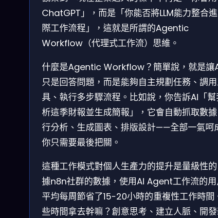
ChatGPT」，而是「你能否將LLM能力整合
際工作流程」，這就是所謂的Agentic
Workflow（代理式工作流）思維。
什麼是Agentic Workflow？簡單說，就是讓
只是回答問題，而是能夠自主規劃任務、調用
具、執行多步驟流程。比如說，你告訴AI「幫
析這季財報並生成簡報」，它會自動抓取數據
行分析、生成圖表、排版設計——全部一氣呵
你只需要最後把關。
這種工作模式對個人生產力的提升是量級性的
據n8n社群的數據，使用AI Agent工作流的
平均每周節省了15-20小時的重複性工作時間
些時間拿去幹嘛？創意思考、建立人脈、開發