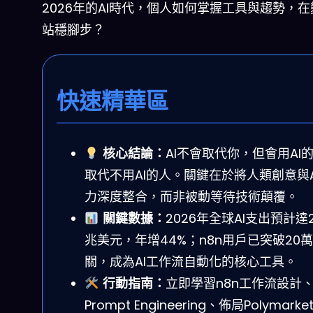
2026年的AI時代，個人如何掌握工具與趨勢，
站穩腳步？
快速精華區
核心結論：
AI不會取代你，但會用AI
取代不用AI的人。關鍵在於將人類創意與A
力深度整合，而非被動等待技術顛覆。
關鍵數據：
2026年全球AI支出預計達2
兆美元，年增44%；n8n用戶已突破20
關，成為AI工作流自動化的核心工具。
行動指南：
立即學習n8n工作流設計
Prompt Engineering、佈局Polymark