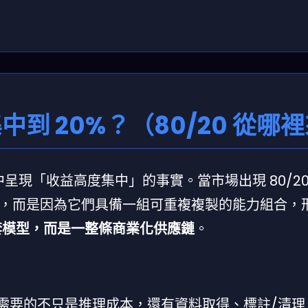
中到 20%？（80/20 從哪
呈現「收益高度集中」的事實。當市場出現 80/20
，而是因為它們具備一組可重複複製的能力組合，
一套模型，而是一整條商業化供應鏈
。
，你需要的不只是推理成本，還有資料取得、標註/清