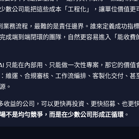
少數公司能把這些成本「工程化」，讓單位價值更
到業務流程，最難的是責任邊界。誰來定義成功指
完成端到端閉環的團隊，自然更容易進入「能收費
 AI 只能在內部用、只能做一次性專案，那它的價值
：維運、合規審核、工作流編排、客製化交付、甚
源。
多收益的公司，可以更快再投資、更快招募、也更
場不是均勻競爭，而是在少數公司形成正循環
。