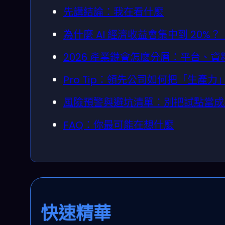
先講結論：我在看什麼
為什麼 AI 經濟收益會集中到 20%？
2026 產業鏈會怎麼分層：平台、
Pro Tip：領先公司如何把「生產
風險預警與避坑清單：別把試點當成
FAQ：你最可能在想什麼
快速精華