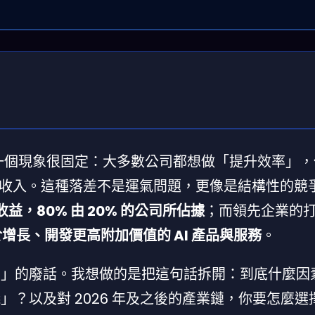
有一個現象很固定：大多數公司都想做「提升效率」
收入。這種落差不是運氣問題，更像是結構性的競
收益，80% 由 20% 的公司所佔據
；而領先企業的
增長、開發更高附加價值的 AI 產品與服務
。
厲害」的廢話。我想做的是把這句話拆開：到底什麼因
」？以及對 2026 年及之後的產業鏈，你要怎麼選