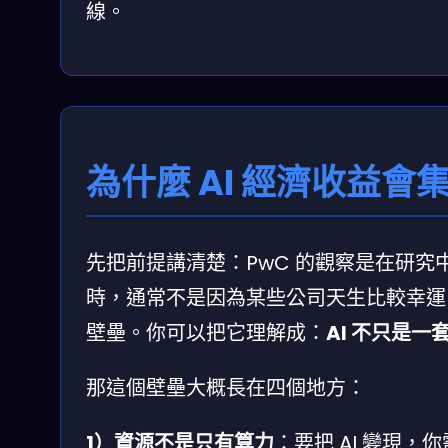
線。
為什麼 AI 經濟收益會集
先把前提講清楚：PwC 的觀察是在研究中
時，通常不是因為某些公司天生比較幸運
壁壘。你可以把它理解成：
AI 不只是
那這個壁壘大概長在四個地方：
1）資源不是只有算力
：要把 AI 變現