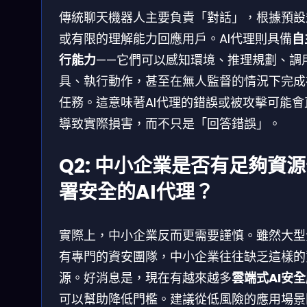
傳統聊天機器人主要負責「對話」，根據預設
或有限的理解能力回應用戶。AI代理則具備
自
行能力
——它們可以感知環境、推理規劃、調
具、執行動作，甚至在無人監督的情況下完成
任務。這意味著AI代理的錯誤或被攻擊可能會
導致實際損害，而不只是「回答錯誤」。
Q2: 中小企業是否有足夠資
署安全的AI代理？
實際上，中小企業反而更需要謹慎。雖然大型
有專門的資安團隊，中小企業往往缺乏這樣的
源。好消息是，現在有越來越多
雲端式AI安
可以幫助降低門檻。建議從低風險的應用場景