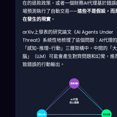
在的退款政策，或者一個財務AI代理基於錯誤
場預測執行了自動交易——
這些不是假設，而
在發生的現實
。
arXiv上發表的研究論文《AI Agents Under
Threat》系統性地梳理了這個問題：AI代理
「感知-推理-行動」三層架構中，中間的「大
腦」（LLM）可能會產生對齊問題和幻覺，進
致錯誤的行動輸出。
數據洩露
AI代理
核心風險
模型幻覺
對抗攻擊