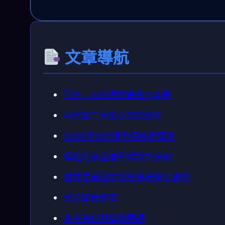
文章導航
引言：AI代理的雙面刃本質
AI代理三大核心風險剖析
2026年AI代理市場格局預測
模組化安全層架構設計原則
威脅景觀演變與業界標準化進程
常見問題解答
參考資料與延伸閱讀