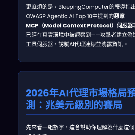
更麻煩的是，BleepingComputer的報導指
OWASP Agentic AI Top 10中提到的
惡意
MCP（Model Context Protocol）伺服器
已經在真實環境中被觀察到——攻擊者建立偽
工具伺服器，誘騙AI代理連線並洩露資訊。
2026年AI代理市場格局
測：兆美元級別的賽局
先來看一組數字，這會幫助你理解為什麼這個