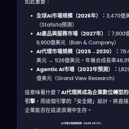
如此重要：
全球AI市場規模（2026年）：
3,470億
（Statista預測）
AI產品與服務市場（2027年）：
7,800
9,900億美元（Bain & Company）
AI代理市場規模（2025→2030）：
78
美元 → 526億美元，年複合成長率46.3
Agentic AI市場（2033年預測）：
1,82
億美元（Grand View Research）
這意味著什麼？
AI代理將成為企業數位轉型
引擎
，而這個引擎的「安全閥」設計，將直接
企業能否在這波浪潮中生存。
AI代理市場規模預測（CAGR 46.3%）