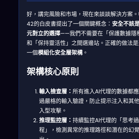
好，講完風險和市場，現在來談談解決方案。Un
42的白皮書提出了一個關鍵概念：
安全不該
元對立的選擇
——我們不需要在「保護數據隱
和「保持靈活性」之間選邊站。正確的做法是
一個
模組化安全層架構
。
架構核心原則
輸入檢查層：
所有進入AI代理的數據都
過嚴格的輸入驗證，防止提示注入和其
入型攻擊。
推理監控層：
持續監控AI代理的「思考過
程」，檢測異常的推理路徑和潛在的幻