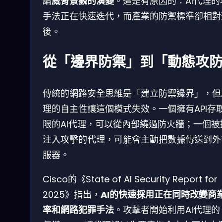
論
威脅景觀的演變
。這是有原因的：AI代理的
手法正在快速迭代，而產業的防禦標準卻相對
後。
從「邊界防禦」到「動態攻
傳統的網路安全思維是「建立防禦邊界」，但A
理的自主性讓這個模式失效。一個擁有API存
限的AI代理，可以從內部繞過防火牆；一個被
注入攻擊的代理，可能會主動把數據傳送到外
服器。
Cisco的《State of AI Security Report for
2025》指出，
AI的快速採用正在同時改變商
率和網路犯罪手法
。攻擊者開始利用AI代理的