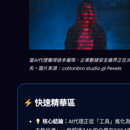
當AI代理獲得過多權限，企業數據安全邊界正在
失。圖片來源：cottonbro studio @ Pexels
快速精華區
核心結論：
AI代理正從「工具」進化