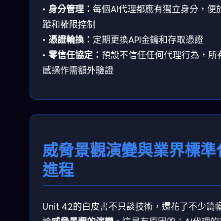
•
身分管理：
每個AI代理都應有獨立身分，便
蹤和權限控制
•
憑證輪換：
定期更換API金鑰和存取憑證
•
零信任協定：
預設不信任任何代理行為，所
感操作需額外驗證
威脅景觀演變與業界標準
進程
Unit 42的白皮書不只談技術，還花了不少篇