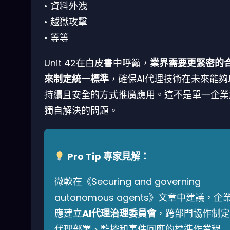
• 資料外洩
• 越獄攻擊
• 等等
Unit 42在白皮書中呼籲，
業界需要更緊密的
來制定統一標準
，確保AI代理技術在未來能夠
持續且安全的方式推廣應用。這不是單一企業
獨自解決的問題。
Pro Tip 專家見解：
微軟在《Securing and governing
autonomous agents》文章中建議，企
應建立
AI代理治理委員會
，跨部門協作制定
代理部署、監控和事件回應的標準作業程