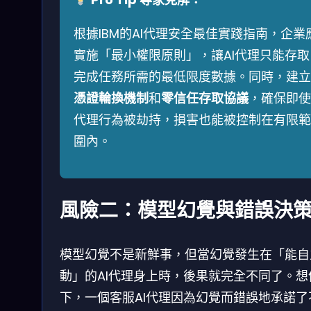
根據IBM的AI代理安全最佳實踐指南，企業
實施「最小權限原則」，讓AI代理只能存取
完成任務所需的最低限度數據。同時，建立
憑證輪換機制
和
零信任存取協議
，確保即使
代理行為被劫持，損害也能被控制在有限範
圍內。
風險二：模型幻覺與錯誤決
模型幻覺不是新鮮事，但當幻覺發生在「能自
動」的AI代理身上時，後果就完全不同了。想
下，一個客服AI代理因為幻覺而錯誤地承諾了