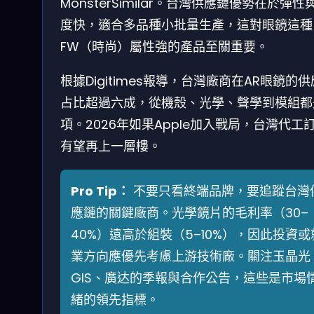
MonsterSimilar。台灣供應鏈優勢在於彈性
度快，適合多品種小批量生產，這對眼鏡這種
FW（時尚）屬性強的產品至關重要。
根據Digitimes報導，台灣廠商在AR眼鏡的
占比超過六成，從機殼、光學、聲學到模組都
項。2026年如果Apple加入戰局，台灣代工
有望再上一層樓。
Pro Tip：
不要只看終端品牌，要追蹤台灣
應鏈的關鍵廠商。光學鏡片的毛利率（30–
40%）遠高於組裝（5–10%），因此投資或
業方向應優先考慮上游技術廠。關注玉晶光
GIS、廣达的季報與合作公告，這些是市場
緒的領先指標。