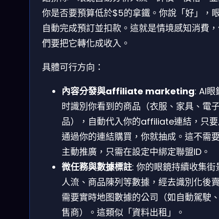
你是否要預算低於$5的拿鐵。你說「好」，
自動完成預訂並扣款。這就是情境感知消費，
們要把它轉化成收入。
具體可行方向：
內容分發與affiliate marketing
: AI
时識別你看到的商品（衣服、家具、電
品），自動代入你的affiliate連結，只
通過你的連結購買，你就抽成。這不需
主動推廣，只需在設定中綁定聯盟ID。
微任務與數據標註
: 你的眼鏡持續收集街
人流、商品陳列等數據，經去識別化後
需要實時地图數據的公司（如自動駕駛
售商）。這類似「資料出租」。