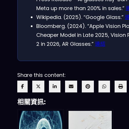
Meta up more than 200% in sales.”
Wikipedia. (2025). “Google Glass.”
Bloomberg. (2024). “Apple Vision Pl
Cheaper Model in Late 2025, Vision 
2 in 2026, AR Glasses.”
連結
Share this content:
相關資訊: