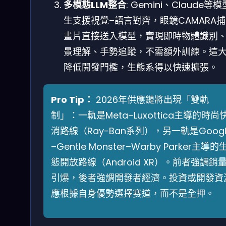
多模態LLM整合
: Gemini、Claude等
生支援視覺–語言對齊，眼鏡CAMARA
畫片直接送入模型，實現即時物體識別
景理解、手勢追蹤，不需額外訓練。這
降低開發門檻，生態系得以快速擴張。
Pro Tip：
2026年供應鏈將出現「雙軌
制」：一軌是Meta–Luxottica主導的時尚
消路線（Ray-Ban系列），另一軌是Googl
–Gentle Monster–Warby Parker主導的
態開放路線（Android XR）。前者強調銷
引爆，後者強調開發者經濟。投資或開發資
應根據自身優勢選擇赛道，而不是全押。