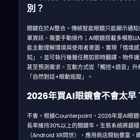
別？
關鍵在於AI整合。傳統智能眼鏡只能顯示通知
單資訊，需要手動操作；AI眼鏡搭載多模態LL
能主動理解環境與使用者意圖，實現「情境感
知」，並可執行複雜任務如即時翻譯、物件識
甚至預測需求。互動方式從「觸控+語音」升
「自然對話+眼動追蹤」。
2026年買AI眼鏡會不會太早
不會。根據Counterpoint，2026年是AI眼
長率維持30%以上的關鍵年。生態系統將趨穩
（Android XR問世），應用商店開始豐富，