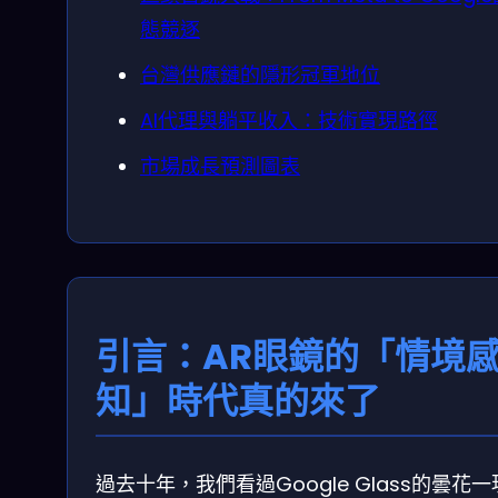
態競逐
台灣供應鏈的隱形冠軍地位
AI代理與躺平收入：技術實現路徑
市場成長預測圖表
引言：AR眼鏡的「情境
知」時代真的來了
過去十年，我們看過Google Glass的曇花