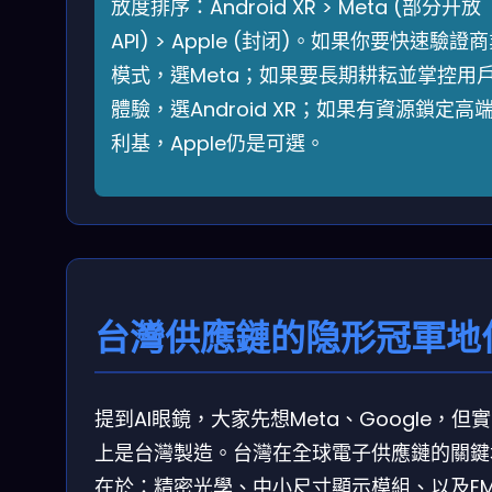
放度排序：Android XR > Meta (部分开放
API) > Apple (封闭)。如果你要快速驗證
模式，選Meta；如果要長期耕耘並掌控用
體驗，選Android XR；如果有資源鎖定高
利基，Apple仍是可選。
台灣供應鏈的隐形冠軍地
提到AI眼鏡，大家先想Meta、Google，但
上是台灣製造。台灣在全球電子供應鏈的關鍵
在於：精密光學、中小尺寸顯示模組、以及EM