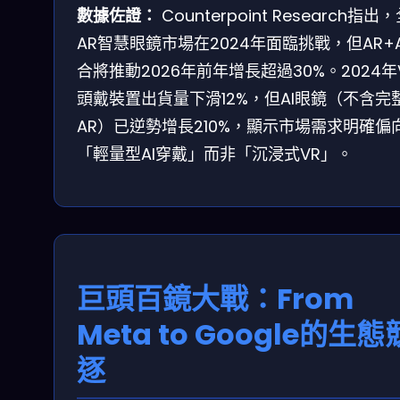
數據佐證：
Counterpoint Research指出
AR智慧眼鏡市場在2024年面臨挑戰，但AR+A
合將推動2026年前年增長超過30%。2024年
頭戴裝置出貨量下滑12%，但AI眼鏡（不含完
AR）已逆勢增長210%，顯示市場需求明確偏
「輕量型AI穿戴」而非「沉浸式VR」。
巨頭百鏡大戰：From
Meta to Google的生態
逐