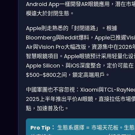
Android App一樣開發AR眼鏡應用，潛在市
模遠大於封閉生態。
Apple則走熟悉的「封閉道路」。根據
Bloomberg與Reddit爆料，Apple已推遲Vis
Air與Vision Pro大幅改版，資源集中在202
智慧眼鏡項目。Apple眼镜预计采用轻量化设
Apple Silicon、與iOS深度整合，定价可能在
$500–$800之间，鎖定高端用戶。
中國軍團也不容忽視：Xiaomi與TCL-RayNe
2025上半年推出平价AI眼鏡，直接拉低市場
點，加速普及化。
Pro Tip：
生態系選擇 = 市場天花板。生