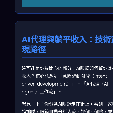
AI代理與躺平收入：技術
現路徑
這可能是你最關心的部分：AI眼鏡如何幫你賺
收入？核心概念是「意圖驅動開發（intent-
driven development）」 + 「AI代理（AI
agent）工作流」。
想象一下：你戴著AI眼鏡走在街上，看到一家
館排隊，眼鏡自動分析人流、評價、價格，並