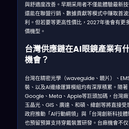
與舒適度改善。早期采用者不僅能體驗最新技
還能在聯盟行銷、數據貢獻等模式中赚取首波
利。但若要等更高性價比，2027年後會有更
價機型。
台灣供應鏈在AI眼鏡產業有
機會？
台灣在精密光學（waveguide、鏡片）、EM
裝、以及AI邊緣運算模組均有深厚積累。隨著
Google、Meta、Apple等巨頭加碼，台灣
玉晶光、GIS、廣達、和碩、緯創等將直接受
政府推動「AI行動綱領」與「台灣創新科技體
也預留預算支持穿戴裝置研發。台廠機會不仅