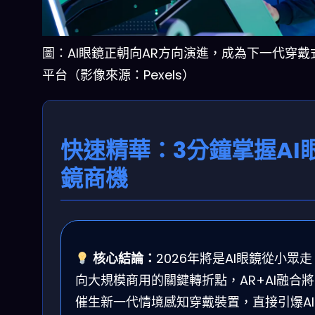
圖：AI眼鏡正朝向AR方向演進，成為下一代穿戴
平台（影像來源：Pexels）
快速精華：3分鐘掌握AI
鏡商機
核心結論：
2026年將是AI眼鏡從小眾走
向大規模商用的關鍵轉折點，AR+AI融合將
催生新一代情境感知穿戴裝置，直接引爆AI