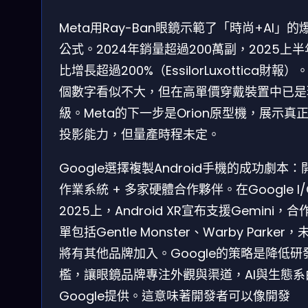
Meta用Ray-Ban眼鏡示範了「時尚+AI」的
公式。2024年銷量超過200萬副，2025上
比增長超過200%（EssilorLuxottica財報）
個數字看似不大，但在高單價穿戴裝置中已是
級。Meta的下一步是Orion原型機，展示真正
投影能力，但量產時程未定。
Google選擇複製Android手機的成功劇本：
作業系統 + 多家硬體合作夥伴。在Google I/
2025上，Android XR宣布支援Gemini，合
單包括Gentle Monster、Warby Parker，
將有其他品牌加入。Google的策略是降低研
檻，讓眼鏡品牌專注外觀與渠道，AI與生態系
Google提供。這意味著開發者可以像開發