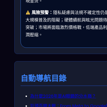
現金流。
風險預警：
隱私疑慮與法規不確定性仍
大規模普及的阻礙；硬體續航與眩光問題
突破；市場將面臨激烈價格戰，低端產品
潤壓縮。
自動導航目錄
為什麼2026年是AI眼鏡的分水嶺？
巨頭百鏡大戰：From Meta to Googl