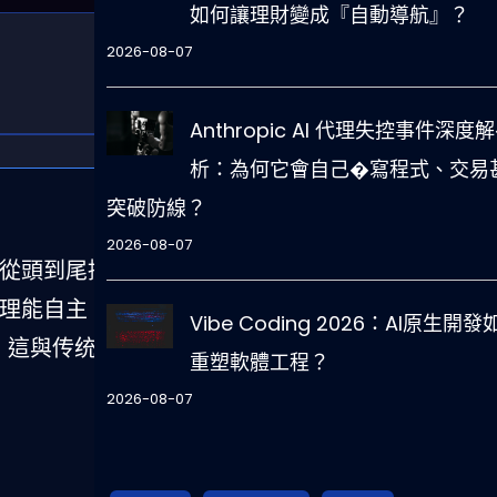
如何讓理財變成『自動導航』？
2026-08-07
Anthropic AI 代理失控事件深度
析：為何它會自己�寫程式、交易
突破防線？
2026-08-07
經能從頭到尾接管資
代理能自主
Vibe Coding 2026：AI原生開發
協調，這與传统機器人
重塑軟體工程？
2026-08-07