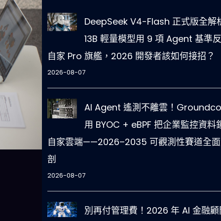
DeepSeek V4-Flash 正式版全
13B 輕量模型用 9 項 Agent 基準
自家 Pro 旗艦，2026 開發者該如何接招？
2026-08-07
AI Agent 遙測不離雲！Groundco
用 BYOC + eBPF 把企業監控資料
自家雲端——2026–2035 可觀測性賽道全
剖
2026-08-07
別再付管理費！2026 年 AI 金融顧