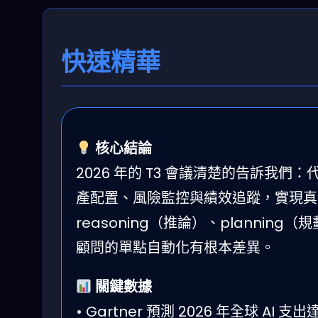
快速精華
核心結論
2026 年的 T3 會議清楚的告訴我們：
產配置、風險監控與績效追蹤，實現真正
reasoning（推論）、plannin
顧問的單點自動化有根本差異。
關鍵數據
• Gartner 預測 2026 年全球 AI 支出