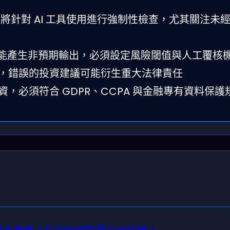
2026 年將針對 AI 工具使用進行強制性檢查，尤其關注
下可能產生非預期輸出，必須設定風險閾值與人工覆核
rn，錯誤的投資建議可能衍生重大法律責任
個資，必須符合 GDPR、CCPA 與金融專有資料保護