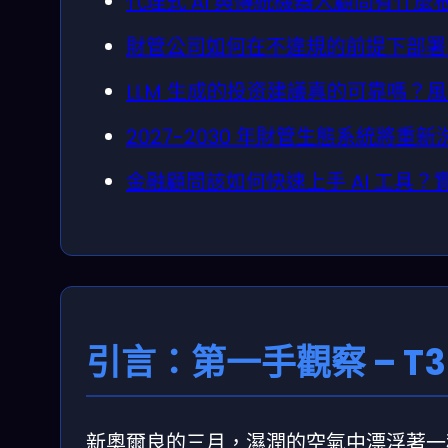
代理式 AI 與傳統機器人顧問有什
財管公司如何在不違規的前提下部署自
LLM 生成的投资建議真的可靠嗎？
2027-2030 年財管生態系統將
金融顧問該如何快速上手 AI 工具
引言：第一手觀察 – T3 2
新奧爾良的三月，濕潤的空氣中漂浮著一種不