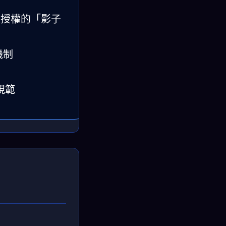
未經授權的「影子
機制
規範