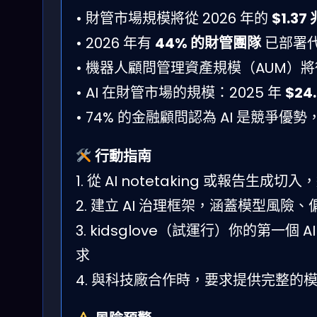
• 財管市場規模將從 2026 年的
$1.37
• 2026 年有
44% 的財管團隊
已部署代理
• 機器人顧問管理資產規模（AUM）將從
• AI 在財管市場的規模：2025 年
$24
• 74% 的金融顧問認為 AI 是競爭優勢，
行動指南
1. 從 AI notetaking 或報告生成
2. 建立 AI 治理框架，涵蓋模型風險、
3. kidsglove（試運行）你的第一個 A
求
4. 與科技廠合作時，要求提供完整的模