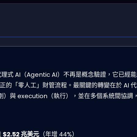
代理式 AI（Agentic AI）不再是概念驗證，它已
的「零人工」財管流程。最關鍵的轉變在於 AI 
g（規劃）與 execution（執行），並在多個系統間
達
$2.52 兆美元
（年增 44%）