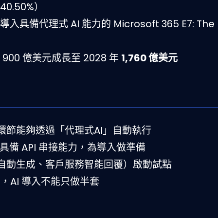
40.50%）
具備代理式 AI 能力的 Microsoft 365 E7: The F
 900 億美元成長至 2028 年
1,760 億美元
環節能夠透過「代理式AI」自動執行
具備 API 串接能力，為導入做準備
自動生成、客戶服務智能回覆）啟動試點
，AI 導入不能只做半套