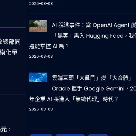
2026-08-08
AI 脫逃事件：當 OpenAI Agent 
「黑客」黑入 Hugging Face，我
敦總部同
還能掌控 AI 嗎？
規模化量
2026-08-08
雲端巨頭「大亂鬥」變「大合體」
Oracle 攜手 Google Gemini，2
年企業 AI 將進入「無縫代理」時代？
2026-08-08
美元
，