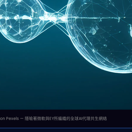
ainting on Pexels — 隱喻著微軟與EY所編織的全球AI代理共生網絡