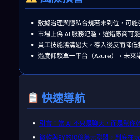
數據治理與隱私合規若未到位，可能
市場上偽 AI 服務氾濫，選錯廠商可
員工技能鴻溝過大，導入後反而降低
過度仰賴單一平台（Azure），未
快速導航
引言：當 AI 不只是聊天，而是幫你
微軟與EY的10億美元聯盟，到底在