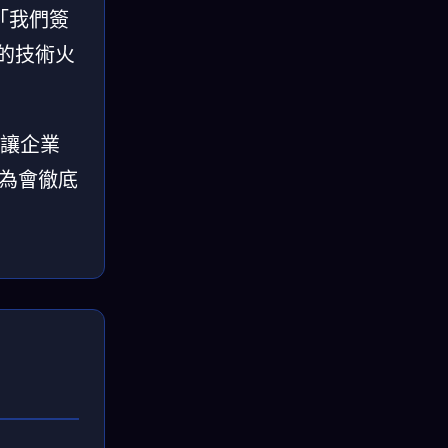
「我們簽
 的技術火
：讓企業
認為會徹底