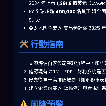
2034 年上看
1,391.9 億美元
（CAGR 
EY 全球超過
400,000 名員工
將全面導入
Suite
亞太地區企業 AI 支出預計從 2025 年
行動指南
立即評估自家公司業務流程中，哪些
確認現有 CRM、ERP、財務系統是否
優先從單一高價值場景（如財務報表
建立企業內部 AI 數據治理與合規框架
風險預警