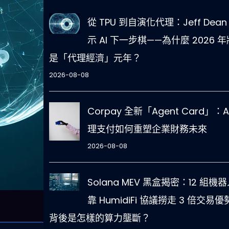
從 TPU 到自演化代理：Jeff Dean
示 AI 下一步棋——為什麼 2026 年
是「代理經濟」元年？
2026-08-08
Corpay 全新「Agent Card」：A
理支付如何重塑企業財務未來
2026-08-08
Solana MEV 黑盒揭密：12 組機
靠 HumidiFi 協議撈走 3 倍交易
背後是怎樣的算力壟斷？