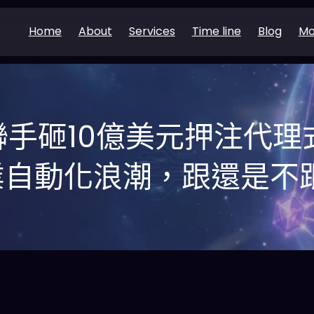
Home
About
Services
Time line
Blog
Mo
聯手砸10億美元押注代理
業自動化浪潮，跟還是不