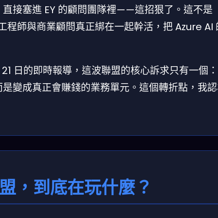
）
直接塞進 EY 的顧問團隊裡——這招狠了。這不是
程師與商業顧問真正綁在一起幹活，把 Azure AI
 月 21 日的即時報導，這波聯盟的核心訴求只有一個
，而是變成真正會賺錢的業務單元。這個轉折點，我
聯盟，到底在玩什麼？