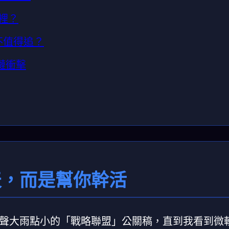
哪裡？
不值得追？
業鏈衝擊
聊天，而是幫你幹活
聲大雨點小的「戰略聯盟」公關稿，直到我看到微