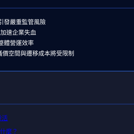
引發嚴重監管風險
能加速企業失血
整體營運效率
來議價空間與遷移成本將受限制
幹活
玩什麼？