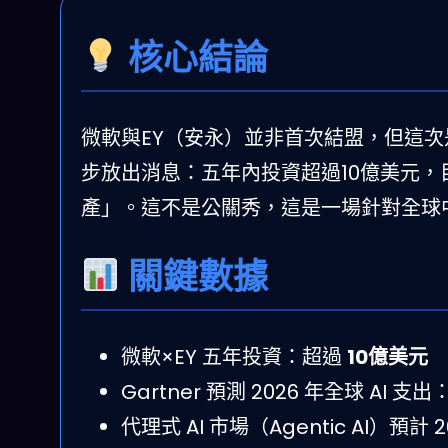
核心結論
微軟與EY（安永）並非首次結盟，但這次
步放出消息：五年內投資超過10億美元，
產」。這不是公關秀，這是一場針對全球
關鍵數據
微軟×EY 五年投資：超過
10億美元
Gartner 預測 2026 年全球 AI 支
代理式 AI 市場（Agentic AI）預計 