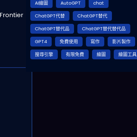
AI繪圖
AutoGPT
chat
rontier
ChatGPT代替
ChatGPT替代
ChatGPT替代品
ChatGPT替代替代品
GPT4
免費使用
寫作
影片製作
搜尋引擎
有限免費
繪圖
繪圖工具