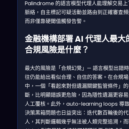
Palindrome 的語言模型代理人能理解交易
脈絡，自主標記可疑活動並路由到正確審查頻
而非僅靠硬閾值觸發告警。
金融機構部署 AI 代理人最大
合規風險是什麼？
最大的風險是「合規幻覺」— 語言模型出錯
往仍能給出看似合理、自信的答案。在合規場
中，一個「看起來對但遺漏關鍵監管條件」的
斷，比明顯錯誤更危險，因為隱性遺漏更容易
人工覆核。此外，auto-learning loops 導
決策黑箱問題也日益突出：迭代數百輪後的代
人，其判斷邏輯幾乎無法被人類完整追溯，而