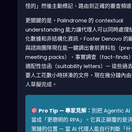
怪的」然後主動標記、路由到正確的審查頻道
更關鍵的是，Palindrome 的 contextual
understanding 能力讓代理人可以同時處理
化數據和非結構化資訊。Foster Denovo 的
與諮詢團隊現在能一鍵調出會前資料包（pre
meeting packs）、事實調查（fact-finds
適配性信函（suitability letters）— 這些過
要人工花數小時拼湊的文件，現在幾分鐘內由
人草擬完成。
Pro Tip — 專家見解：
別把 Agentic AI
當成「更聰明的 RPA」。它真正顛覆的是
策鏈的位置 — 當 AI 代理人能自行判斷「什