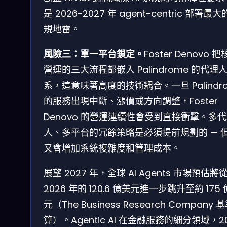
是 2026-2027 年 agent-centric 部署最
規地雷。
風險三：單一平台鎖定。
Foster Denovo 
營運的三大流程都嵌入 Palindrome 的代理
系，這意味著高度的技術耦合。一旦 Palindr
的服務出現中斷、漲價或方向調整，Foster
Denovo 的營運連續性會受到直接衝擊。多
人、多平台的冗餘策略是必須提前規劃的 — 
又會增加系統複雜度和管理成本。
展望 2027 年，全球 AI Agents 市場預估將
2026 年的 120.6 億美元進一步跳升至約 175
元（The Business Research Company 
算）。Agentic AI 在金融服務的細分領域，2