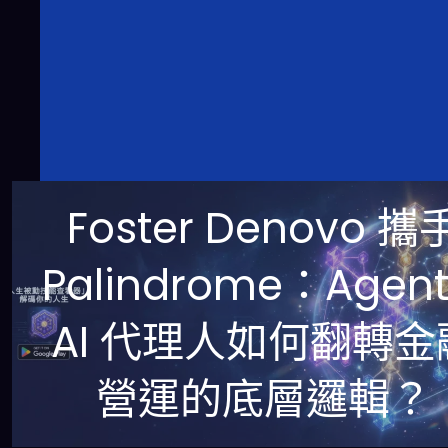
Foster Denovo 攜
Palindrome：Agent
AI 代理人如何翻轉金
營運的底層邏輯？