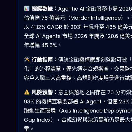
關鍵數據：
Agentic AI 金融服務市場 2026
估值達 78 億美元（Mordor Intelligence）
以 41.12% CAGR 於 2031 年飆升至 435 億
全球 AI Agents 市場 2026 年觸及 120.6 億
年增幅 45.5%。
行動指南：
傳統金融機構應即刻盤點可被
化」的流程清單，優先鎖定合規審查、交易監
客戶入職三大高重複、高規則密度場景進行試
風險預警：
意圖與落地之間存在 70 分的鴻
93% 的機構宣稱要部署 AI Agent，但僅 23%
跑進生產環境（Axis Intelligence Deployme
Gap Index），合規幻覺與決策黑箱仍是最大
雷。