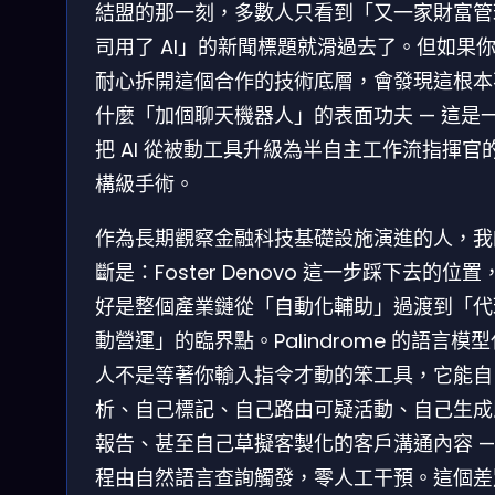
結盟的那一刻，多數人只看到「又一家財富管
司用了 AI」的新聞標題就滑過去了。但如果
耐心拆開這個合作的技術底層，會發現這根本
什麼「加個聊天機器人」的表面功夫 — 這是
把 AI 從被動工具升級為半自主工作流指揮官
構級手術。
作為長期觀察金融科技基礎設施演進的人，我
斷是：Foster Denovo 這一步踩下去的位置
好是整個產業鏈從「自動化輔助」過渡到「代
動營運」的臨界點。Palindrome 的語言模
人不是等著你輸入指令才動的笨工具，它能自
析、自己標記、自己路由可疑活動、自己生成
報告、甚至自己草擬客製化的客戶溝通內容 —
程由自然語言查詢觸發，零人工干預。這個差