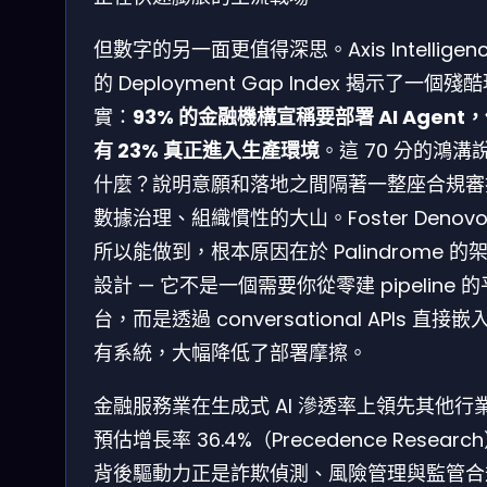
但數字的另一面更值得深思。Axis Intelligen
的 Deployment Gap Index 揭示了一個殘
實：
93% 的金融機構宣稱要部署 AI Agent
有 23% 真正進入生產環境
。這 70 分的鴻溝
什麼？說明意願和落地之間隔著一整座合規審
數據治理、組織慣性的大山。Foster Denovo
所以能做到，根本原因在於 Palindrome 的
設計 — 它不是一個需要你從零建 pipeline 的
台，而是透過 conversational APIs 直接嵌
有系統，大幅降低了部署摩擦。
金融服務業在生成式 AI 滲透率上領先其他行
預估增長率 36.4%（Precedence Researc
背後驅動力正是詐欺偵測、風險管理與監管合