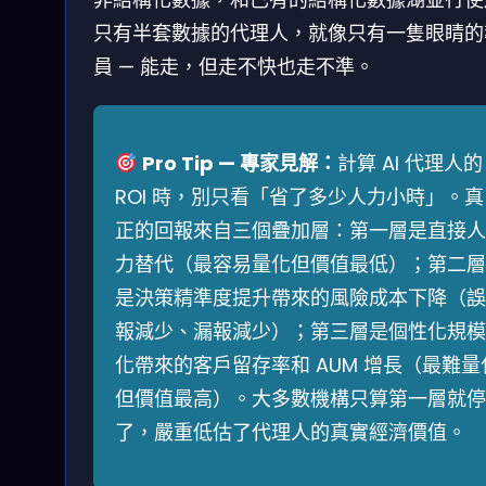
只有半套數據的代理人，就像只有一隻眼睛的
員 — 能走，但走不快也走不準。
Pro Tip — 專家見解：
計算 AI 代理人的
ROI 時，別只看「省了多少人力小時」。真
正的回報來自三個疊加層：第一層是直接人
力替代（最容易量化但價值最低）；第二層
是決策精準度提升帶來的風險成本下降（誤
報減少、漏報減少）；第三層是個性化規模
化帶來的客戶留存率和 AUM 增長（最難量
但價值最高）。大多數機構只算第一層就停
了，嚴重低估了代理人的真實經濟價值。