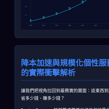
309
250
219
155
100
110
78
0
2026
2027
2028
2029
2030
2031
降本加速與規模化個性服
的實際衝擊解析
讓我們把視角拉回到最務實的層面：這東西到
省多少錢、賺多少錢？