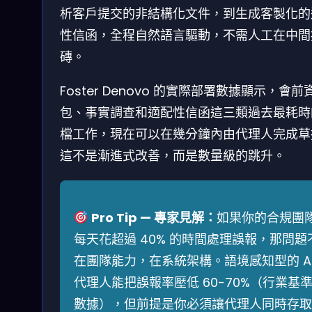
析客戶提交的非結構化文件，到生成客製化的
性信函，全程自然語言驅動，不需人工在中間
磚。
Foster Denovo 的實際部署數據顯示，會前
包、事實調查和適配性信函這三類過去最耗時
檔工作，現在可以在幾分鐘內由代理人完成草
這不是漸進式改善，而是數量級的跳升。
Pro Tip — 專家見解：
如果你的合規團
每天花超過 40% 的時間處理誤報，那問題
在團隊能力，在系統架構。語境感知型的 A
代理人能把誤報率壓低 60-70%（行業基
數據），但前提是你必須讓代理人同時存取