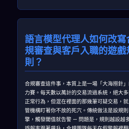
語言模型代理人如何改寫
規審查與客戶入職的遊戲
則？
合規審查這件事，本質上是一場「大海撈針」
力賽。每天數以萬計的交易流過系統，絕大多
正常行為，但混在裡面的那幾筆可疑交易，就
管機構盯著你不放的死穴。傳統做法是設規則
擎，觸發閾值就告警 — 問題是，規則越設越
誤報率跟著飆升，合規團隊每天在假警報裡翻