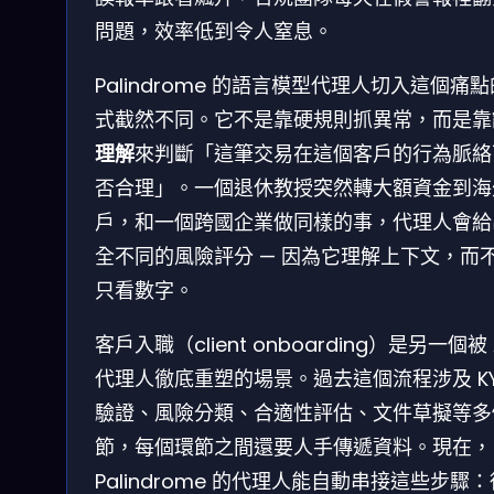
問題，效率低到令人窒息。
Palindrome 的語言模型代理人切入這個痛
式截然不同。它不是靠硬規則抓異常，而是靠
理解
來判斷「這筆交易在這個客戶的行為脈絡
否合理」。一個退休教授突然轉大額資金到海
戶，和一個跨國企業做同樣的事，代理人會給
全不同的風險評分 — 因為它理解上下文，而
只看數字。
客戶入職（client onboarding）是另一個被 
代理人徹底重塑的場景。過去這個流程涉及 K
驗證、風險分類、合適性評估、文件草擬等多
節，每個環節之間還要人手傳遞資料。現在，
Palindrome 的代理人能自動串接這些步驟