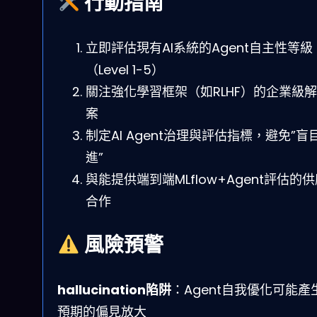
行動指南
立即評估現有AI系統的Agent自主性等級
（Level 1-5）
關注強化學習框架（如RLHF）的企業級
案
制定AI Agent治理與評估指標，避免”盲
進”
與能提供端到端MLflow+Agent評估的
合作
風險預警
hallucination陷阱
：Agent自我優化可能產
預期的偏見放大