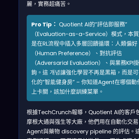
麗，實務超痛苦。
Pro Tip：
Quotient AI的”評估即服務”
（Evaluation-as-a-Service）模式，本
是在RL流程中插入多層回饋循環：人類偏好
（Human Preference）、對抗評估
（Adversarial Evaluation）、與業務KPI
鉤。這 개념讓強化學習不再是黑箱，而是可
化的”智能健身房” – 你知道Agent在哪個動
上卡關，該加什麼訓練菜單。
根據TechCrunch報導，Quotient AI的客
摩根大通與强生等大廠，他們用在自動化交易
Agent與藥物 discovery pipeline 的評估