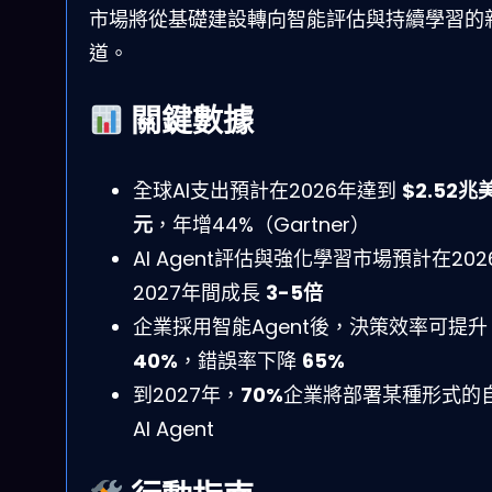
市場將從基礎建設轉向智能評估與持續學習的
道。
關鍵數據
全球AI支出預計在2026年達到
$2.52兆
元
，年增44%（Gartner）
AI Agent評估與強化學習市場預計在202
2027年間成長
3-5倍
企業採用智能Agent後，決策效率可提升
40%
，錯誤率下降
65%
到2027年，
70%
企業將部署某種形式的
AI Agent