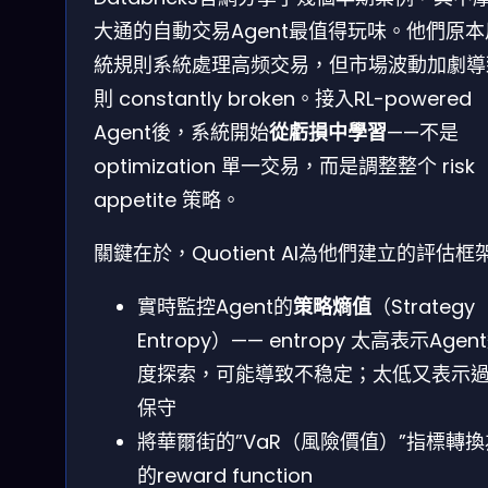
大通的自動交易Agent最值得玩味。他們原
統規則系統處理高频交易，但市場波動加劇導
則 constantly broken。接入RL-powered
Agent後，系統開始
從虧損中學習
——不是
optimization 單一交易，而是調整整个 risk
appetite 策略。
關鍵在於，Quotient AI為他們建立的評估框
實時監控Agent的
策略熵值
（Strategy
Entropy）—— entropy 太高表示Agen
度探索，可能導致不稳定；太低又表示
保守
將華爾街的”VaR（風險價值）”指標轉換
的reward function