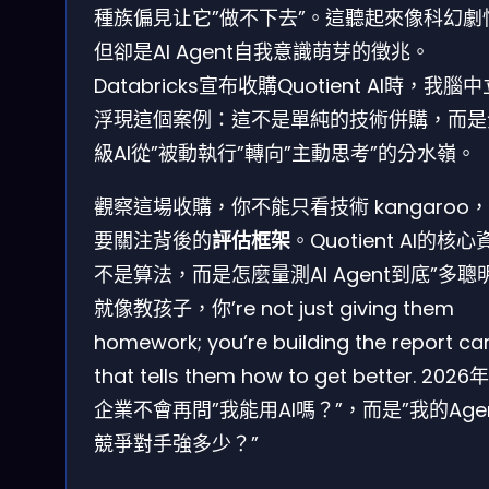
種族偏見让它”做不下去”。這聽起來像科幻劇
但卻是AI Agent自我意識萌芽的徵兆。
Databricks宣布收購Quotient AI時，我腦
浮現這個案例：這不是單純的技術併購，而是
級AI從”被動執行”轉向”主動思考”的分水嶺。
觀察這場收購，你不能只看技術 kangaroo
要關注背後的
評估框架
。Quotient AI的核心
不是算法，而是怎麼量測AI Agent到底”多聰
就像教孩子，你’re not just giving them
homework; you’re building the report ca
that tells them how to get better. 2026
企業不會再問”我能用AI嗎？”，而是”我的Age
競爭對手強多少？”