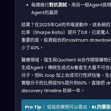
每週進行
對抗測試
，用另一組Agent挑
Agent的漏洞
結果？在2025年Q4的市場波動中，該系統
比率（Sharpe Ratio）提升了0.8，已是驚
重要的是，投資組合的maximum drawdow
少了40%。
醫療領域，强生與Quotient AI合作開發藥物
生成Agent。傳統生成式AI會産生大量不可合
分子，但RL loop 加上合成可行性評估後，生
實驗分子的比例從15%提升到60%，直接把 dr
discovery timeline 砍掉一年。
Pro Tip：
從這些案例可以看出，
RL的價值