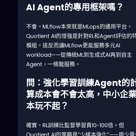
AI Agent的專用框架嗎？
不會。MLflow本來就是MLops的通用平台，
Quotient AI的增強是針對RL和Agent評估的
模組。這反而讓MLflow更能服務多元AI
workload——從傳統ML到生成式AI再到自主
Agent，一條龍服務。
問：強化學習訓練Agent的
算成本會不會太高，中小企
本玩不起？
確實，RL訓練比監督學習貴10-100倍。但
Quotient AI的策略是”少樣本強化”——用少