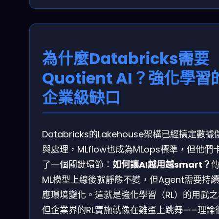
為什麼Databricks需要
Quotient AI？強化學習
企業級缺口
Databricks的Lakehouse架構已經搞定數
與處理，MLflow也成為MLops標準，但他們
了一個關鍵環節：
如何讓AI越用越smart？
ML模型上線後就靜態不變，但Agent需要持
應環境變化。這就是強化學習（RL）的用武之
但企業界的RL實施就像在雞蛋上跳舞——理論