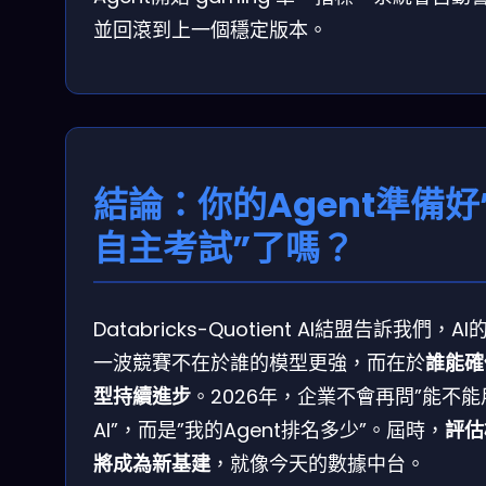
並回滾到上一個穩定版本。
結論：你的Agent準備好
自主考試”了嗎？
Databricks-Quotient AI結盟告訴我們，AI
一波競賽不在於誰的模型更強，而在於
誰能確
型持續進步
。2026年，企業不會再問”能不能
AI”，而是”我的Agent排名多少”。屆時，
評估
將成為新基建
，就像今天的數據中台。