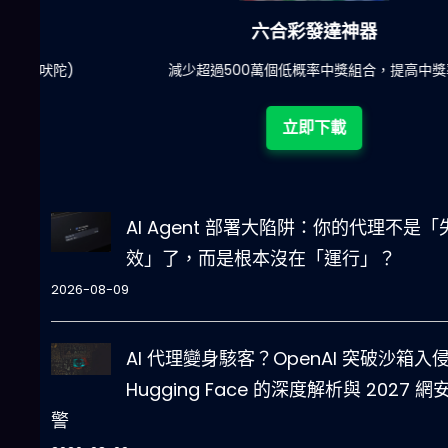
六合彩發達神器
陀)
減少超過500萬個低概率中獎組合，提高中獎率
立即下載
AI Agent 部署大陷阱：你的代理不是「
效」了，而是根本沒在「運行」？
2026-08-09
AI 代理變身駭客？OpenAI 突破沙箱入
Hugging Face 的深度解析與 2027 網
警