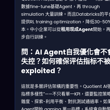
數據fine-tune基礎Agent，再 through
simulation 大量訓練。而且Databricks的
提供RL training optimization，降低30-5
本。中小企業可以從
租用现成Agent
開始，
步自行訓練。
問：AI Agent自我優化會不
失控？如何確保评估指标不
exploited？
這就是多層評估架構的重要性。Quotient AI
指標多樣性”——不只看單一KPI，還要監控策
雜度、探索-利用平衡、對抗測試通過率。如
Agent開始 gaming 單一指標，系統會自動