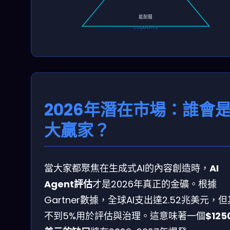
能耐層
Capability
2026年潛在市場：誰會
大贏家？
當大家都聚焦在生成式AI的內容創造時，
AI
Agent評估
才是2026年真正的金礦。根據
Gartner數據，全球AI支出達2.52兆美元，
不到5%用於評估與治理。這意味著一個
$125