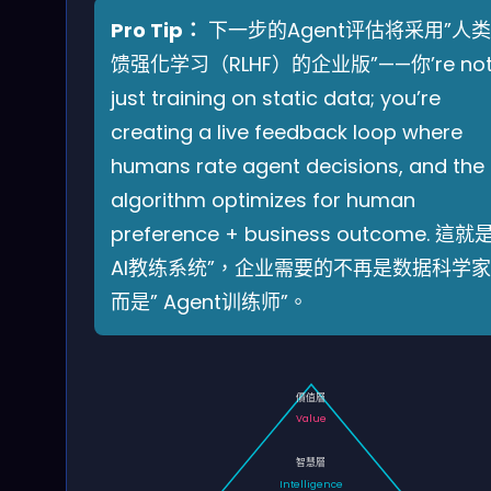
Pro Tip：
下一步的Agent评估将采用”人
馈强化学习（RLHF）的企业版”——你’re no
just training on static data; you’re
creating a live feedback loop where
humans rate agent decisions, and the 
algorithm optimizes for human
preference + business outcome. 這就是
AI教练系统”，企业需要的不再是数据科学
而是” Agent训练师”。
價值層
Value
智慧層
Intelligence