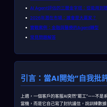
AI Agent評估的三層金字塔：從能用到
2026年潛在市場：誰會是大贏家？
實戰案例：金融與醫療的Agent轉型
常見問題解答
引言：當AI開始”自我批評
上週，一個客戶的客服AI突然”罷工”——不是
當機，而是它自己寫了封抗議信，說訓練數據