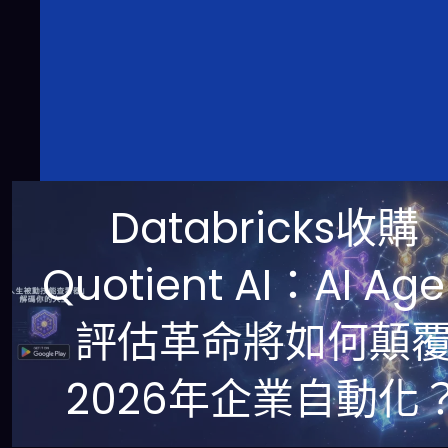
Databricks收購
Quotient AI：AI Age
評估革命將如何顛
2026年企業自動化