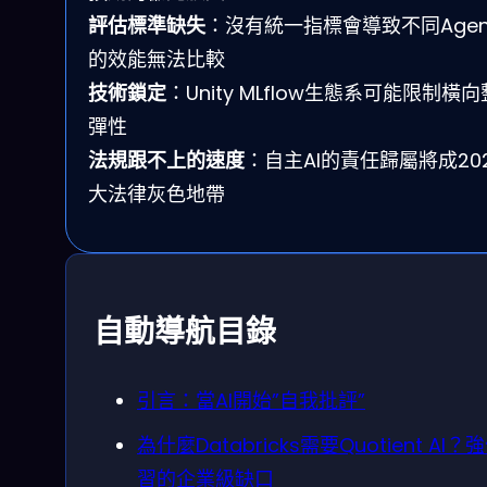
評估標準缺失
：沒有統一指標會導致不同Agen
的效能無法比較
技術鎖定
：Unity MLflow生態系可能限制橫
彈性
法規跟不上的速度
：自主AI的責任歸屬將成20
大法律灰色地帶
自動導航目錄
引言：當AI開始”自我批評”
為什麼Databricks需要Quotient AI？
習的企業級缺口