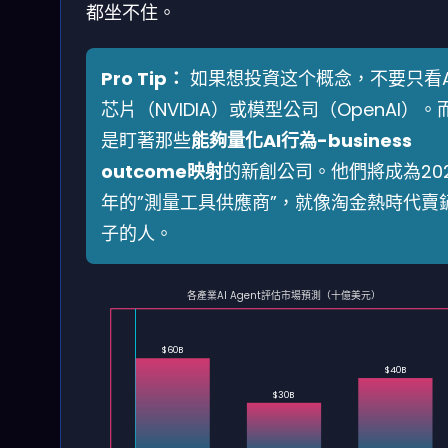
都坐不住。
Pro Tip：
如果想投資这个概念，不要只看A
芯片（NVIDIA）或模型公司（OpenAI）。
是盯著那些
能夠量化AI行為-business
outcome映射
的新創公司。他們將成為20
年的”測量工具供應商”，就像淘金熱時代賣
子的人。
各產業AI Agent評估市場預測（十億美元）
$60B
$40B
$30B