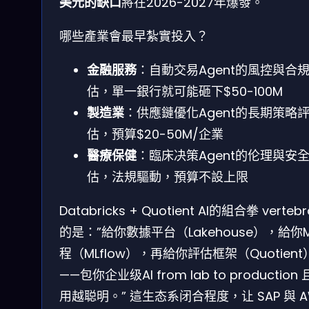
美元的缺口
將在2026-2027年爆發。
哪些產業會最早紮實投入？
金融服務
：自動交易Agent的風控與合
估，單一銀行就可能砸下$50-100M
製造業
：供應鏈優化Agent的長期策略
估，預算$20-50M/企業
醫療保健
：臨床决策Agent的伦理與安
估，法規驅動，預算不設上限
Databricks + Quotient AI的組合拳 vertebr
的是：”給你數據平台（Lakehouse），給你
程（MLflow），再給你評估框架（Quotient
——包你企业级AI from lab to production
用越聪明。” 這生态系闭合程度，让 SAP 與 A