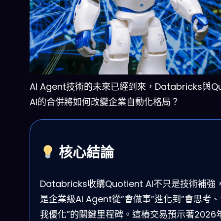
AI Agent技術的未來已經到來，Databricks與Quo
AI的合併將如何改變企業自動化格局？
核心結論
Databricks收購Quotient AI不只是技術補
是企業級AI Agent從”會做事”進化到”會思考
我優化”的關鍵里程碑。這樁交易預示著2026年