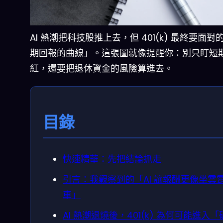
AI 熱潮把科技股推上去，但 401(k) 最終要面對
期回報的曲線」。這張圖就像提醒你：別只盯短
紅，還要把退休資金的風險算進去。
目錄
快速精華：先把結論抓走
引言：我觀察到的「AI 讓報酬更像坐雲
車」
AI 熱潮退燒後，401(k) 為何可能進入「