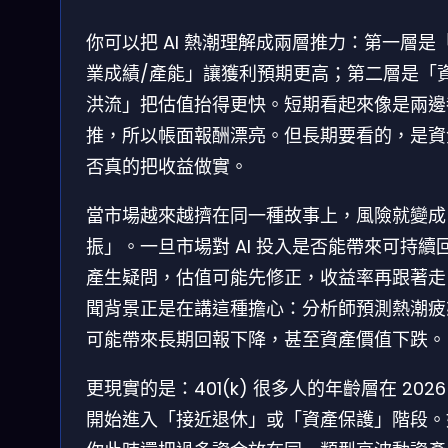
你可以把 AI 熱潮理解成兩層推力：第一層是
業成績/產能」讓獲利預期更高；第二層是「
洪流」把估值抬得更快。短期看起來像是兩邊
推，所以帳面報酬漂亮。但長期要看的，是資
否真的把收益做實。
當市場越來越擠在同一種故事上，風險就變成
振」。一旦市場對 AI 投入是否能帶來可持續
產生疑問，估值可能先修正，收益率再跟著走
聞背景正是在講這種擔心：分析師預測熱潮疲
可能帶來長期回報下降，甚至資產價值下跌。
更現實的是：401(k) 很多人的年齡層在 2026
開始進入「接近退休」或「資產保護」階段。