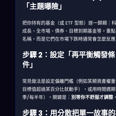
「主題曝險」
把你持有的基金（或 ETF 型態）逐一歸類：科
成長、全市場、債券、目標到期基金等。重點
名稱，而是它們在市場下跌時通常會怎麼反應
步驟 2：設定「再平衡觸發條
件」
常見做法是設定偏離門檻（例如某類資產權重
目標值超過某百分比就動手），或用時間週期
季/每半年）。關鍵是：
別等你不舒服才調整
步驟 3：用分散把單一故事的