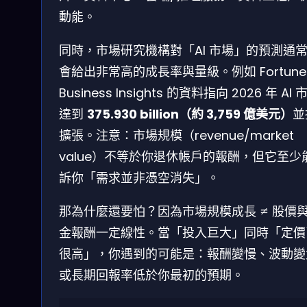
動能。
同時，市場研究機構對「AI 市場」的預測通
會給出非常高的成長率與量級。例如 Fortune
Business Insights 的資料指向 2026 年 AI 
達到
375.930 billion（約 3,759 億美元）
並
擴張。注意：市場規模（revenue/market
value）不等於你退休帳戶的報酬，但它至少
訴你「需求並非憑空消失」。
那為什麼還要怕？因為市場規模成長 ≠ 股價
金報酬一定線性。當「投入巨大」同時「定價
很高」，你遇到的可能是：報酬變慢、波動變
或長期回報率低於你最初的預期。