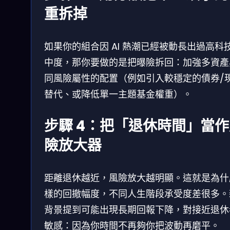
重拆掉
如果你的組合因 AI 熱潮已經被動長出過高科
中度，那你要做的是把曝險拆回：加強多資產
同風險屬性的配置（例如引入較穩定的債券/
替代、或降低單一主題基金權重）。
步驟 4：把「退休時間」當
險放大器
距離退休越近，風險放大越明顯。這就是為什
樣的回撤幅度，不同人生階段承受度差很多。
背景提到可能出現長期回報下降，對接近退休
敏感：因為你時間不再夠你把波動再磨平。