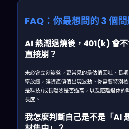
FAQ：你最想問的 3 個問
AI 熱潮退燒後，401(k) 會
直接崩？
未必會立刻崩盤。更常見的是估值回吐、長期
率放緩，讓資產價值出現波動。你需要特別檢
是科技/成長曝險是否過高，以及距離退休的
長度。
我怎麼判斷自己是不是「AI 
材集中」？