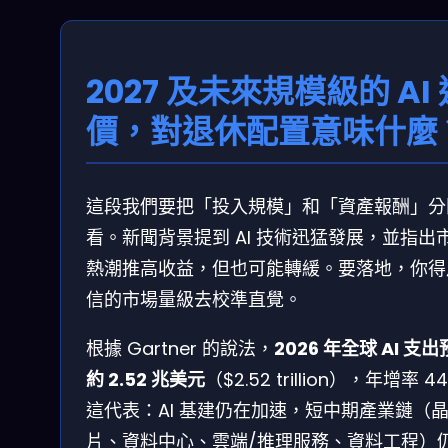
2027 及未來規模級的 AI 
價，對退休配置意味什麼
這段我們要把「投入規模」和「資產報酬」分
看。新聞背景提到 AI 技術迅猛發展，並指出
熱潮推高收益，但也可能轉緩。要落地，你得
信的市場量級去校準直覺。
根據 Gartner 的說法，
2026 年全球 AI 支
約 2.52 兆美元
（$2.52 trillion），年增率 4
這代表：AI 基建仍在加速，短中期產業鏈（
片、資料中心、雲端/推理服務、資料工程）