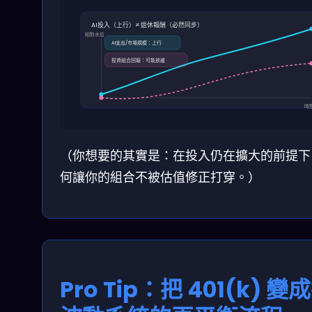
AI投入（上行）≠ 退休報酬（必然同步）
相對水位
AI支出/市場規模：上行
投資組合回報：可能放緩
時
（你想要的其實是：在投入仍在擴大的前提下
何讓你的組合不被估值修正打穿。）
Pro Tip：把 401(k) 變