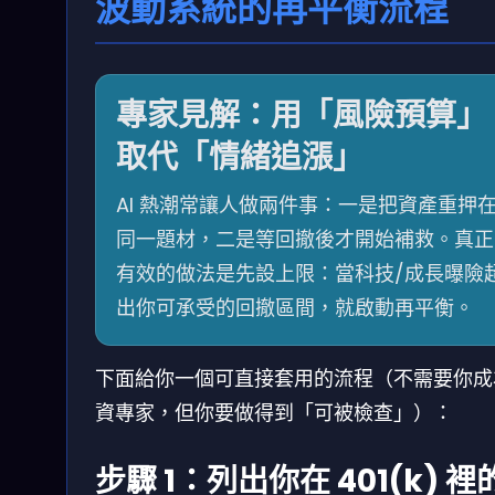
波動系統的再平衡流程
專家見解：用「風險預算」
取代「情緒追漲」
AI 熱潮常讓人做兩件事：一是把資產重押
同一題材，二是等回撤後才開始補救。真正
有效的做法是先設上限：當科技/成長曝險
出你可承受的回撤區間，就啟動再平衡。
下面給你一個可直接套用的流程（不需要你成
資專家，但你要做得到「可被檢查」）：
步驟 1：列出你在 401(k) 裡