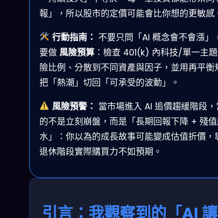
報」，所以股市的定價可能會比你想的更敏感
行動指南：
不要只問「AI 概念會不會漲」
要做
風險預算
：檢查 401(k) 內科技/單一主
險比例、分散到不同資產與因子，並用再平衡
把「熱潮」切回「可承受的波動」。
風險預警：
當市場進入 AI 追價趨緩階段
的不是立刻崩盤，而是「長期回報下降 + 殘值
水」：你以為的成長故事可能變成估值折價，
退休階段實際購買力不如預期。
引言：我觀察到的「AI 