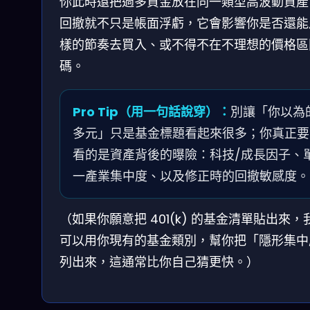
你此時還把過多資金放在同一類型高波動資產
回撤就不只是帳面浮虧，它會影響你是否還能
樣的節奏去買入、或不得不在不理想的價格區
碼。
Pro Tip（用一句話說穿）：
別讓「你以為
多元」只是基金標題看起來很多；你真正要
看的是資產背後的曝險：科技/成長因子、
一產業集中度、以及修正時的回撤敏感度。
（如果你願意把 401(k) 的基金清單貼出來，
可以用你現有的基金類別，幫你把「隱形集中
列出來，這通常比你自己猜更快。）