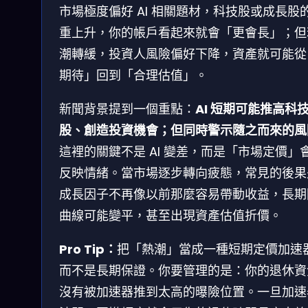
市場極度偏好 AI 相關題材，科技股或成長股
重上升，你的帳戶看起來就會「更會長」；但
潮轉緩，投資人風險偏好下降，資產就可能從
期待」回到「合理估值」。
新聞背景提到一個重點：
AI 短期可能推高科
股、創造投資機會；但同時警示隨之而來的風
這裡的關鍵不是 AI 變差，而是「市場定價」
反映情緒。當市場逐步轉向疲態，常見的後果
成長因子不再像以前那麼容易帶動收益，長期
曲線可能變平，甚至出現資產估值折價。
Pro Tip：
把「熱潮」當成一種短期定價加速
而不是長期保證。你要管理的是：你的退休資
沒有被加速器推到太高的曝險位置。一旦加速