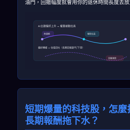
油門，回撤幅度就會用你的退休時間長度去放
AI主題偏好上升 → 權重被動拉高
熱潮期
曝險拉高
偏好轉緩 → 估值回吐（長期回報變平/下滑）
回撤風險
短期爆量的科技股，怎麼
長期報酬拖下水？