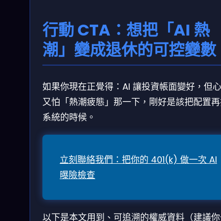
行動 CTA：想把「AI 熱
潮」變成退休的可控變數
如果你現在正覺得：AI 讓投資帳面變好，但
又怕「熱潮疲態」那一下，剛好是該把配置再
系統的時候。
立刻聯絡我們：把你的 401(k) 做一次 AI
曝險檢查
以下是本文用到、可追溯的權威資料（建議你