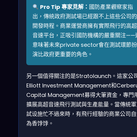
Pro Tip 專家見解：
國防產業觀察家指
出，傳統政府測試場已經跟不上這些公司的
開發時程。商業運營商擁有實際飛行的高超
音速平台，正吸引國防機構的嚴重關注——
意味著未來private sector會在測試環節扮
演比政府更重要的角色。
另一個值得關注的是Stratolaunch。這家公
Elliott Investment Management和Cerber
Capital Management募得大筆資金，專門
擴展高超音速飛行測試與生產能量。當傳統軍
試设施忙不過來時，有飛行經驗的商業公司自
為香饽饽。