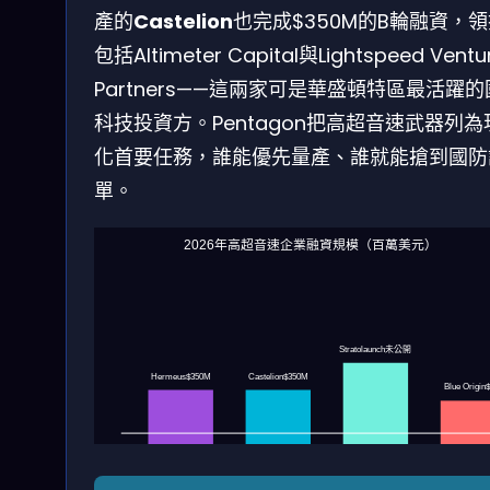
產的
Castelion
也完成$350M的B輪融資，
包括Altimeter Capital與Lightspeed Ventu
Partners——這兩家可是華盛頓特區最活躍
科技投資方。Pentagon把高超音速武器列為
化首要任務，誰能優先量產、誰就能搶到國防
單。
2026年高超音速企業融資規模（百萬美元）
Stratolaunch未公開
Hermeus$350M
Castelion$350M
Blue Origin