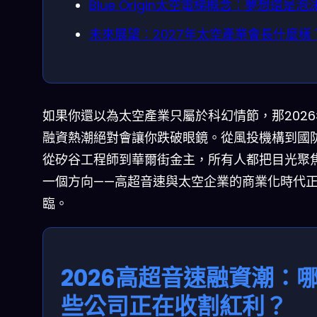
Blue Origin太空電梯概念：夢想還是泡
未來展望：2027年太空產業會長什麼樣
如果你還以為太空產業只屬於科幻情節，那202
融資熱潮絕對會讓你跌破眼鏡。從風投機構到國
從矽谷工程師到華爾街金主，所有人都把目光聚
一個方向——高超音速與太空企業的商業化時代
臨。
2026高超音速融資潮：
些公司正在收割紅利？