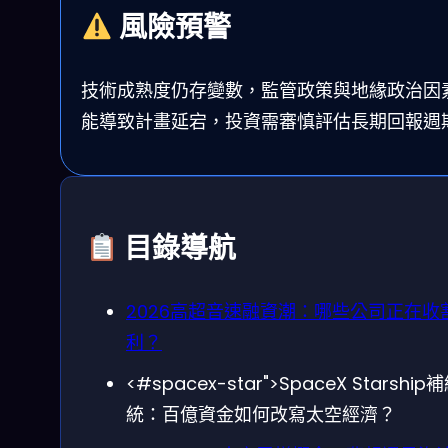
風險預警
技術成熟度仍存變數，監管政策與地緣政治因
能導致計畫延宕，投資需審慎評估長期回報週
目錄導航
2026高超音速融資潮：哪些公司正在收
利？
<#spacex-star">SpaceX Starship
統：百億資金如何改寫太空經濟？