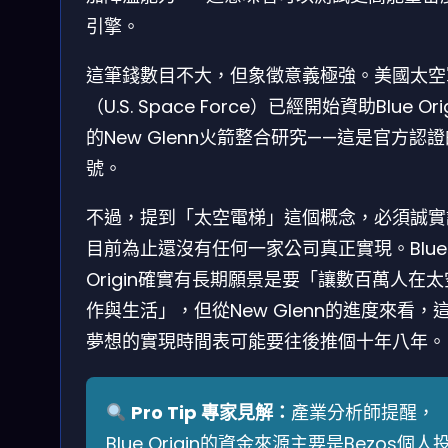
引擎。
這筆錢數目不大，但象徵意義極強。美國太空
（U.S. Space Force）已經開始資助Blue Ori
的New Glenn火箭整合研究——這是官方認
號。
不過，提到「太空電梯」這個概念，必須誠實
目前為止還沒有任何一家公司真正實現。Blue
Origin確實有長期願景是要「讓數百萬人在
作與生活」，但從New Glenn的進度來看，
夢想的實現時間表可能要往後推個十年八年。
Pro Tip 專家見解：
產業分析師提醒，
Blue Origin的資金來源主要是Bezos個人