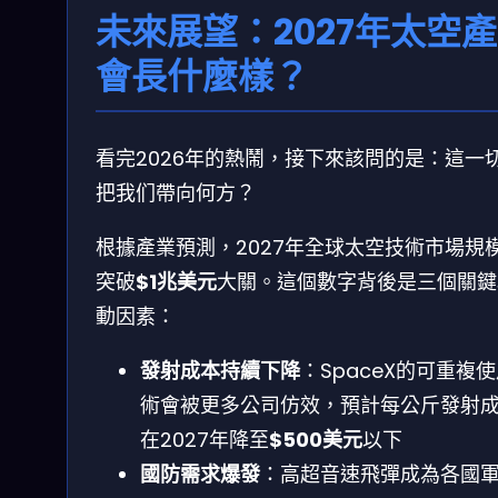
未來展望：2027年太空
會長什麼樣？
看完2026年的熱鬧，接下來該問的是：這一
把我们帶向何方？
根據產業預測，2027年全球太空技術市場規
突破
$1兆美元
大關。這個數字背後是三個關鍵
動因素：
發射成本持續下降
：SpaceX的可重複
術會被更多公司仿效，預計每公斤發射
在2027年降至
$500美元
以下
國防需求爆發
：高超音速飛彈成為各國