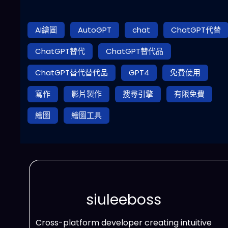
AI繪圖
AutoGPT
chat
ChatGPT代替
ChatGPT替代
ChatGPT替代品
ChatGPT替代替代品
GPT4
免費使用
寫作
影片製作
搜尋引擎
有限免費
繪圖
繪圖工具
siuleeboss
Cross-platform developer creating intuitive