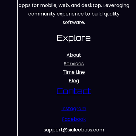
apps for mobile, web, and desktop. Leveraging
community experience to build quality
software.
Explore
About
Services
Time Line
Blog
Contact
Instagram
Facebook
support@siuleeboss.com