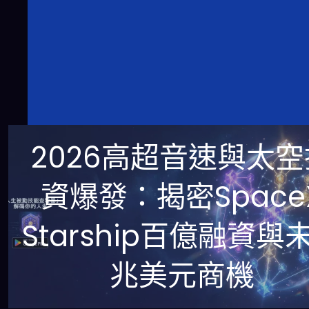
2026高超音速與太空
資爆發：揭密Space
Starship百億融資與
兆美元商機