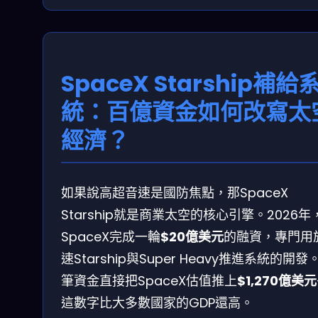
SpaceX Starship補給
統：百億資金如何改寫太
經濟？
如果說高超音速是國防焦點，那SpaceX
Starship就是商業太空的核心引擎。2026年
SpaceX完成一輪
$20億美元
的融資，專門用
速Starship與Super Heavy推進系統的開發
筆資金直接把SpaceX估值推上
$1,270億美元
這數字比大多數國家的GDP還高。