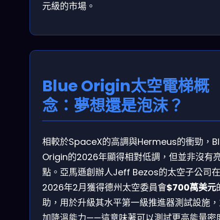
元級的市場。
Blue Origin太空電梯概
念：夢想還是泡沫？
相較於SpaceX的高調與Hermeus的衝勁，Bl
Origin的2026年顯得相對低調，但並非沒有
點。亞馬遜創辦人Jeff Bezos的太空子公司
2026年2月獲得德州太空委員會
$700萬美元
助，用於升級其水平第一級推進器測試設施，
加降溫能力——這意味著可以測試更高能量密