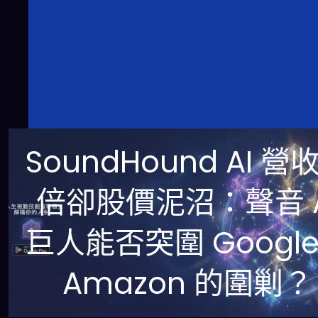
SoundHound AI 營
倍卻股價泥沼：聲音 A
巨人能否突圍 Googl
Amazon 的圍剿？