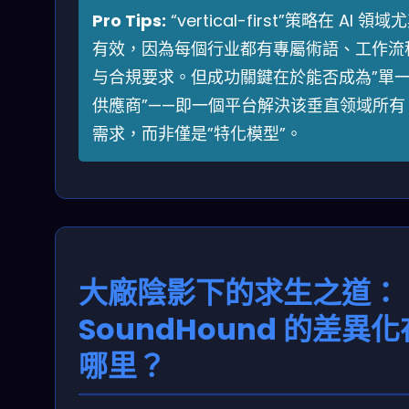
Pro Tips:
“vertical-first”策略在 AI 領域
有效，因為每個行业都有專屬術語、工作流
与合規要求。但成功關鍵在於能否成為”單
供應商”——即一個平台解決该垂直领域所有 
需求，而非僅是”特化模型”。
大廠陰影下的求生之道：
SoundHound 的差異化
哪里？