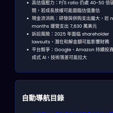
高估值壓力：P/S ratio 仍處 40-50 倍
間，若成長放緩可能面臨估值重估
現金流消耗：研發與併购支出龐大，近 ni
months 運營支出 7,630 萬美元
訴訟風險：2025 年面临 shareholder
lawsuits，潛在和解金額可能影響財務
平台競爭：Google、Amazon 持續投
成式 AI，技術落差可能拉大
自動導航目錄