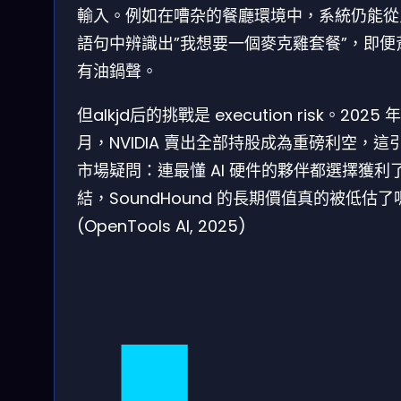
輸入。例如在嘈杂的餐廳環境中，系統仍能從
語句中辨識出”我想要一個麥克雞套餐”，即便
有油鍋聲。
但alkjd后的挑戰是 execution risk。2025 年
月，NVIDIA 賣出全部持股成為重磅利空，這
市場疑問：連最懂 AI 硬件的夥伴都選擇獲利
結，SoundHound 的長期價值真的被低估了
(OpenTools AI, 2025)