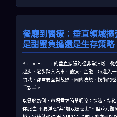
餐廳到醫療：垂直領域擴
是甜蜜負擔還是生存策略
SoundHound 的垂直擴張路徑非常清晰：從
起步，逐步跨入汽車、醫療、金融。每進入一
領域，都需要面對截然不同的法規、技術門檻
爭對手。
以餐廳為例，市場需求簡單明瞭：快速、準確
你記住”不要洋蔥”與”加双层芝士”。但跨到醫
域，系統就必須通過 HIPAA 合規，能處理保