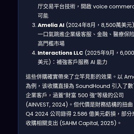
厅交易平台技術，開啟 voice commer
可能
Amelia AI
(2024年8月，8,500萬美元
一口氣跳進企業級客服、金融、醫療保
高門檻市場
Interactions LLC
(2025年9月，6,00
美元)：補強客戶服務 AI 能力
這些併購確實帶來了立竿見影的效果。以 Amel
為例，该收購直接為 SoundHound 引入了
企業客戶，涵蓋”財富 500 強”等級的公司
(AINVEST, 2024)。但代價是財務結構的扭
Q4 2024 公司錄得 2.586 億美元虧損，部
收購相關支出 (SAHM Capital, 2025)。