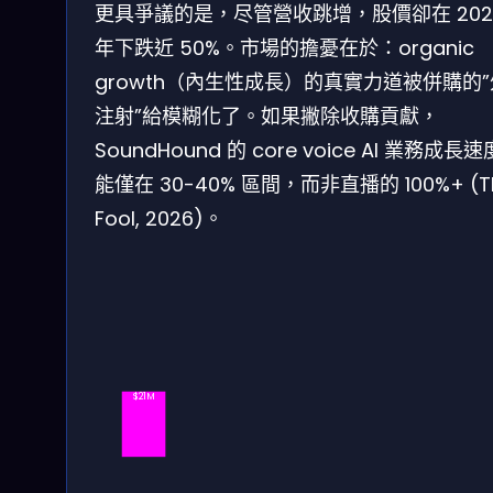
更具爭議的是，尽管營收跳增，股價卻在 202
年下跌近 50%。市場的擔憂在於：organic
growth（內生性成長）的真實力道被併購的
注射”給模糊化了。如果撇除收購貢獻，
SoundHound 的 core voice AI 業務成長
能僅在 30-40% 區間，而非直播的 100%+ (T
Fool, 2026)。
$21M
Q1 23