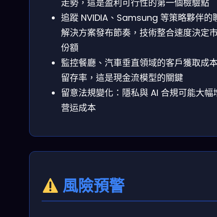
走勢，這是盈利可行性的第一個檢驗點
追蹤 NVIDIA、Samsung 等策略夥伴
解決方案發布節奏，技術整合速度決定
份額
監控餐廳、汽車垂直領域的客戶獲取成
留存率，這是現金流模型的關鍵
留意法規變化：隱私與 AI 合規可能大幅
营运成本
風險預警