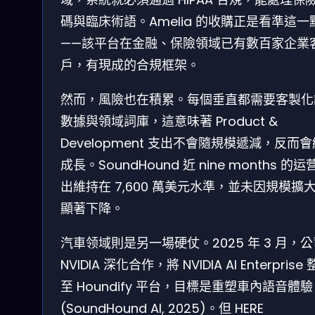
碼與臨床術語。Amelia 的收購正是看準這一
——該平台在金融、保險領域已有數百家企業
戶，有現成的合規框架。
然而，風險也在積累。每個垂直都需要客製化
數據與領域詞庫，這意味著 Product &
Development 支出不會隨規模遞減，反而
成長。SoundHound 近 nine months 的运
出維持在 7,600 萬美元水準，並未因規模擴
顯著下降。
汽車领域則是另一場硬仗。2025 年 3 月，
NVIDIA 深化合作，將 NVIDIA AI Enterprise
至 Houndify 平台，目標是重塑車內語音體驗
(SoundHound AI, 2025)。但 HERE