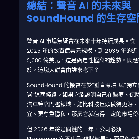
總結：聲音 AI 的未來與
SoundHound 的生存空
聲音 AI 市場無疑會在未來十年持續成長。從
2025 年的數百億美元規模，到 2035 年的近
2,000 億美元，這是确定性極高的趨勢。問題
於，這塊大餅會由誰來吃下？
SoundHound 的機會在於”垂直深耕”與”獨立
署”這兩條路。如果它能證明自己在醫療、保
汽車等高門檻領域，能比科技巨頭做得更好、
宜、更尊重隱私，那麼它就值得一定的市場份
但 2026 年將是關鍵的一年。公司必須
Showdown 它不止是”併購機器”，而是能產