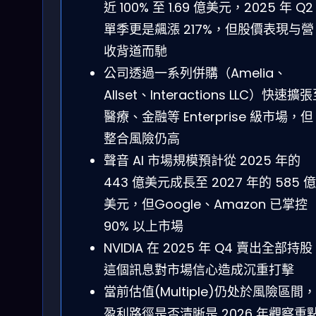
近 100% 至 1.69 億美元，2025 年 Q2
單季更是飆漲 217%，但股價表現与營
收背道而馳
公司透過一系列併購（Amelia、
Allset、Interactions LLC）快速擴
醫療、金融等 Enterprise 級市場，但
整合風險仍高
聲音 AI 市場規模預計從 2025 年的
443 億美元成長至 2027 年的 585 億
美元，但Google、Amazon 已掌控
90% 以上市場
NVIDIA 在 2025 年 Q4 賣出全部持
這個訊息對市場信心造成沉重打擊
當前估值(Multiple)仍处於風險區間，
盈利路徑是否清晰是 2026 年觀察重