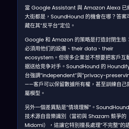
當 Google Assistant 與 Amazon Alexa 
大街都是，SoundHound 的機會在哪？答案
藏在其”反平台”定位。
Google 和 Amazon 的策略是打造封閉生態
必須用他们的設備、their data、their
ecosystem。但很多企業並不想要把客戶互
据送给竞争对手。SoundHound 的 Houndif
台強調”independent”與”privacy-preserv
——客戶可以保留數據所有權，甚至訓練自己
屬模型。
另外一個差異點是”情境理解”。SoundHound
技术源自音樂識別（當初與 Shazam 競爭的
Midomi），這讓它特別擅長處理”不完整”的