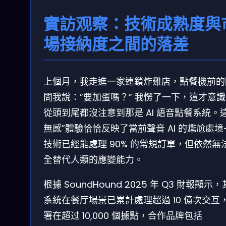
實訪观察：技術成熟度與
場接納度之間的落差
上個月，我走進一家連鎖炸雞店，點餐機前的
問我說：”要加蛋嗎？” 我愣了一下，這才意
從頭到尾都沒注意到那是 AI 語音點餐系統。這
無感”體驗恰恰反映了當前聲音 AI 的尷尬處境
技術已經能處理 90% 的常規訂單，但依然無
全替代人類的應變能力。
根據 SoundHound 2025 年 Q3 財報顯示，其
系統在餐厅場景已累計處理超過 10 億次交互
署在超过 10,000 個據點，合作品牌包括