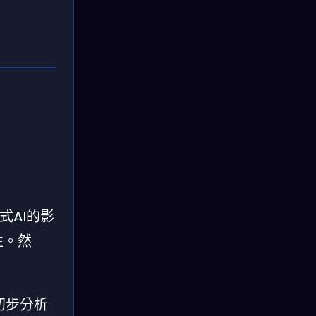
式AI的影
性。然
初步分析