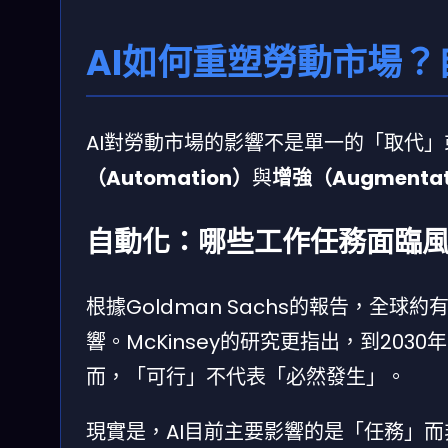
AI如何重塑勞動市場
AI對勞動市場的影響不是單一的「取代
（Automation）
與
增強（Augmentat
自動化：哪些工作任務面臨
根據Goldman Sachs的報告，全球
響。McKinsey的研究更指出，到203
而，「可行」不代表「必然發生」。
現實是，AI目前主要影響的是「任務」