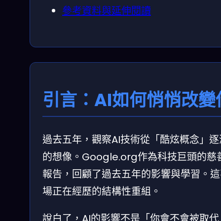
參考資料與延伸閱讀
引言：AI如何悄悄改變
過去五年，觀察AI技術從「酷炫概念」
的想像。Google.org作為科技巨頭
報告，回顧了過去五年的影響與學習。這
場正在經歷的結構性重組。
說白了，AI的影響不是「你會不會被取