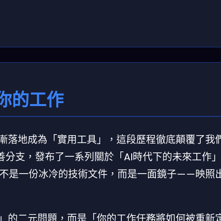
你的工作
逐漸落地成為「實用工具」，這段歷程徹底顛覆了我
的慈善分支，發布了一系列關於「AI時代下的未來工作
不是一份冰冷的技術文件，而是一面鏡子——映照
代」的二元問題，而是「你的工作任務將如何被重新