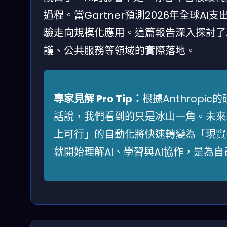
過程。當Gartner預測2026年全球A
驗走向規模化應用。這篇報告深入探討了
護、公共服務等領域的實際落地。
專家見解 Pro Tip：
根據Anthrop
話說，我們看到的只是冰山一角。未來三
上可行」的自動化將快速轉變為「現實
就開始理解AI、學習與AI協作，是為