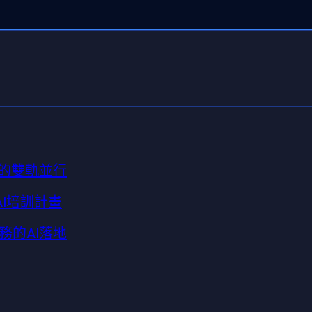
強的雙軌並行
AI培訓計畫
務的AI落地