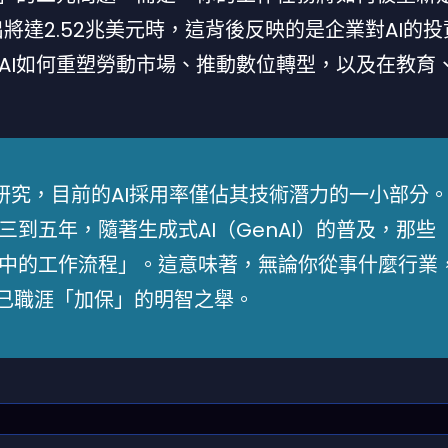
I支出將達2.52兆美元時，這背後反映的是企業對AI的
AI如何重塑勞動市場、推動數位轉型，以及在教育
ic的研究，目前的AI採用率僅佔其技術潛力的一小部分
到五年，隨著生成式AI（GenAI）的普及，那些
中的工作流程」。這意味著，無論你從事什麼行業
自己職涯「加保」的明智之舉。