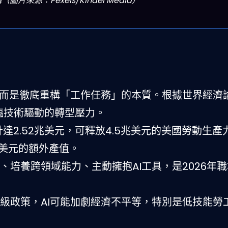
源：Pexels/Kindel Media）
，而是徹底重構「工作任務」的本質。根據世界經濟
臨技術驅動的轉型壓力。
預計達2.52兆美元，可釋放4.5兆美元的美國勞動生產
3兆美元的額外產值。
、培養跨領域能力、主動擁抱AI工具，是2026年
級政策，AI可能加劇經濟不平等，特別是低技能勞