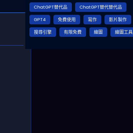
ChatGPT替代品
ChatGPT替代替代品
GPT4
免費使用
寫作
影片製作
搜尋引擎
有限免費
繪圖
繪圖工具