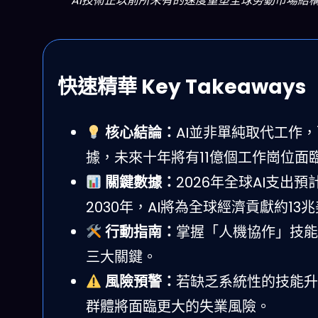
AI技術正以前所未有的速度重塑全球勞動市場結構（圖片來
快速精華 Key Takeaways
核心結論：
AI並非單純取代工作
據，未來十年將有11億個工作崗位面
關鍵數據：
2026年全球AI支出
2030年，AI將為全球經濟貢獻約1
行動指南：
掌握「人機協作」技能
三大關鍵。
風險預警：
若缺乏系統性的技能升
群體將面臨更大的失業風險。