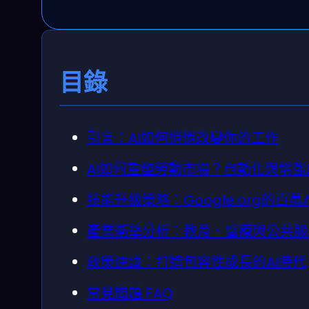
目錄
引言：AI如何悄悄改變你的工作
AI如何重塑勞動市場？自動化與增
技能升級策略：Google.org的百萬
產業衝擊分析：教育、醫療與公共服
政策建議：打造包容性成長的AI時代
常見問題 FAQ