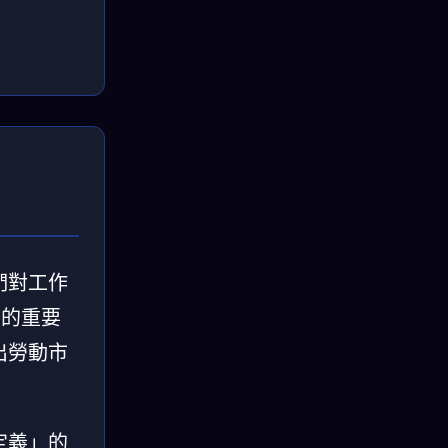
們對工作
」的重要
出勞動市
定義」的