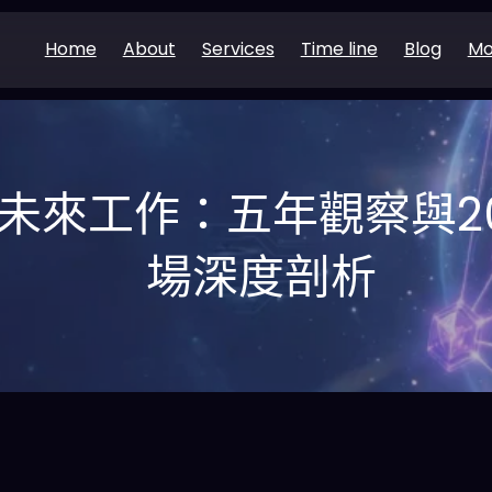
Home
About
Services
Time line
Blog
Mo
的未來工作：五年觀察與2
場深度剖析