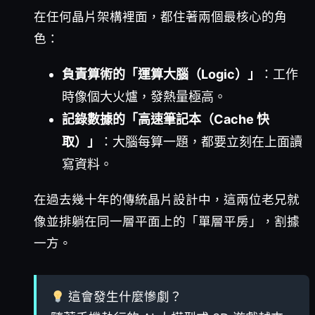
在任何晶片架構裡面，都住著兩個最核心的角
色：
負責算術的「運算大腦（Logic）」
：工作
時像個大火爐，發熱量極高。
記錄數據的「高速筆記本（Cache 快
取）」
：大腦每算一題，都要立刻在上面讀
寫資料。
在過去幾十年的傳統晶片設計中，這兩位老兄就
像並排躺在同一層平面上的「單層平房」，割據
一方。
這會發生什麼慘劇？