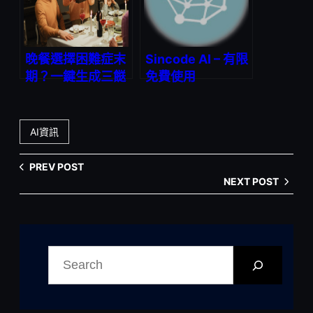
晚餐選擇困難症末
Sincode AI – 有限
期？一鍵生成三餸
免費使用
一湯，拯救你的每
ChatGPT-4
日煮飯煩惱
AI資訊
PREV POST
NEXT POST
搜
尋