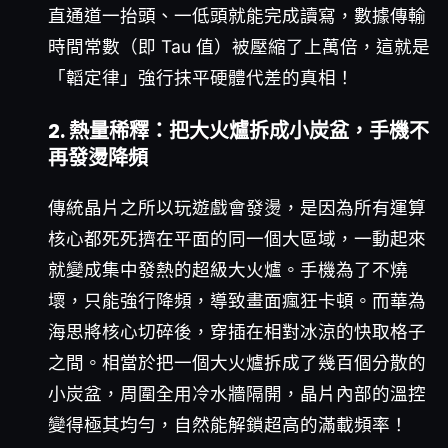
直通道一抬頭、一低頭就能完成讀寫，數據傳輸
時間常數（即 Tau 值）被壓縮了上萬倍，這就是
「韜定律」強行抹平硬體代差的真相！
2. 熱量稀釋：把大火爐拆成小炭盆，手機不
再發燙降頻
傳統晶片之所以玩遊戲會發燙，是因為所有運算
核心都死死擠在平面的同一個大區域，一動起來
就變成集中發熱的超級大火爐。手機為了不燒
壞，只能強行降頻，導致畫面瘋狂卡頓。而華為
海思將核心切碎後，穿插在相對冰涼的快取格子
之間。相當於把一個大火爐拆成了幾百個分散的
小炭盆，周圍全用冷水牆隔開，晶片內部的溫控
變得極其均勻，自然能解鎖超高的滿載頻率！