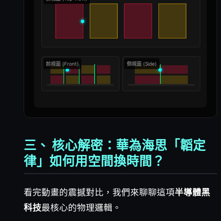
前視圖 (Front)
側視圖 (Side)
三、 核心解密：華為海思「韜定
律」如何用空間換時間？
看完動畫的震撼對比，我們來聊聊這項
半導體黑
科技
最核心的物理邏輯。