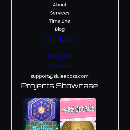
About
Services
Time Line
Blog
Contact
Instagram
Facebook
support@siuleeboss.com
Projects Showcase