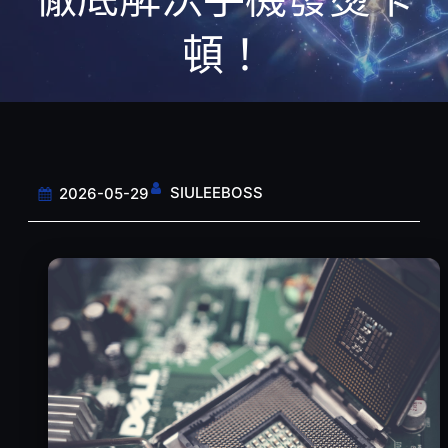
頓！
SIULEEBOSS
2026-05-29