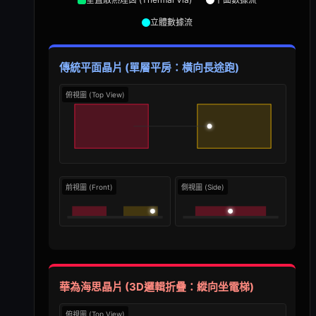
立體數據流
傳統平面晶片 (單層平房：橫向長途跑)
俯視圖 (Top View)
前視圖 (Front)
側視圖 (Side)
華為海思晶片 (3D邏輯折疊：縱向坐電梯)
俯視圖 (Top View)