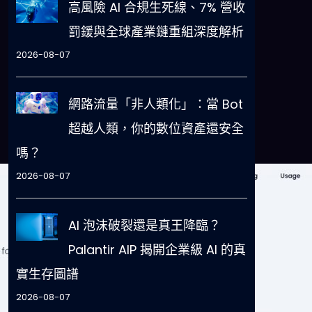
高風險 AI 合規生死線、7% 營收
罰鍰與全球產業鏈重組深度解析
2026-08-07
網路流量「非人類化」：當 Bot
超越人類，你的數位資產還安全
嗎？
2026-08-07
AI 泡沫破裂還是真王降臨？
Palantir AIP 揭開企業級 AI 的真
實生存圖譜
2026-08-07