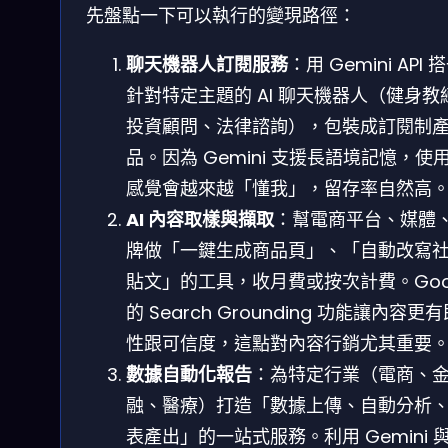
先盤點一下可以執行的變現路徑：
聊天機器人訂閱服務
：用 Gemini API 
針對特定主題的 AI 聊天機器人（健身教
投資顧問、法律諮詢），包裝成訂閱制
品。因為 Gemini 支援長語境記憶，使
感覺會越來越「懂我」，留存率自然高
AI 內容取樣與擷取
：幫電商平台、媒體
牌做「一鍵生成商品頁」、「自動改寫
貼文」的工具，收月費或按次計費。Goog
的 Search Grounding 功能讓內容更
性跟可信度，這點對內容行銷尤其重要
數據自動化報告
：為特定行業（電商、
融、醫療）打造「數據上傳、自動分析
表產出」的一站式服務。利用 Gemini 