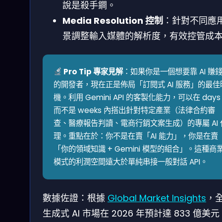
說是殺手鐧。
Media Resolution 控制
：針對不同應
景調整輸入媒體的解析度，有效控管成
Pro Tip 專家見解
：如果你是一個想要靠 AI 賺
的開發者，現在正是佈局「訂閱式 AI 服務」的最佳
機。利用 Gemini API 的客製化能力，可以在 days
而不是 weeks 內搭出針對特定產業（法律合約審
查、醫療報告判讀、電商行銷文案生成）的專屬 AI 
理。重點在於：你不是在賣「AI 能力」，你是在賣
「你的領域知識 + Gemini 模型的組合」。這種商
模式的利潤空間遠大於單純串接一般對話 API。
數據佐證：根據
Global Market Insights
，
生成式 AI 市場在 2026 年預計達 833 億美