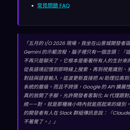
常見問題 FAQ
「五月的 I/O 2026 現場，我坐在山景城開發者
Gemini 的示範流程，腦子裡只有一個念頭：『
不再只是聊天了，它根本是衝著所有人的生計來
從長語境記憶到即時線上搜索，再到視覺識別、
對話與語音輸入，這波更新直接把 AI 助理拉高到
系統的層級。而且不誇張，Google 的 API 擴展
真的放開了手腳，允許開發者客製化 AI 代理跟對
統——對，就是那種幾小時內就能搭起來的級別
的開發者有人在 Slack 群組傳訊息說：『Claude
不著覺了。』」