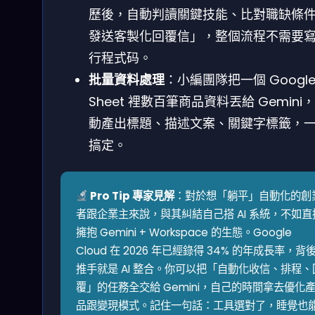
歷後，自動判讀關鍵技能、比對職缺條
發送客製化回覆信」，整個流程不需要
行程式码。
批量資料處理
：小編團隊把一個 Googl
Sheet 裡數百筆商品資料丟給 Gemini
動產出標題、描述文案、關鍵字標籤，
搞定。
Pro Tip 專家見解
：對於想「躺平」自動化的創
者跟企業主來說，與其糾結自己搭 AI 系統，不如直
擁抱 Gemini + Workspace 的生態。Google
Cloud 在 2026 年已經錄得 34% 的年成長率，背
推手就是 AI 整合。你可以把「自動化收信、排程、
覆」的任務全交給 Gemini，自己的時間拿去優化
品跟變現模式。記住一句話：工具選對了，睡覺也