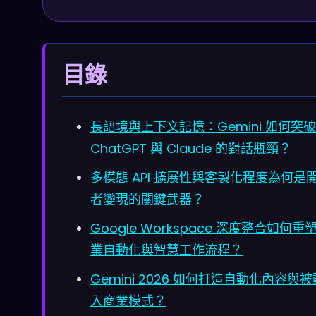
目錄
長語境與上下文記憶：Gemini 如何突破
ChatGPT 與 Claude 的對話瓶頸？
多模態 API 擴展性與客製化程度為何是
者變現的關鍵武器？
Google Workspace 深度整合如何重
業自動化與智慧工作流程？
Gemini 2026 如何打造自動化內容與
入商業模式？