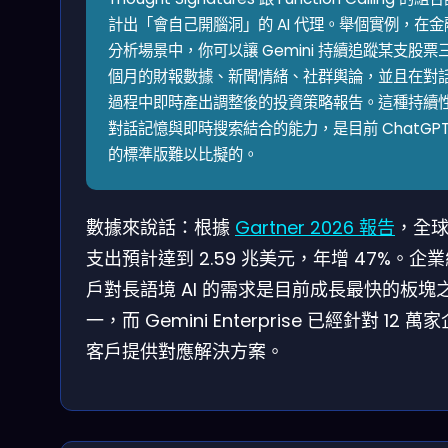
計出「會自己開腦洞」的 AI 代理。舉個實例，在金
分析場景中，你可以讓 Gemini 持續追蹤某支股票
個月的財報數據、新聞情緒、社群輿論，並且在對
過程中即時產出調整後的投資策略報告。這種持續
對話記憶與即時搜索結合的能力，是目前 ChatGP
的標準版難以比擬的。
數據來說話：根據
Gartner 2026 報告
，全球 
支出預計達到 2.59 兆美元，年增 47%。企
戶對長語境 AI 的需求是目前成長最快的板塊
一，而 Gemini Enterprise 已經針對 12 萬
客戶提供對應解決方案。