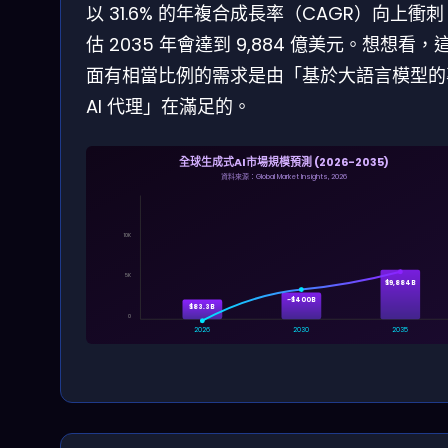
以 31.6% 的年複合成長率（CAGR）向上衝
估 2035 年會達到 9,884 億美元。想想看，
面有相當比例的需求是由「基於大語言模型的
AI 代理」在滿足的。
全球生成式AI市場規模預測 (2026-2035)
資料來源：Global Market Insights, 2026
10K
5K
$9,884B
~$400B
$83.3B
0
2026
2030
2035