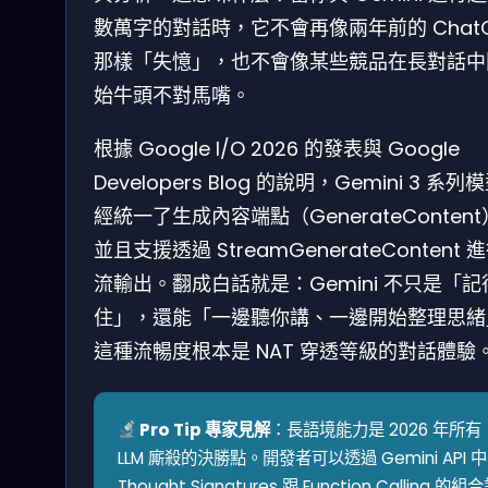
數萬字的對話時，它不會再像兩年前的 ChatG
那樣「失憶」，也不會像某些競品在長對話中
始牛頭不對馬嘴。
根據 Google I/O 2026 的發表與 Google
Developers Blog 的說明，Gemini 3 系列
經統一了生成內容端點（GenerateConten
並且支援透過 StreamGenerateContent 
流輸出。翻成白話就是：Gemini 不只是「記
住」，還能「一邊聽你講、一邊開始整理思緒
這種流暢度根本是 NAT 穿透等級的對話體驗
Pro Tip 專家見解
：長語境能力是 2026 年所有
LLM 廝殺的決勝點。開發者可以透過 Gemini API 中
Thought Signatures 跟 Function Calling 的組