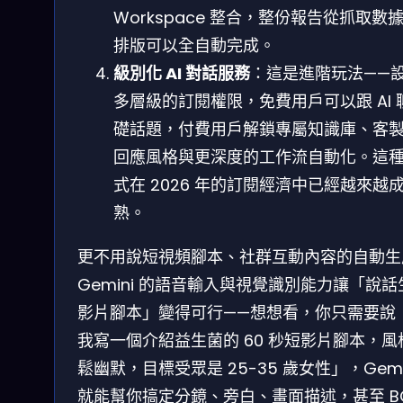
Workspace 整合，整份報告從抓取數
排版可以全自動完成。
級別化 AI 對話服務
：這是進階玩法——
多層級的訂閱權限，免費用戶可以跟 AI 
礎話題，付費用戶解鎖專屬知識庫、客
回應風格與更深度的工作流自動化。這
式在 2026 年的訂閱經濟中已經越來越
熟。
更不用說短視頻腳本、社群互動內容的自動生
Gemini 的語音輸入與視覺識別能力讓「說話
影片腳本」變得可行——想想看，你只需要說
我寫一個介紹益生菌的 60 秒短影片腳本，風
鬆幽默，目標受眾是 25-35 歲女性」，Gemi
就能幫你搞定分鏡、旁白、畫面描述，甚至 B