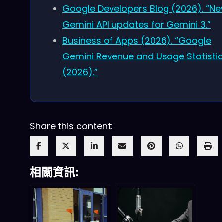
Google Developers Blog (2026). “N
Gemini API updates for Gemini 3.”
Business of Apps (2026). “Google
Gemini Revenue and Usage Statisti
(2026).”
Share this content:
相關資訊: