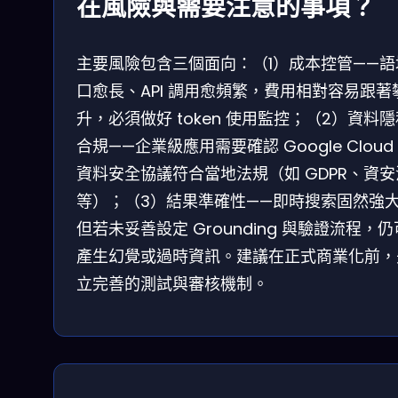
在風險與需要注意的事項？
主要風險包含三個面向：（1）成本控管——語
口愈長、API 調用愈頻繁，費用相對容易跟著
升，必須做好 token 使用監控；（2）資料
合規——企業級應用需要確認 Google Cloud
資料安全協議符合當地法規（如 GDPR、資安
等）；（3）結果準確性——即時搜索固然強
但若未妥善設定 Grounding 與驗證流程，
產生幻覺或過時資訊。建議在正式商業化前，
立完善的測試與審核機制。