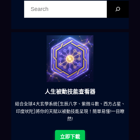
尋
人生被動技能查看器
什麽
結合全球4大玄學系統(生辰八字、紫微斗數、西方占星、
印度吠陀)將你的天賦以被動技能呈現！簡單易懂!一目瞭
然!
立即下載