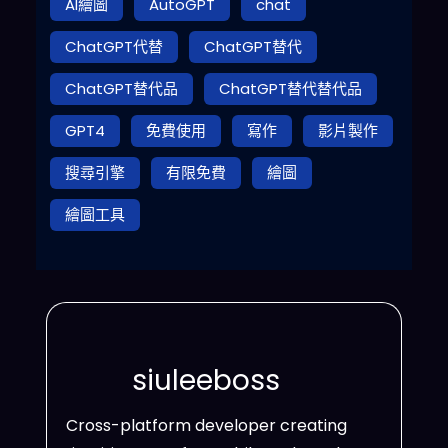
AI繪圖
AutoGPT
chat
ChatGPT代替
ChatGPT替代
ChatGPT替代品
ChatGPT替代替代品
GPT4
免費使用
寫作
影片製作
搜尋引擎
有限免費
繪圖
繪圖工具
siuleeboss
Cross-platform developer creating