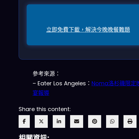
立即免費下載，解決今晚晚餐難題
參考來源：
– Eater Los Angeles：
Noma洛杉磯限定
宴報導
Share this content:
相關資訊: