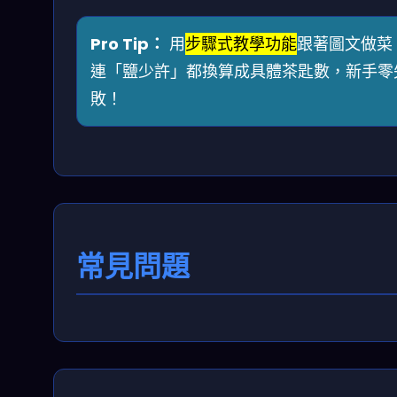
Pro Tip：
用
步驟式教學功能
跟著圖文做菜
連「鹽少許」都換算成具體茶匙數，新手零
敗！
常見問題