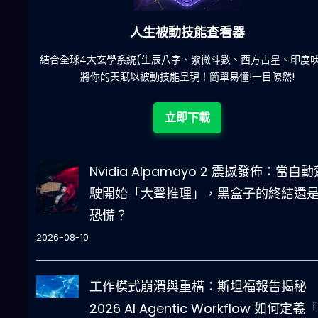
六合彩發達神器
星、印度吠陀)
減少超過500萬個低概率中獎組合，提高
瞭然!
立即下載
Nvidia Alpamayo 2 震撼發佈：當自動
駛開始「大聲推理」，黑盒子的終結還
恐慌？
2026-08-10
工作模式崩潰與重構：斯坦福報告揭秘
2026 AI Agentic Workflow 如何定義