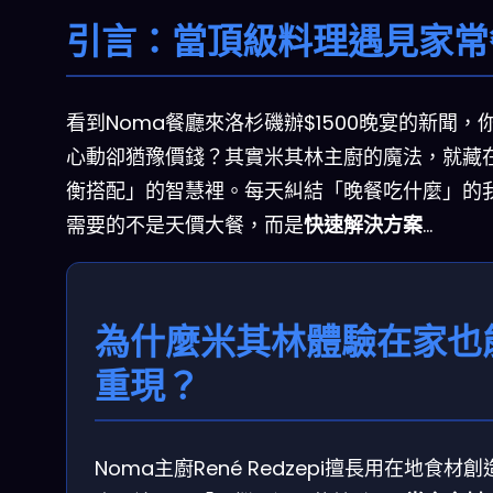
引言：當頂級料理遇見家常
看到Noma餐廳來洛杉磯辦$1500晚宴的新聞，
心動卻猶豫價錢？其實米其林主廚的魔法，就藏
衡搭配」的智慧裡。每天糾結「晚餐吃什麼」的
需要的不是天價大餐，而是
快速解決方案
…
為什麼米其林體驗在家也
重現？
Noma主廚René Redzepi擅長用在地食材創