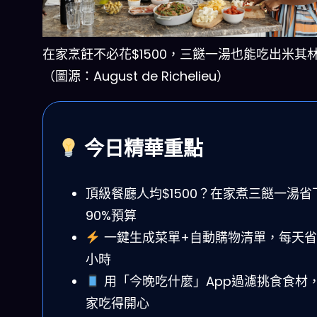
在家烹飪不必花$1500，三餸一湯也能吃出米其
（圖源：August de Richelieu）
今日精華重點
頂級餐廳人均$1500？在家煮三餸一湯省
90%預算
一鍵生成菜單+自動購物清單，每天省
小時
用「今晚吃什麼」App過濾挑食食材
家吃得開心