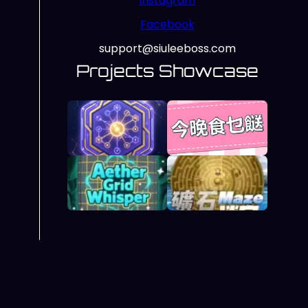
Instagram
Facebook
support@siuleeboss.com
Projects Showcase