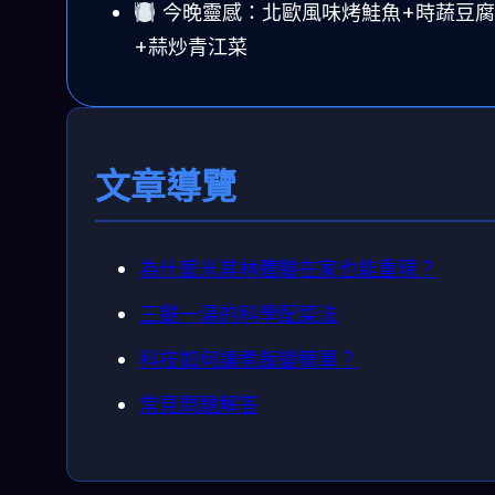
今晚靈感：北歐風味烤鮭魚+時蔬豆腐
+蒜炒青江菜
文章導覽
為什麼米其林體驗在家也能重現？
三餸一湯的科學配菜法
科技如何讓煮飯變簡單？
常見問題解答