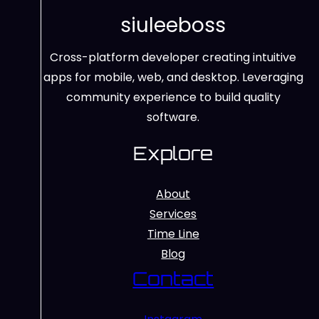
siuleeboss
Cross-platform developer creating intuitive
apps for mobile, web, and desktop. Leveraging
community experience to build quality
software.
Explore
About
Services
Time Line
Blog
Contact