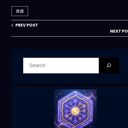
吃什麼變得簡單又
體面
食譜
PREV POST
NEXT P
搜
尋