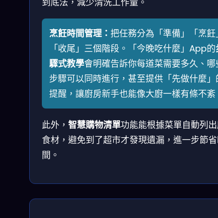
到底法，減少清洗工作量。
烹飪時間管理：
把任務分為「準備」「烹飪
「收尾」三個階段。「今晚吃什麼」App的
驟式教學
會明確告訴你每道菜需要多久、哪
步驟可以同時進行，甚至提供「先做什麼」
提醒，讓廚房新手也能像大廚一樣有條不紊
此外，
智慧購物清單
功能能根據菜單自動列出
食材，避免到了超市才發現遺漏，進一步節省
間。