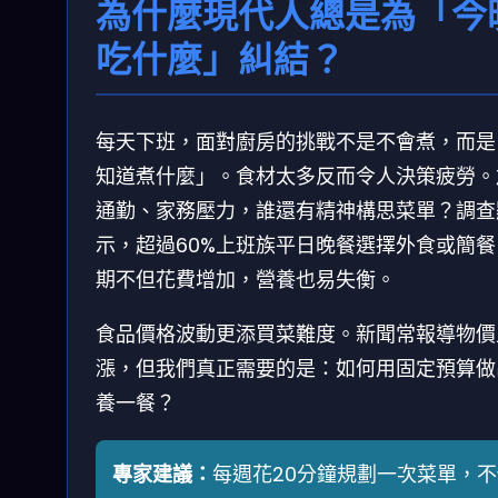
為什麼現代人總是為「今
吃什麼」糾結？
每天下班，面對廚房的挑戰不是不會煮，而是
知道煮什麼」。食材太多反而令人決策疲勞。
通勤、家務壓力，誰還有精神構思菜單？調查
示，超過60%上班族平日晚餐選擇外食或簡餐
期不但花費增加，營養也易失衡。
食品價格波動更添買菜難度。新聞常報導物價
漲，但我們真正需要的是：如何用固定預算做
養一餐？
專家建議：
每週花20分鐘規劃一次菜單，不