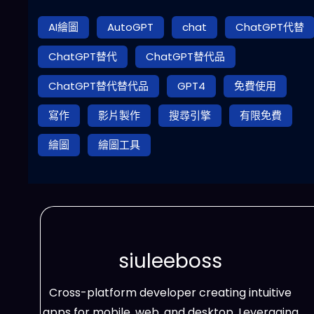
AI繪圖
AutoGPT
chat
ChatGPT代替
ChatGPT替代
ChatGPT替代品
ChatGPT替代替代品
GPT4
免費使用
寫作
影片製作
搜尋引擎
有限免費
繪圖
繪圖工具
siuleeboss
Cross-platform developer creating intuitive
apps for mobile, web, and desktop. Leveraging