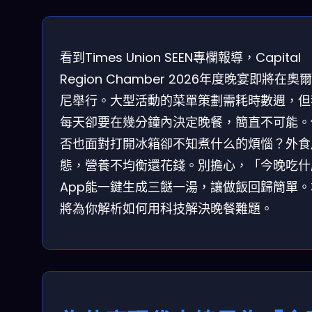
看到Times Union SEEN專欄報導，Capital
Region Chamber 2026年度晚宴即將在奧
尼舉行。大型活動的菜單策劃需耗時數週，但
每天卻要在幾分鐘內決定晚餐，簡直不可能。
否也面對打開冰箱卻不知煮什么的煩惱？外食
態，營養不均衡還花錢。別擔心，「今晚吃什
App能一鍵生成三餸一湯，讓做飯回歸簡單。
將為你解析如何用科技解決晚餐難題。