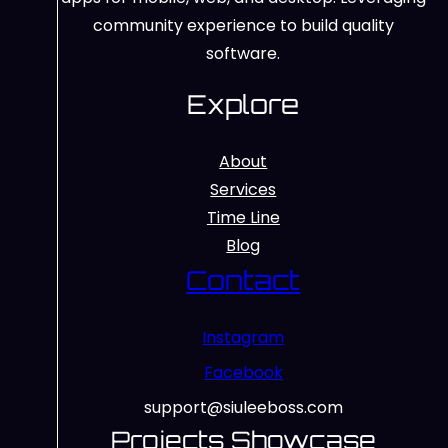
community experience to build quality
software.
Explore
About
Services
Time Line
Blog
Contact
Instagram
Facebook
support@siuleeboss.com
Projects Showcase