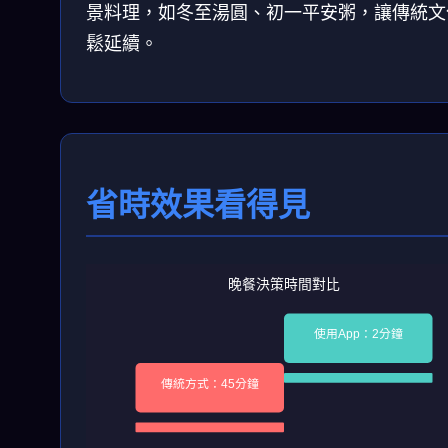
景料理，如冬至湯圓、初一平安粥，讓傳統文
鬆延續。
省時效果看得見
晚餐決策時間對比
使用App：2分鐘
傳統方式：45分鐘