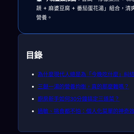
蔬 + 麻婆豆腐 + 番茄蛋花湯」組合，清
營養。
目錄
為什麼現代人總是為「今晚吃什麼」糾
三餸一湯的營養均衡，真的那麼難嗎？
廚房新手如何30分鐘搞定三道菜？
過敏、挑食都不怕：個人化菜單的神奇