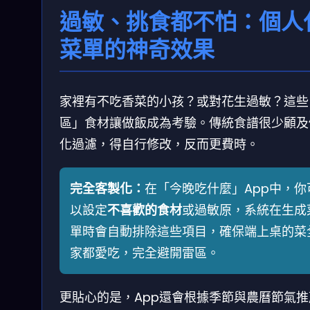
過敏、挑食都不怕：個人
菜單的神奇效果
家裡有不吃香菜的小孩？或對花生過敏？這些
區」食材讓做飯成為考驗。傳統食譜很少顧及
化過濾，得自行修改，反而更費時。
完全客製化：
在「今晚吃什麼」App中，你
以設定
不喜歡的食材
或過敏原，系統在生成
單時會自動排除這些項目，確保端上桌的菜
家都愛吃，完全避開雷區。
更貼心的是，App還會根據季節與農曆節氣推