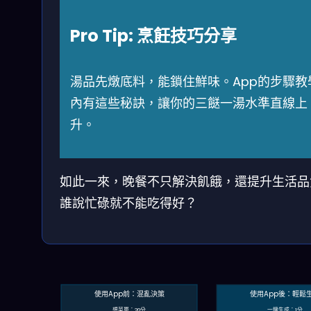
Pro Tip: 烹飪技巧分享
湯品先燉底料，能鎖住鮮味。App的步驟教
內有這些秘訣，讓你的三餸一湯水準直線上
升。
如此一來，晚餐不只解決飢餓，還提升生活品
誰說忙碌就不能吃得好？
使用App前：混亂決策
使用App後：輕鬆
想菜單：20分
一鍵生成：1分