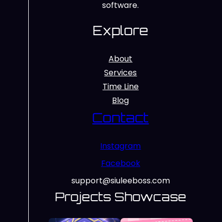
software.
Explore
About
Services
Time Line
Blog
Contact
Instagram
Facebook
support@siuleeboss.com
Projects Showcase