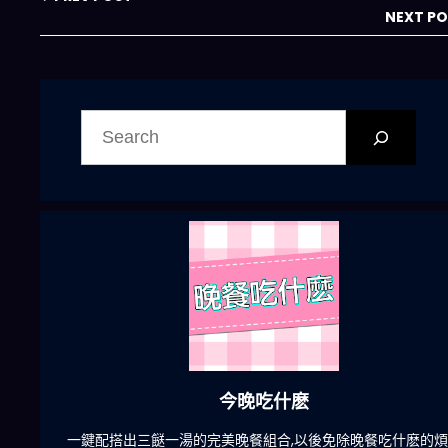
NEXT P
搜
尋
今晚吃什麽
一鍵配搭出三餸一湯的完美晚餐組合,以後免除晚餐吃什麽的煩