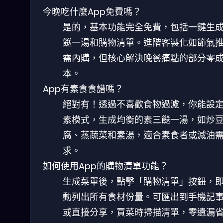
今晚吃什麼App免費嗎？
是的，基本功能完全免費，包括一鍵生
餸一湯和購物清單。進階客製化如節氣
需內購，但核心解決晚餐痛點的部分零
本。
App有素食食譜嗎？
絕對有！透過不喜歡食物過濾，你能設
素模式，生成均衡的素三餸一湯，如炒
腐、蒸蔬菜和素湯，適合素食者或減油
求。
如何使用App的購物清單功能？
生成菜單後，點擊「購物清單」按鈕，
動列出所有食材份量。可匯出到手機記
或直接分享，買菜時掃描清單，零遺漏