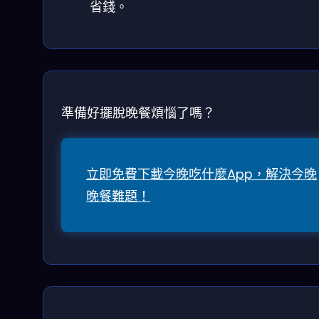
省錢。
準備好擺脫晚餐煩惱了嗎？
立即免費下載今晚吃什麼App，解決今晚
晚餐難題！