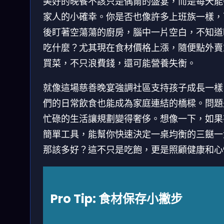
美好的晚餐不該只是偶爾的盛宴，而是每天能
家人的小確幸。你是否也像許多上班族一樣，
後盯著空蕩蕩的廚房，腦中一片空白，不知道
吃什麼？尤其現在食材價格上漲，隨便點外賣
買菜，不只浪費錢，還可能營養失衡。
就像這場慈善晚宴強調社區支持孩子成長一樣
們的日常飲食也能成為家庭連結的橋樑。問題
忙碌的生活讓規劃變得奢侈。想像一下，如果
簡單工具，能幫你快速決定一桌均衡的三餸一
那該多好？這不只是吃飽，更是照顧健康和心
Pro Tip: 食材保存小撇步