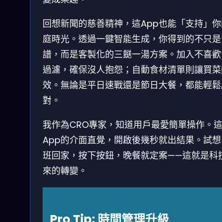
回想新聞的慈善精神，這App也能「支持」你
庭時光。透過一鍵智能生成，你得到的不只是
譜，而是客製化的三餸一湯方案。加入不喜歡
過濾，確保沒人抱怨；自動食材清單則讓買菜
效。無論是平日速戰還是節日大餐，都能輕鬆
對。
我作為CRO專家，知道用戶最愛簡單操作。
App的介面直覺，開啟後幾秒就出結果。試想
班回家，按下按鈕，晚餐就定案——這就是科
來的轉變。
Pro Tip: 時間管理升級