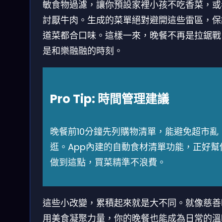
敏食物過濾，讓你預設家裡小孩不吃香菜，或
討厭牛肉。生成的菜單絕對避開這些雷區，保
道菜都合口味。這樣一來，晚餐不再是拉鋸戰
是和樂融融的時刻。
Pro Tip: 時間管理建議
晚餐前10分鐘先列購物清單，能避免超市亂
逛。App內建的自動食材清單功能，正好幫
做到這點，買菜精準不浪費。
這些小改變，累積起來就是大不同。就像慈善
用美食凝聚力量，你的晚餐也能成為日常的溫