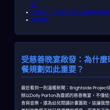
間？
科技助力：今晚吃什麼App讓煮飯變簡
常見問題
受慈善晚宴啟發：為什麼
餐規劃如此重要？
最近看到一則溫暖新聞：Brightside Projec
辦以Dolly Parton為靈感的慈善晚宴，不僅
食與音樂，還為幼兒閱讀計畫籌款。這讓我想