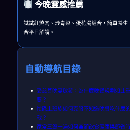
今晚靈感推薦
試試紅燒肉、炒青菜、蛋花湯組合，簡單養生
合平日解饞。
自動導航目錄
受慈善晚宴啟發：為什麼晚餐規劃如此
要？
忙碌上班族如何克服不知道晚餐吃什麼
戰？
家常三餸一湯如何兼顧飲食健康與節省