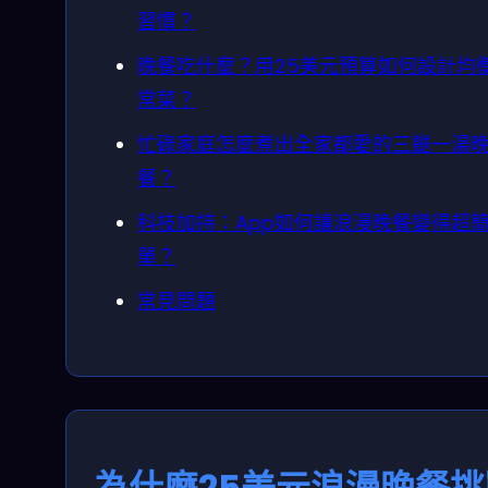
習慣？
晚餐吃什麼？用25美元預算如何設計均
常菜？
忙碌家庭怎麼煮出全家都愛的三餸一湯
餐？
科技加持：App如何讓浪漫晚餐變得超
單？
常見問題
為什麼25美元浪漫晚餐挑