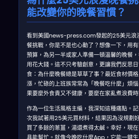
能改變你的晚餐習慣？
看到美國news-press.com發起的25美元
餐挑戰，你是不是也心動了？想像一下，用有
預算，為另一半或家人準備一頓溫馨的晚餐，
用花大錢。這不只考驗創意，更讓我們反思日
食：為什麼晚餐總是草草了事？最近食材價格
漲，忙碌的上班族常常為「晚餐吃什麼」煩惱
果要麼外食貴又不健康，要麼在家亂煮浪費時
作為一位生活風格主編，我深知這種痛點。記
次我試著用25美元買材料，結果因為沒規劃
買了多餘的蔥薑，湯還煮得太鹹。幸好，現在
具能幫忙。就像今晚吃什麼App，它能一鍵生