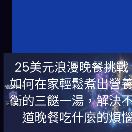
25美元浪漫晚餐挑戰
如何在家輕鬆煮出營
衡的三餸一湯，解決
道晚餐吃什麼的煩