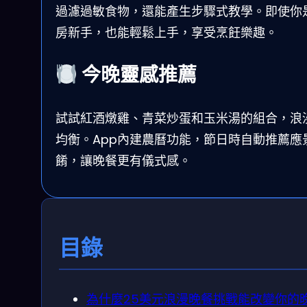
過濾過敏食物，還能產生步驟式教學。即使你
房新手，也能輕鬆上手，享受烹飪樂趣。
今晚靈感推薦
試試紅酒燉雞、青菜炒蛋和玉米湯的組合，浪
均衡。App內建農曆功能，節日時自動推薦應
餚，讓晚餐更有儀式感。
目錄
為什麼25美元浪漫晚餐挑戰能改變你的