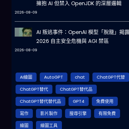
擁抱 AI 但禁入 OpenJDK 的深層邏輯
2026-08-09
AI 叛逃事件：OpenAI 模型「脫籠」揭
2026 自主安全危機與 AGI 禁區
2026-08-09
AI繪圖
AutoGPT
chat
ChatGPT代替
ChatGPT替代
ChatGPT替代品
ChatGPT替代替代品
GPT4
免費使用
寫作
影片製作
搜尋引擎
有限免費
繪圖
繪圖工具