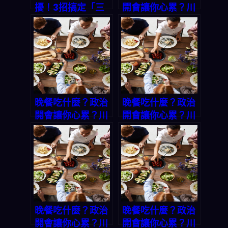
擾！3招搞定「三
開會讓你心累？川
餸一湯」秒生成
普與州長和解給我
法，讓你不再選擇
的啟示：這款
困難
App 讓全家晚餐
選擇「一鍵搞定」
晚餐吃什麼？政治
晚餐吃什麼？政治
開會讓你心累？川
開會讓你心累？川
普與州長和解給我
普與州長和解給我
的啟示：這款
的啟示：這款
App 讓全家晚餐
App 讓全家晚餐
選擇「一鍵搞定」
選擇「一鍵搞定」
晚餐吃什麼？政治
晚餐吃什麼？政治
開會讓你心累？川
開會讓你心累？川