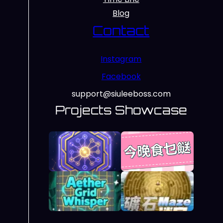
Blog
Contact
Instagram
Facebook
support@siuleeboss.com
Projects Showcase