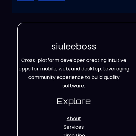
siuleeboss
Cross-platform developer creating intuitive
apps for mobile, web, and desktop. Leveraging
community experience to build quality
software.
Explore
About
Services
Time Line