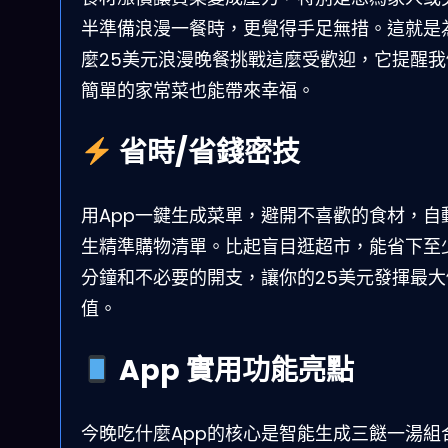
半準備浪漫一餐時，更覺得手足無措。這就是
麼25美元浪漫晚餐挑戰這麼受歡迎，它提醒我
簡單的家常菜也能帶來幸福。
省時/省錢密技
用App一鍵生成菜單，避開不喜歡的食材，自
生精準購物清單。比起盲目逛超市，能省下至少
分鐘和不必要的開支，讓你的25美元發揮最大
值。
App 實用功能亮點
今晚吃什麼App的核心是智能生成三餸一湯組