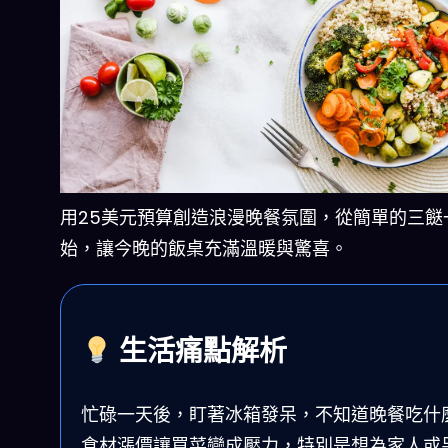
用25美元預算創造浪漫晚餐氛圍，從簡單的三餸
始，讓今晚的飯桌充滿溫暖與驚喜。
生活痛點解析
忙碌一天後，盯著冰箱發呆，不知道晚餐吃什
食材漲價讓買菜變成壓力，特別是想為家人或