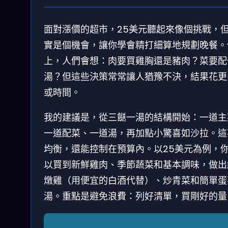
面對漲價的超市，25美元聽起來像個挑戰，
實是個機會，讓你學會精打細算地規劃晚餐。
上，人們會想：肉要買雞胸還是豬肉？菜要配
湯？但這些決策常常讓人猶豫不決，結果花更
或時間。
我的建議是，從三餸一湯的結構開始：一道主
一道配菜、一道湯，再加點小驚喜如沙拉。這
均衡，還能控制在預算內。以25美元為例，
以買到新鮮雞肉、季節蔬菜和基本調味，做出
燉雞（用便宜的白酒代替）、炒青菜和簡單蛋
湯。重點是避免浪費：列好清單，買剛好的量