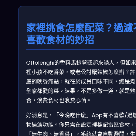
家裡挑食怎麼配菜？過濾
喜歡食材的妙招
Ottolenghi的香料馬鈴薯聽起來誘人，但如
裡小孩不吃香菜，或老公討厭辣椒怎麼辦？許
庭的晚餐痛點，就在於成員口味不同，總是煮
全家都愛的菜。結果，不是多做一道，就是勉
合，浪費食材也浪費心情。
好消息是，「今晚吃什麼」App有不喜歡/過
物過濾功能。你只需在設定裡標記雷區食材，
「無牛肉、無香菜」，系統就會自動避開，生