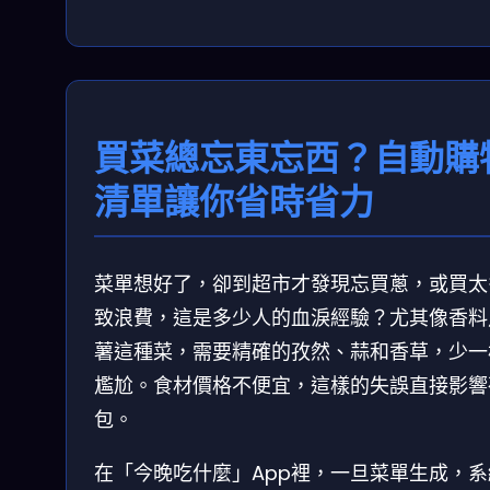
買菜總忘東忘西？自動購
清單讓你省時省力
菜單想好了，卻到超市才發現忘買蔥，或買太
致浪費，這是多少人的血淚經驗？尤其像香料
薯這種菜，需要精確的孜然、蒜和香草，少一
尷尬。食材價格不便宜，這樣的失誤直接影響
包。
在「今晚吃什麼」App裡，一旦菜單生成，系