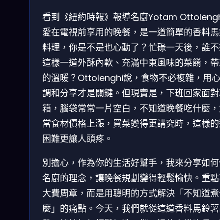
看到《紐約時報》報導名廚Yotam Ottoleng
愛在電視前享用的晚餐，是一道簡單的香料馬
料理，你是不是也心動了？忙碌一天後，誰不
這樣一道外酥內軟、充滿中東風味的菜餚，帶
的溫暖？Ottolenghi說，食物不必複雜，用
調和分享才是關鍵。但現實是，下班回家面對
箱，腦袋常常一片空白，不知道晚餐吃什麼，
當食材價格上漲，買菜變得更講究時，這樣的
困難更讓人頭疼。
別擔心，作為你的生活好幫手，我來分享如何
名廚的理念，讓晚餐規劃變得輕鬆愉快。重點
大費周章，而是用聰明的方式解決「不知道煮
麼」的痛點。今天，我們就從這道香料馬鈴薯