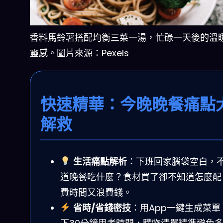
香料馬鈴薯搭配均衡三菜一湯，忙碌一天後的溫
靈感。圖片來源：Pexels
快速精華：今晚晚餐痛點
解救
生活痛點解析
：下班回家腦袋空白，
道晚餐吃什麼？食材買了卻不知道怎麼配
費時間又浪費錢。
省時/省錢密技
：用App一鍵生成菜單