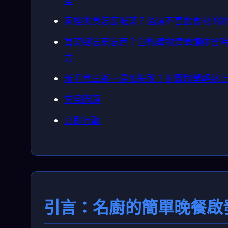
星
家裡挑食怎麼配菜？過濾不喜歡食材的
買菜總忘東忘西？自動購物清單讓你省
力
新手煮三餸一湯怕失敗？步驟教學輕鬆
常見問題
立即行動
引言：名廚的簡單晚餐啟