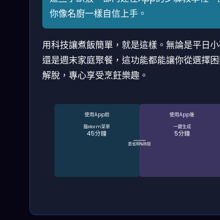
你像名廚一樣自信上手。
用科技讓煮飯簡單，就是這樣。無論是平日小
還是週末家庭聚餐，這功能都能讓你從選擇困
解脫，專心享受烹飪樂趣。
使用App前
使用App後
腦storm菜單
一鍵生成
45分鐘
5分鐘
節省89%時間