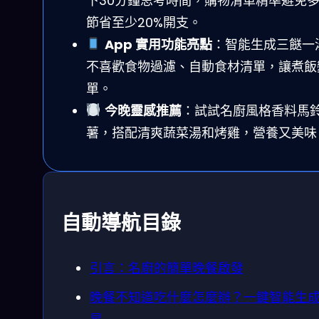
下30分鐘思考時間，購物清單精準避免
節省至少20%開支。
App 實用功能亮點
：智能生成三餸一
不喜歡食物過濾、自動食材清單，讓煮飯
單。
今晚靈感推薦
：試試名廚風格香料馬
薯，搭配清爽蔬菜湯和烤雞，營養又美味
自動導航目錄
引言：名廚的簡單晚餐啟發
晚餐不知道吃什麼怎麼辦？一鍵智能生