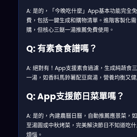
A: 是的，「今晚吃什麼」App基本功能完全
費，包括一鍵生成和購物清單。進階客製化需
購，但核心三餸一湯推薦免費使用。
Q: 有素食食譜嗎？
A: 絕對有！App支援素食過濾，生成純蔬食
一湯，如香料馬鈴薯配豆腐湯，營養均衡又健
Q: App支援節日菜單嗎？
A: 是的，內建農曆日曆，自動推薦應景菜，
至湯圓或中秋烤菜，完美解決節日不知道吃什
煩惱。