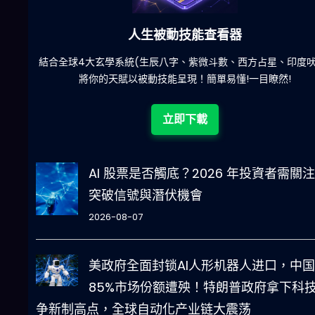
六合彩發達神器
陀)
減少超過500萬個低概率中獎組合，提高中獎率
立即下載
AI 股票是否觸底？2026 年投資者需關
突破信號與潛伏機會
2026-08-07
美政府全面封锁AI人形机器人进口，中国
85%市场份额遭殃！特朗普政府拿下科
争新制高点，全球自动化产业链大震荡