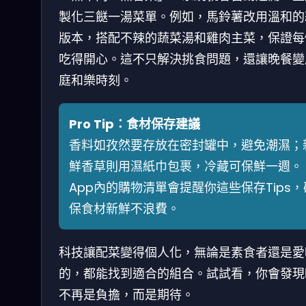
製化三餸一湯菜單。例如，馬鈴薯改用溫和的
版本，搭配不辣的蔬菜湯和雞肉主菜，保證每
吃得開心。這不只解決挑食問題，還讓晚餐變
庭和樂時刻。
Pro Tip：食材保存建議
香料如孜然要存放在密封罐中，避免潮濕；
鮮香草則用濕紙巾包裹，冷藏可保鮮一週。
App內的購物清單會提醒你這些保存Tips，
保食材新鮮不浪費。
科技讓配菜變得個人化，無論是素食者還是愛
的，都能找到適合的組合。試試看，你會發現
不再是負擔，而是期待。