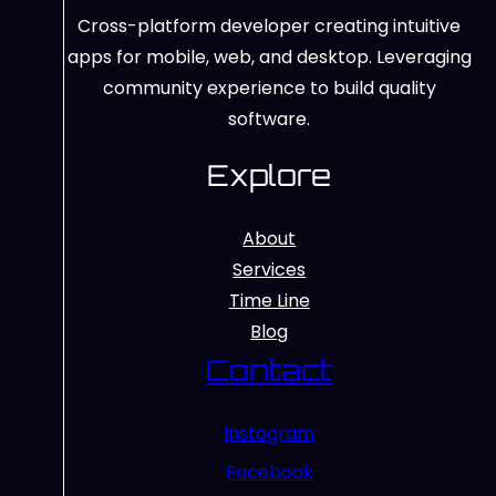
Cross-platform developer creating intuitive
apps for mobile, web, and desktop. Leveraging
community experience to build quality
software.
Explore
About
Services
Time Line
Blog
Contact
Instagram
Facebook