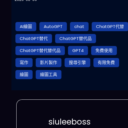
AI繪圖
AutoGPT
chat
ChatGPT代替
ChatGPT替代
ChatGPT替代品
ChatGPT替代替代品
GPT4
免費使用
寫作
影片製作
搜尋引擎
有限免費
繪圖
繪圖工具
siuleeboss