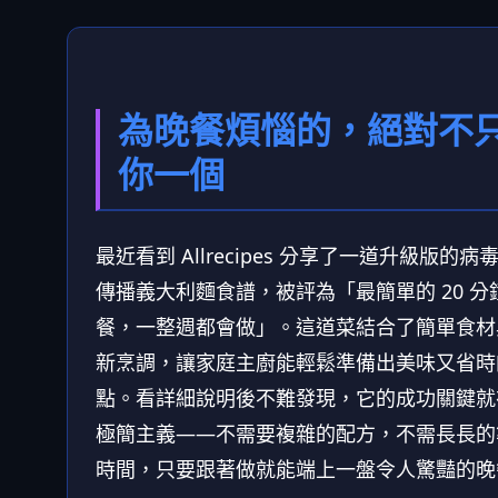
為晚餐煩惱的，絕對不
你一個
最近看到 Allrecipes 分享了一道升級版的病
傳播義大利麵食譜，被評為「最簡單的 20 分
餐，一整週都會做」。這道菜結合了簡單食材
新烹調，讓家庭主廚能輕鬆準備出美味又省時
點。看詳細說明後不難發現，它的成功關鍵就
極簡主義——不需要複雜的配方，不需長長的
時間，只要跟著做就能端上一盤令人驚豔的晚