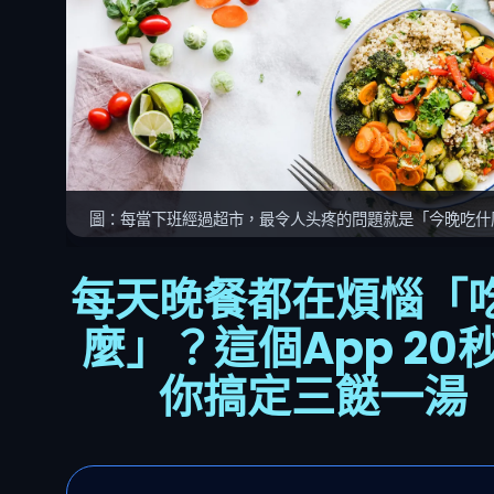
圖：每當下班經過超市，最令人头疼的問題就是「今晚吃什
每天晚餐都在煩惱「
麼」？這個App 20
你搞定三餸一湯