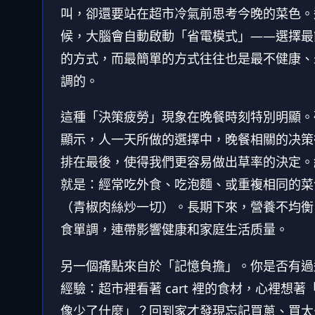
叫，卻還要站在超市冷氣前思考今晚的菜色。
候，大腦會自動啟動「省電模式」——選擇最
的方式，而最簡單的方式往往也是最不健康、
調的。
這種「決策疲勞」現象在晚餐時刻特別明顯。
顯示，人一天所做的選擇中，晚餐相關的决策
排在最後，使得我們更容易做出草率的決定。
就是：經常吃外食、吃泡麵、或重複相同的菜
（青椒肉絲炒一切）。長期下來，營養不均衡
食單調，連帶影響健康和家庭生活质量。
另一個痛點來自於「記憶負擔」。你是否有過
經驗：超市裡看著 cart 裡的食材，心裡想著
像少了什麼」？回到家才發現忘記買蔥、買太