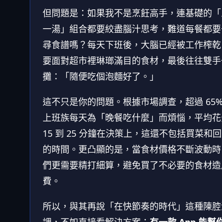
但問題是：如果我不是烹飪高手，連基礎的「
一湯」組合都要絞盡腦汁思考，難道每餐都要
尋食譜嗎？每天下班後，大腦已經被工作榨乾
要面對超市裡琳瑯滿目的食材，最後往往雙手
攤：「隨便吃個泡麵好了。」
這不只是你的問題。根據市場調查，超過 65%
上班族每天為「晚餐吃什麼」而煩惱，平均花
15 到 25 分鐘在決策上，這還不包括買菜和
的時間。更凸顯的是，當食材價格不斷波動時
們更需要精打細算，避免買了不必要的食材造
費。
所以，與其再說「在快節奏的時代」這種陳腔
調，不如直接看解決方案：
有一款 App 能幫