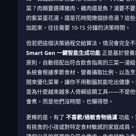
菜？肉類要選擇豬肉、雞肉還是魚？湯要不要
的紫菜蛋花湯，還是花時間燉個排骨湯？這些
加起來，往往需要 10-15 分鐘的決策時間。
但若把這個決策過程交給算法，情況會完全不
Smart Gen 一鍵智能生成功能
正是基於營養
原則，自動搭配出符合飲食指南的三菜一湯組
系統會根據季節食材、營養攝取比例、以及烹
間來優化菜單，讓你不用動腦就能吃出健康。
是為什麼越來越多人倚賴這類工具——不是他
會煮，而是他們沒時間、也懶得想。
更棒的是，有了
不喜歡/過敏食物過濾
功能，
有挑食的小孩或對特定食材敏感的家庭成員，