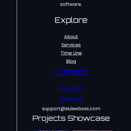
software.
Explore
About
Services
Time Line
Blog
Contact
Instagram
Facebook
support@siuleeboss.com
Projects Showcase