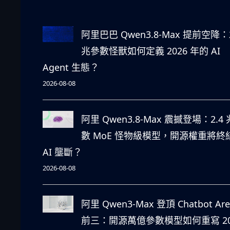
阿里巴巴 Qwen3.8-Max 提前空降：2
兆參數怪獸如何定義 2026 年的 AI
Agent 生態？
2026-08-08
阿里 Qwen3.8-Max 震撼登場：2.4
數 MoE 怪物級模型，開源權重將終
AI 壟斷？
2026-08-08
阿里 Qwen3-Max 登頂 Chatbot Are
前三：開源萬億參數模型如何重寫 20