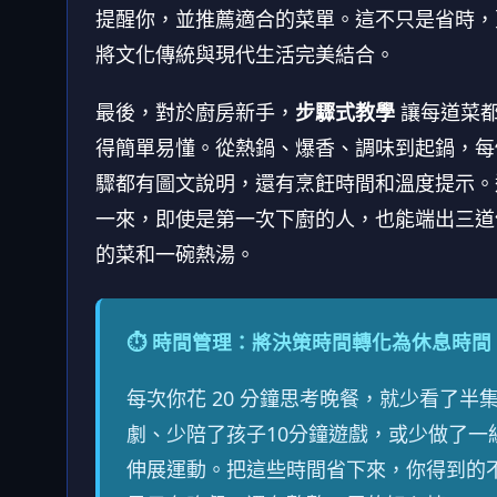
提醒你，並推薦適合的菜單。這不只是省時，
將文化傳統與現代生活完美結合。
最後，對於廚房新手，
步驟式教學
讓每道菜
得簡單易懂。從熱鍋、爆香、調味到起鍋，每
驟都有圖文說明，還有烹飪時間和溫度提示。
一來，即使是第一次下廚的人，也能端出三道
的菜和一碗熱湯。
⏱ 時間管理：將決策時間轉化為休息時間
每次你花 20 分鐘思考晚餐，就少看了半
劇、少陪了孩子10分鐘遊戲，或少做了一
伸展運動。把這些時間省下來，你得到的