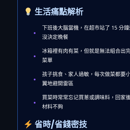
生活痛點解析
下班後大腦當機，在超市站了 15 分
沒決定晚餐
冰箱裡有肉有菜，但就是無法組合出
菜單
孩子挑食、家人過敏，每次做菜都要
翼地避開雷區
買菜時常常忘记買蔥或調味料，回家
材料不夠
省時/省錢密技