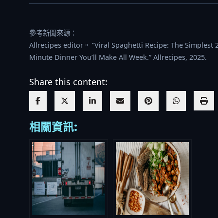
參考新聞來源：
Allrecipes editor。 “Viral Spaghetti Recipe: The Simplest 
Minute Dinner You’ll Make All Week.” Allrecipes, 2025.
Share this content:
相關資訊: