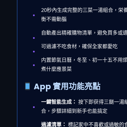
20秒內生成完整的三菜一湯組合，栄
衡不需動腦
自動產出精確購物清單，避免買多或
可過濾不吃食材，確保全家都愛吃
内置節氣日曆，冬至、初一十五不用
煮什麼應景菜
App 實用功能亮點
一鍵智能生成：
按下即获得三餸一湯
合，步驟詳細到新手也能搞定
過濾清單：
標記家中不喜歡或過敏的