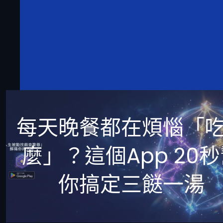
每天晚餐都在煩惱「
麼」？這個App 20
你搞定三餸一湯