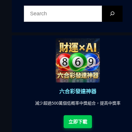
搜
尋
六合彩發達神器
陀)將
減少超過500萬個低概率中獎組合，提高中獎率
立即下載