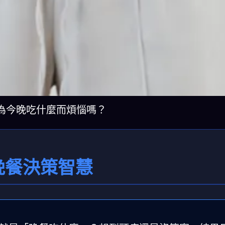
為今晚吃什麼而煩惱嗎？
晚餐決策智慧