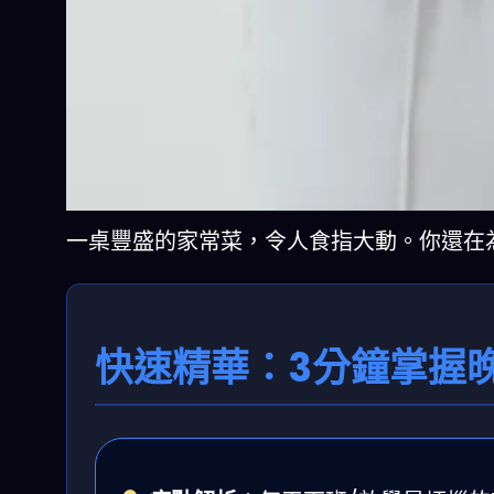
一桌豐盛的家常菜，令人食指大動。你還在
快速精華：3分鐘掌握