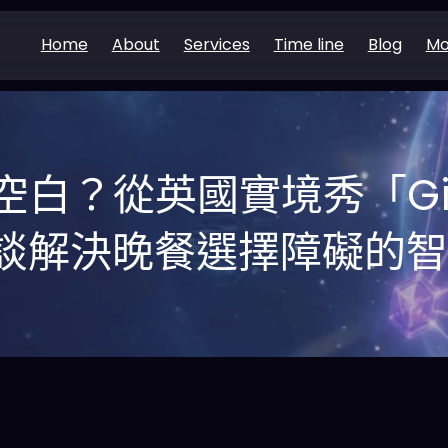
Home
About
Services
Time line
Blog
Mo
空白？從英國實境秀「Gi
談解決晚餐選擇障礙的