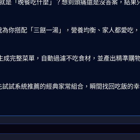
的就是「晚餐吃什麼」？想到頭痛還是沒答案，結果
統為你搭配「三餸一湯」，營養均衡、家人都愛吃，
鍵生成完整菜單，自動過濾不吃食材，並產出精準購
先試試系統推薦的經典家常組合，瞬間找回吃飯的幸