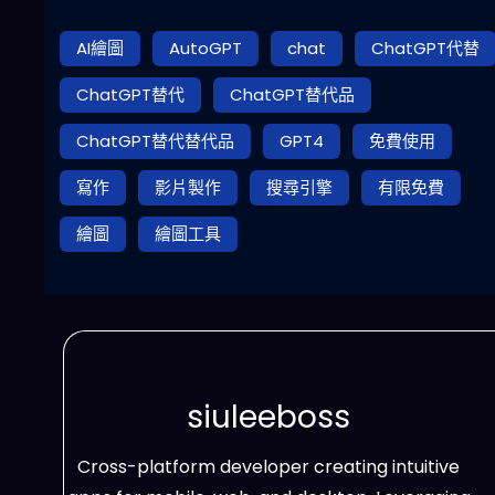
AI繪圖
AutoGPT
chat
ChatGPT代替
ChatGPT替代
ChatGPT替代品
ChatGPT替代替代品
GPT4
免費使用
寫作
影片製作
搜尋引擎
有限免費
繪圖
繪圖工具
siuleeboss
Cross-platform developer creating intuitive