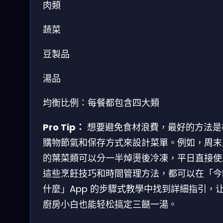
肉類
蔬菜
豆製品
湯品
均衡比例：每餐都包含四大類
Pro Tip：
想要避免食材浪費，最好的方法是
購物節氣和保存方式來設計菜單。例如，周末
的葉菜類可以分一半焯燙後冷凍，平日直接使
這些烹飪技巧和時間管理方法，都可以在「今
什麼」App 的步驟式教學中找到詳細指引，
廚房小白也能轻松搞定三餸一湯。