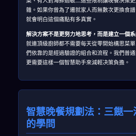
菜、有人對海鮮過敏……這些限制讓晚餐决策更
雜。如果你曾為了遷就家人而無數次更換食譜
就會明白這個痛點有多真實。
解決方案不是更努力地思考，而是建立一個系
就連頂級廚師都不需要每天從零開始構思菜單
們依靠的是經過驗證的組合和流程。我們普通
更需要這樣一個智慧助手來減輕决策負擔。
智慧晚餐規劃法：三餸一
的學問