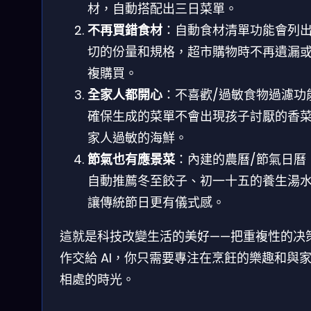
材，自動搭配出三日菜單。
不再買錯食材
：自動食材清單功能會列
切的份量和規格，超市購物時不再遺漏
複購買。
全家人都開心
：不喜歡/過敏食物過濾功
確保生成的菜單不會出現孩子討厭的香
家人過敏的海鮮。
節氣也有應景菜
：內建的農曆/節氣日曆
自動推薦冬至餃子、初一十五的養生湯
讓傳統節日更有儀式感。
這就是科技改變生活的美好——把重複性的决
作交給 AI，你只需要專注在烹飪的樂趣和與
相處的時光。