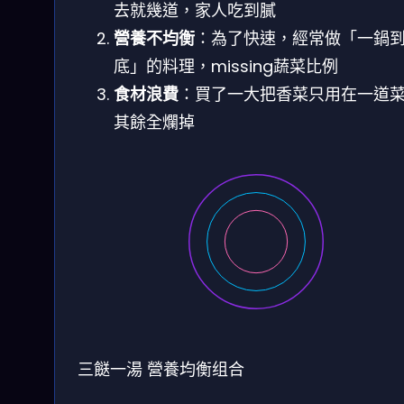
去就幾道，家人吃到膩
營養不均衡
：為了快速，經常做「一鍋
底」的料理，missing蔬菜比例
食材浪費
：買了一大把香菜只用在一道
其餘全爛掉
三餸一湯
營養均衡组合