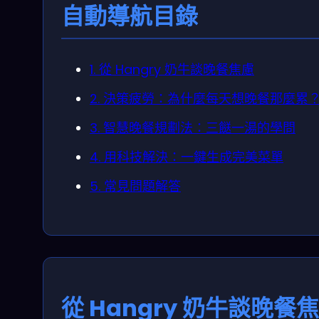
自動導航目錄
1. 從 Hangry 奶牛談晚餐焦慮
2. 決策疲勞：為什麼每天想晚餐那麼累
3. 智慧晚餐規劃法：三餸一湯的學問
4. 用科技解決：一鍵生成完美菜單
5. 常見問題解答
從 Hangry 奶牛談晚餐