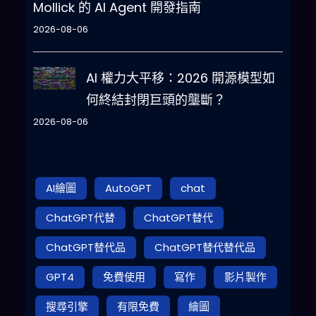
Mollick 的 AI Agent 開發指南
2026-08-06
AI 權力大平移：2026 開源模型如
何終結封閉巨頭的壟斷？
2026-08-06
AI繪圖
AutoGPT
chat
ChatGPT代替
ChatGPT替代
ChatGPT替代品
ChatGPT替代替代品
GPT4
免費使用
寫作
影片製作
搜尋引擎
有限免費
繪圖