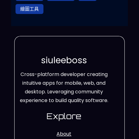
繪圖工具
siuleeboss
Cross-platform developer creating
intuitive apps for mobile, web, and
desktop. Leveraging community
experience to build quality software.
Explore
About