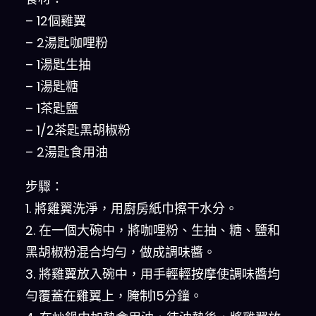
– 12個雞翼
– 2湯匙咖哩粉
– 1湯匙生抽
– 1湯匙糖
– 1茶匙鹽
– 1/2茶匙黑胡椒粉
– 2湯匙食用油
步驟：
1. 將雞翼洗淨，用廚房紙巾擦干水分。
2. 在一個大碗中，將咖哩粉、生抽、糖、鹽和
黑胡椒粉混合均勻，做成調味醬。
3. 將雞翼放入碗中，用手輕輕按摩使調味醬均
勻覆蓋在雞翼上，腌制15分鐘。