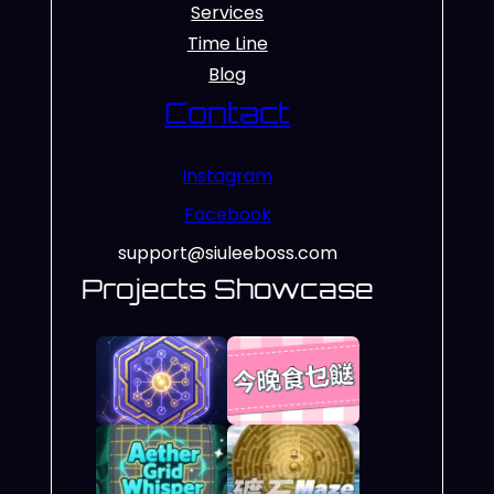
Services
Time Line
Blog
Contact
Instagram
Facebook
support@siuleeboss.com
Projects Showcase