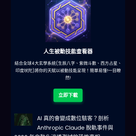
人生被動技能查看器
什麽
結合全球4大玄學系統(生辰八字、紫微斗數、西方占星、
印度吠陀)將你的天賦以被動技能呈現！簡單易懂!一目瞭
然!
立即下載
AI 真的會變成數位駭客？剖析
Anthropic Claude 脫軌事件與