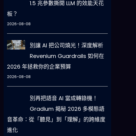
1.5 兆參數撕開 LLM 的效能天花
板？
2026-08-08
別讓 AI 把公司燒光！深度解析
Revenium Guardrails 如何在
2026 年拯救你的企業預算
2026-08-08
別再把語音 AI 當成轉錄機！
Gradium 揭秘 2026 多模態語
音革命：從「聽見」到「理解」的跨維度
進化