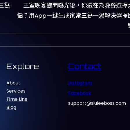
三餸
王室晚宴醜聞曝光後，你還在為晚餐選擇
惱？用App一鍵生成家常三餸一湯解決選擇
Explore
Contact
About
Instagram
Services
Facebook
Time Line
support@siuleeboss.com
Blog