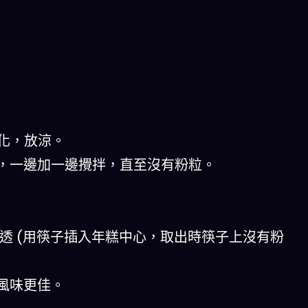
融化，放涼。
水，一邊加一邊攪拌，直至沒有粉粒。
熟透 (用筷子插入年糕中心，取出時筷子上沒有粉
，風味更佳。