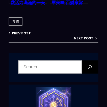
啟活力滿滿的一天
單美味,百變家常
食譜
PREV POST
NEXT POST
搜
尋