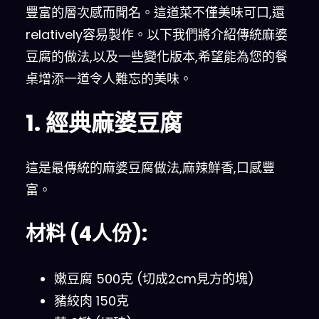
豐富的層次感而聞名。這道菜不僅美味可口,還
relatively容易製作。以下我們將介紹傳統麻婆
豆腐的做法,以及一些變化版本,希望能為您的餐
桌增添一道令人難忘的美味。
1. 經典麻婆豆腐
這是最傳統的麻婆豆腐做法,麻辣鮮香,口感豐
富。
材料 (4人份):
嫩豆腐 500克 (切成2cm見方的塊)
豬絞肉 150克