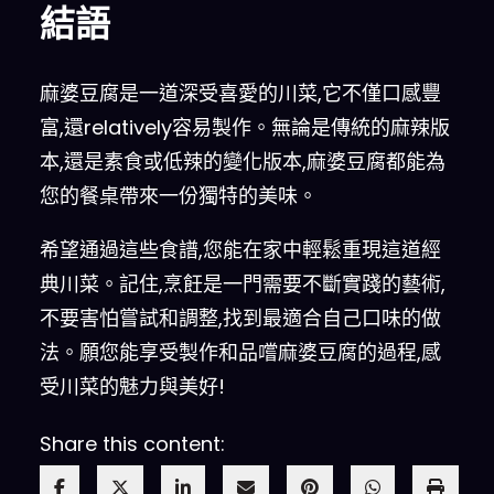
結語
麻婆豆腐是一道深受喜愛的川菜,它不僅口感豐
富,還relatively容易製作。無論是傳統的麻辣版
本,還是素食或低辣的變化版本,麻婆豆腐都能為
您的餐桌帶來一份獨特的美味。
希望通過這些食譜,您能在家中輕鬆重現這道經
典川菜。記住,烹飪是一門需要不斷實踐的藝術,
不要害怕嘗試和調整,找到最適合自己口味的做
法。願您能享受製作和品嚐麻婆豆腐的過程,感
受川菜的魅力與美好!
Share this content: