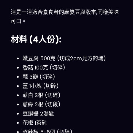
這是一道適合素食者的麻婆豆腐版本,同樣美味
可口。
材料 (4人份):
嫩豆腐 500克 (切成2cm見方的塊)
香菇 100克 (切碎)
蒜 3瓣 (切碎)
薑 1小塊 (切碎)
蔥白 2根 (切碎)
蔥綠 2根 (切段)
豆瓣醬 2湯匙
花椒 1茶匙
乾辣椒 5-6個 (切碎)