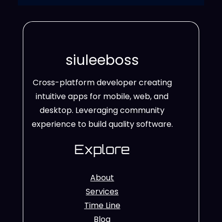
siuleeboss
Cross-platform developer creating
intuitive apps for mobile, web, and
desktop. Leveraging community
experience to build quality software.
Explore
About
Services
Time Line
Blog