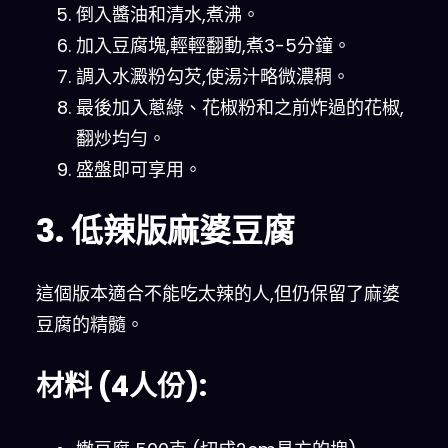
倒入醬油和清水,煮沸。
加入豆腐塊,輕輕翻動,煮3-5分鐘。
調入水澱粉勾芡,使湯汁略微濃稠。
最後加入蔥綠、花椒粉和之前炸過的花椒,
翻炒均勻。
盛盤即可享用。
3. 低辣版麻婆豆腐
這個版本適合不能吃太辣的人,但仍保留了麻婆
豆腐的精髓。
材料 (4人份):