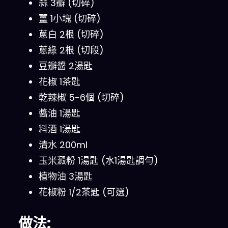
蒜 3瓣 (切碎)
薑 1小塊 (切碎)
蔥白 2根 (切碎)
蔥綠 2根 (切段)
豆瓣醬 2湯匙
花椒 1茶匙
乾辣椒 5-6個 (切碎)
醬油 1湯匙
料酒 1湯匙
清水 200ml
玉米澱粉 1湯匙 (水1湯匙調勻)
植物油 3湯匙
花椒粉 1/2茶匙 (可選)
做法: