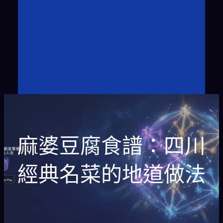
麻婆豆腐食譜：四川
經典名菜的地道做法