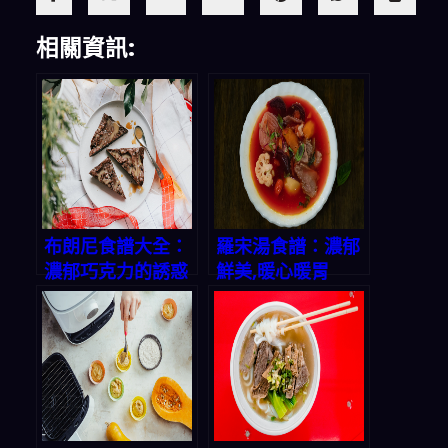
相關資訊:
布朗尼食譜大全：
羅宋湯食譜：濃郁
濃郁巧克力的誘惑
鮮美,暖心暖胃