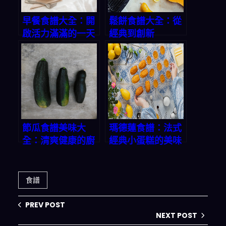
早餐食譜大全：開
鬆餅食譜大全：從
啟活力滿滿的一天
經典到創新
節瓜食譜美味大
瑪德蓮食譜：法式
全：清爽健康的廚
經典小蛋糕的美味
房寶藏
秘方
食譜
PREV POST
NEXT POST