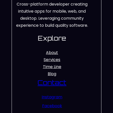
Cross-platform developer creating
intuitive apps for mobile, web, and
desktop. Leveraging community
experience to build quality software.
Explore
About
Services
Time Line
Blog
Contact
Instagram
Facebook