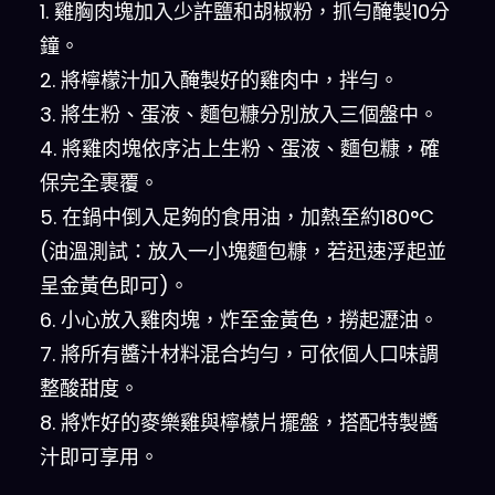
1. 雞胸肉塊加入少許鹽和胡椒粉，抓勻醃製10分
鐘。
2. 將檸檬汁加入醃製好的雞肉中，拌勻。
3. 將生粉、蛋液、麵包糠分別放入三個盤中。
4. 將雞肉塊依序沾上生粉、蛋液、麵包糠，確
保完全裹覆。
5. 在鍋中倒入足夠的食用油，加熱至約180°C
(油溫測試：放入一小塊麵包糠，若迅速浮起並
呈金黃色即可)。
6. 小心放入雞肉塊，炸至金黃色，撈起瀝油。
7. 將所有醬汁材料混合均勻，可依個人口味調
整酸甜度。
8. 將炸好的麥樂雞與檸檬片擺盤，搭配特製醬
汁即可享用。