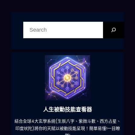
搜
尋
人生被動技能查看器
什麽
結合全球4大玄學系統(生辰八字、紫微斗數、西方占星、
印度吠陀)將你的天賦以被動技能呈現！簡單易懂!一目瞭