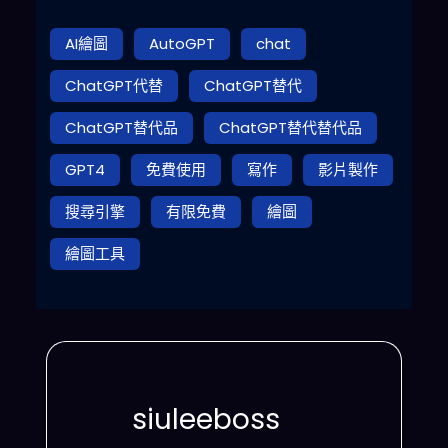
AI繪圖
AutoGPT
chat
ChatGPT代替
ChatGPT替代
ChatGPT替代品
ChatGPT替代替代品
GPT4
免費使用
寫作
影片製作
搜尋引擎
有限免費
繪圖
繪圖工具
siuleeboss