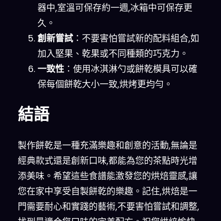
器中,室溫可保存約一週,冰箱中可保存更
久。
創新嘗試
：不要害怕嘗試新的配料組合,如
加入堅果、乾果或不同種類的巧克力。
一致性
：使用冰淇淋勺或餅乾模具可以確
保每個餅乾大小一致,烘烤更均勻。
結語
製作餅乾是一種充滿樂趣和創意的活動,無論是
經典款式還是創新口味,都能為您的茶點時光增
添美味。希望這些食譜能激發您的烘焙靈感,讓
您在家中享受自製餅乾的樂趣。記住,烘焙是一
門需要耐心和實踐的藝術,不要害怕嘗試和調整,