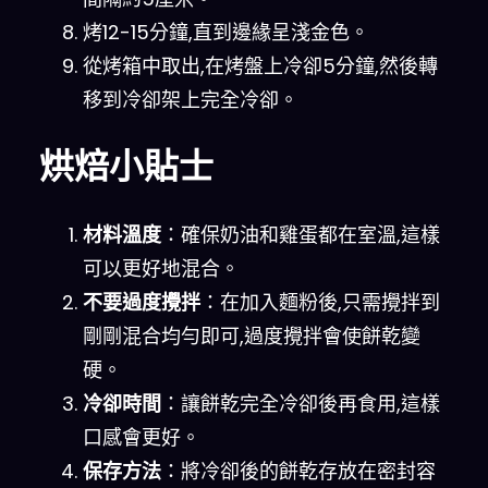
烤12-15分鐘,直到邊緣呈淺金色。
從烤箱中取出,在烤盤上冷卻5分鐘,然後轉
移到冷卻架上完全冷卻。
烘焙小貼士
材料溫度
：確保奶油和雞蛋都在室溫,這樣
可以更好地混合。
不要過度攪拌
：在加入麵粉後,只需攪拌到
剛剛混合均勻即可,過度攪拌會使餅乾變
硬。
冷卻時間
：讓餅乾完全冷卻後再食用,這樣
口感會更好。
保存方法
：將冷卻後的餅乾存放在密封容