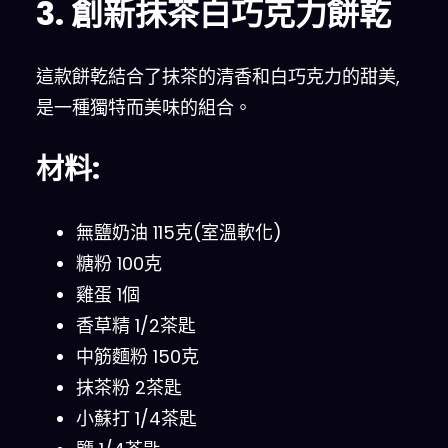
3. 創新抹茶白巧克力餅乾
這款餅乾結合了抹茶的清香和白巧克力的甜美,
是一種獨特而美味的組合。
材料:
無鹽奶油 115克(室溫軟化)
糖粉 100克
雞蛋 1個
香草精 1/2茶匙
中筋麵粉 150克
抹茶粉 2茶匙
小蘇打 1/4茶匙