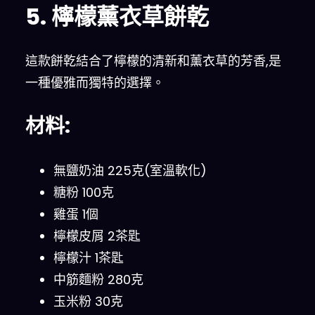
5. 檸檬薰衣草餅乾
這款餅乾結合了檸檬的清新和薰衣草的芳香,是
一種優雅而獨特的選擇。
材料:
無鹽奶油 225克(室溫軟化)
糖粉 100克
雞蛋 1個
檸檬皮屑 2茶匙
檸檬汁 1茶匙
中筋麵粉 280克
玉米粉 30克