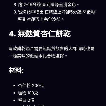
烤12-15分鐘,直到邊緣呈淺金色。
從烤箱中取出,在烤盤上冷卻5分鐘,然後轉
移到冷卻架上完全冷卻。
4. 無麩質杏仁餅乾
這款餅乾適合需要無麩質飲食的人群,同時也是
一種美味的低碳水化合物選擇。
材料:
杏仁粉 200克
糖粉 100克
蛋白 2個