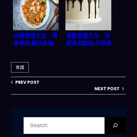
炒麵食譜大全：簡
蛋糕食譜大全：從
單美味,變化多端
經典到創新,打造美
味甜蜜時光
食譜
PREV POST
NEXT POST
搜
尋