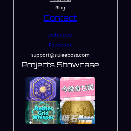
Blog
Contact
Instagram
Facebook
support@siuleeboss.com
Projects Showcase