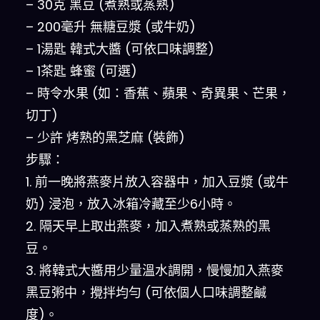
– 30克 黑豆 (煮熟或蒸熟)
– 200毫升 無糖豆漿 (或牛奶)
– 1湯匙 韓式大醬 (可依口味調整)
– 1茶匙 蜂蜜 (可選)
– 時令水果 (如：香蕉、蘋果、奇異果、芒果，
切丁)
– 少許 烤熟的黑芝麻 (裝飾)
步驟：
1. 前一晚將燕麥片放入容器中，加入豆漿 (或牛
奶) 浸泡，放入冰箱冷藏至少6小時。
2. 隔天早上取出燕麥，加入煮熟或蒸熟的黑
豆。
3. 將韓式大醬用少量溫水調開，慢慢加入燕麥
黑豆粥中，攪拌均勻 (可依個人口味調整鹹
度)。