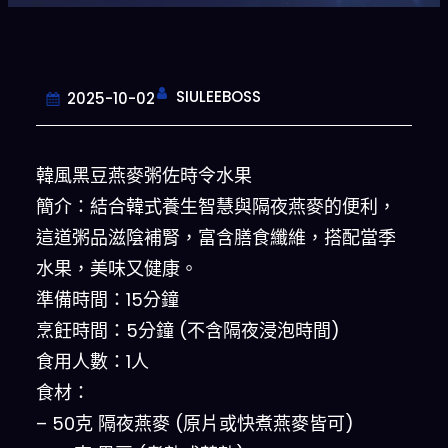
SIULEEBOSS
2025-10-02
韓風黑豆燕麥粥佐時令水果
簡介：結合韓式養生智慧與隔夜燕麥的便利，
這道粥品滋陰補腎，富含膳食纖維，搭配當季
水果，美味又健康。
準備時間：15分鐘
烹飪時間：5分鐘 (不含隔夜浸泡時間)
食用人數：1人
食材：
– 50克 隔夜燕麥 (原片或快煮燕麥皆可)