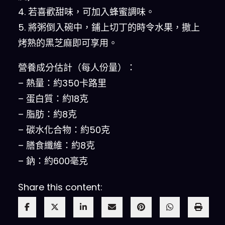
4. 若喜歡甜味，可加入蜂蜜調味。
5. 將粥倒入碗中，鋪上切丁的時令水果，撒上
烤熟的黑芝麻即可享用。
營養成分估計（每人份量）：
– 熱量：約350卡路里
– 蛋白質：約18克
– 脂肪：約8克
– 碳水化合物：約50克
– 膳食纖維：約8克
– 鈉：約600毫克
Share this content: