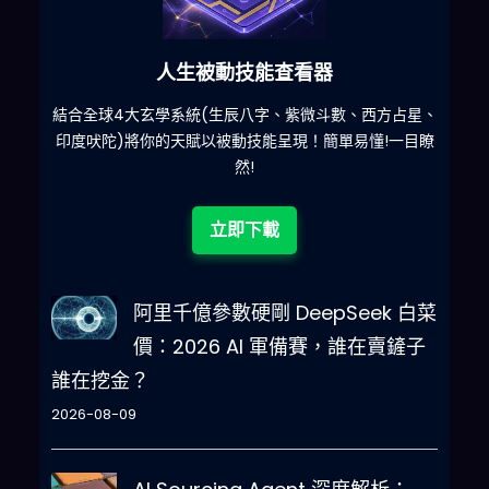
人生被動技能查看器
什麽
結合全球4大玄學系統(生辰八字、紫微斗數、西方占星、
印度吠陀)將你的天賦以被動技能呈現！簡單易懂!一目瞭
然!
立即下載
阿里千億參數硬剛 DeepSeek 白菜
價：2026 AI 軍備賽，誰在賣鏟子
誰在挖金？
2026-08-09