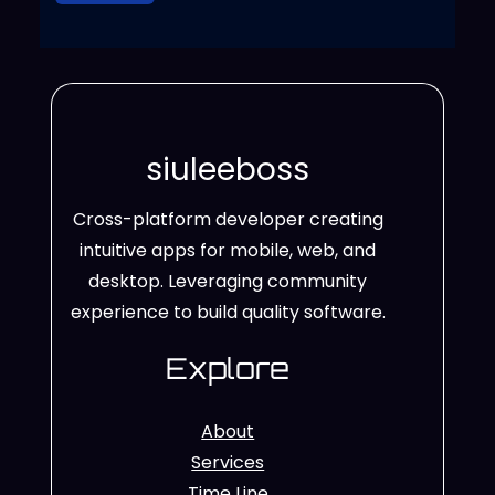
siuleeboss
Cross-platform developer creating
intuitive apps for mobile, web, and
desktop. Leveraging community
experience to build quality software.
Explore
About
Services
Time Line