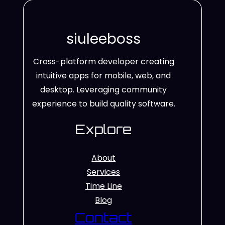
siuleeboss
Cross-platform developer creating
intuitive apps for mobile, web, and
desktop. Leveraging community
experience to build quality software.
Explore
About
Services
Time Line
Blog
Contact