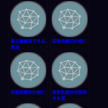
夏日蓮藕栗子冬瓜
蒜蓉西蘭花炒蝦仁
素湯
蒜蓉西蘭花炒蝦仁
香煎乳酪吐司配時
令水果