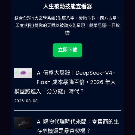
人生被動技能查看器
什麽
結合全球4大玄學系統(生辰八字、紫微斗數、西方占星、
印度吠陀)將你的天賦以被動技能呈現！簡單易懂!一目瞭
然!
立即下載
AI 價格大屠殺！DeepSeek-V4-
Flash 成本暴降百倍，2026 年大
模型將進入「分分錢」時代？
2026-08-08
AI 購物代理時代來臨：零售商的生
存危機還是暴富契機？