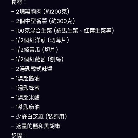
食材：
– 2塊雞胸肉 (約200克)
– 2個中型番薯 (約300克)
– 100克混合生菜 (羅馬生菜、紅葉生菜等)
– 1/2個紅洋蔥 (切薄片)
– 1/2條青瓜 (切片)
– 1/2個紅蘿蔔 (刨絲)
– 2湯匙韓式辣醬
– 1湯匙醬油
– 1湯匙蜂蜜
– 1湯匙米醋
– 1茶匙麻油
– 少許白芝麻 (裝飾用)
– 適量的鹽和黑胡椒
步驟：