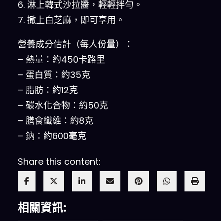
6. 淋上韓式沙拉醬，輕輕拌勻。
7. 撒上白芝麻，即可享用。
營養成分估計（每人份量）：
– 熱量：約450卡路里
– 蛋白質：約35克
– 脂肪：約12克
– 碳水化合物：約50克
– 膳食纖維：約8克
– 鈉：約600毫克
Share this content:
相關資訊: