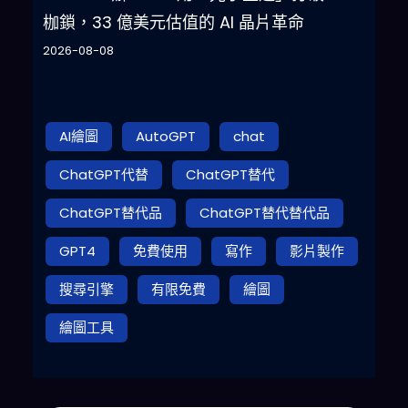
枷鎖，33 億美元估值的 AI 晶片革命
2026-08-08
AI繪圖
AutoGPT
chat
ChatGPT代替
ChatGPT替代
ChatGPT替代品
ChatGPT替代替代品
GPT4
免費使用
寫作
影片製作
搜尋引擎
有限免費
繪圖
繪圖工具