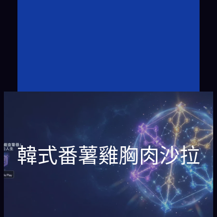
韓式番薯雞胸肉沙拉