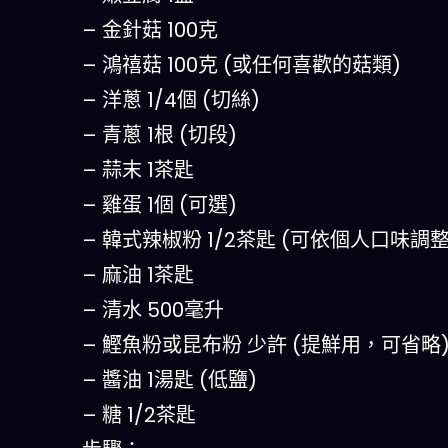
– 金針菇 100克
– 鴻禧菇 100克 (或任何喜歡的菇類)
– 洋蔥 1/4個 (切絲)
– 青蔥 1根 (切段)
– 蒜末 1茶匙
– 雞蛋 1個 (可選)
– 韓式辣椒粉 1/2茶匙 (可依個人口味調整
– 麻油 1茶匙
– 清水 500毫升
– 鰹魚粉或昆布粉 少許 (提鮮用，可省略
– 醬油 1湯匙 (低鹽)
– 糖 1/2茶匙