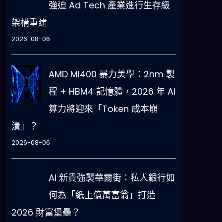
強迫 Ad Tech 產業進行生存級
架構重建
2026-08-06
AMD MI400 暴力美學：2nm 製
程 + HBM4 記憶體，2026 年 AI
算力將迎來「Token 成本崩
潰」？
2026-08-06
AI 新貴強襲華爾街：私人銀行如
何為「紙上億萬富翁」打造
2026 財富堡壘？