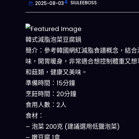
SIULEEBOSS
2025-08-03
韓式減脂泡菜豆腐鍋
簡介：參考韓國網紅減脂食譜概念，結合
味，開胃暖身，非常適合想控制體重又想
和菇類，健康又美味。
準備時間：15分鐘
烹飪時間：20分鐘
食用人數：2人
食材：
– 泡菜 200克 (建議選用低鹽泡菜)
– 嫩豆腐 1盒