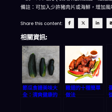
備註：可加入少許豬肉片或海鮮，增加風
Share this content:
相關資訊:
節瓜食譜美味大
雞翅的十種簡單
全：清爽健康的
做法
廚房寶藏