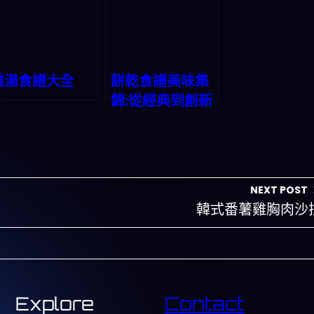
雞湯食譜大全
餅乾食譜美味集
錦:從經典到創新
NEXT POST
韓式番薯雞胸肉沙
Explore
Contact