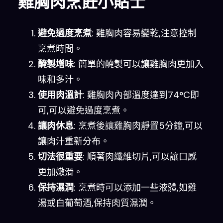
雞胸肉烹飪小貼士
避免過度烹煮
: 雞胸肉容易變乾,注意控制
烹煮時間。
醃製增味
: 簡單的醃製可以讓雞胸肉更加入
味和多汁。
使用肉溫計
: 雞胸肉內部溫度達到74°C即
可,可以避免過度烹煮。
讓肉休息
: 烹煮後讓雞胸肉靜置5分鐘,可以
讓肉汁重新分布。
切法很重要
: 順著肉纖維切片,可以讓口感
更加嫩滑。
保持濕潤
: 烹煮時可以添加一些液體,如雞
湯或白葡萄酒,保持肉質濕潤。