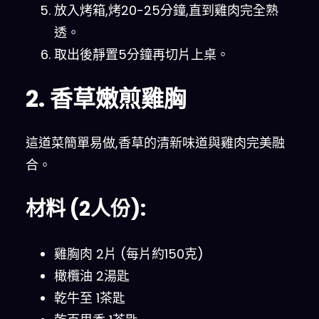
放入烤箱,烤20-25分鐘,直到雞肉完全熟
透。
取出後靜置5分鐘再切片上桌。
2. 香草嫩煎雞胸
這道菜簡單易做,香草的清新味道與雞肉完美融
合。
材料 (2人份):
雞胸肉 2片 (每片約150克)
橄欖油 2湯匙
乾牛至 1茶匙