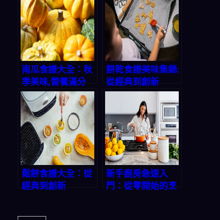
南瓜食譜大全：秋
餅乾食譜美味集錦:
季美味,營養滿分
從經典到創新
鬆餅食譜大全：從
新手廚房急速入
經典到創新
門：從零開始的烹
飪之旅