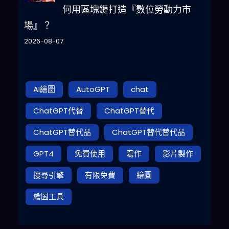
何用區塊鏈打造『數位勞動力市
場』？
2026-08-07
AI繪圖
AutoGPT
chat
ChatGPT代替
ChatGPT替代
ChatGPT替代品
ChatGPT替代替代品
GPT4
免費使用
寫作
影片製作
搜尋引擎
有限免費
繪圖
繪圖工具