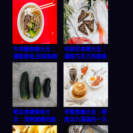
牛肉麵食譜大全：
布朗尼食譜大全：
濃郁鮮香,回味無窮
濃郁巧克力的誘惑
節瓜食譜美味大
早餐食譜大全：開
全：清爽健康的廚
啟活力滿滿的一天
房寶藏