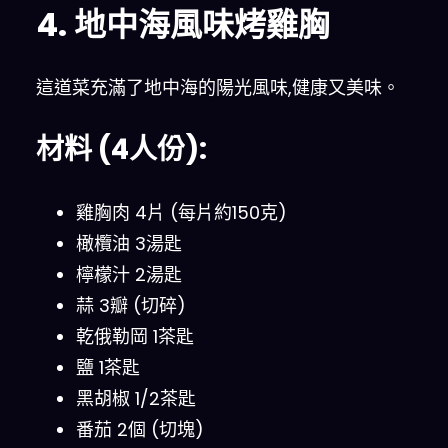
4. 地中海風味烤雞胸
這道菜充滿了地中海的陽光風味,健康又美味。
材料 (4人份):
雞胸肉 4片 (每片約150克)
橄欖油 3湯匙
檸檬汁 2湯匙
蒜 3瓣 (切碎)
乾俄勒岡 1茶匙
鹽 1茶匙
黑胡椒 1/2茶匙
番茄 2個 (切塊)