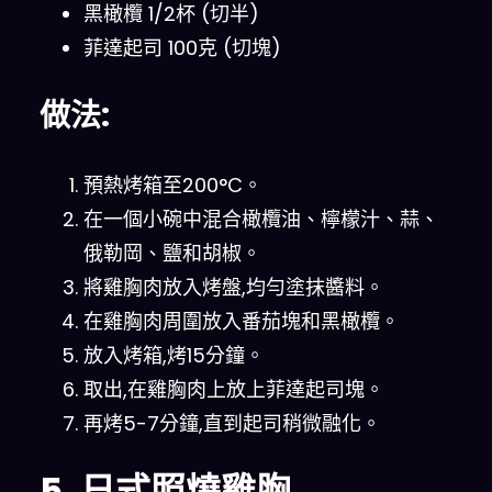
黑橄欖 1/2杯 (切半)
菲達起司 100克 (切塊)
做法:
預熱烤箱至200°C。
在一個小碗中混合橄欖油、檸檬汁、蒜、
俄勒岡、鹽和胡椒。
將雞胸肉放入烤盤,均勻塗抹醬料。
在雞胸肉周圍放入番茄塊和黑橄欖。
放入烤箱,烤15分鐘。
取出,在雞胸肉上放上菲達起司塊。
再烤5-7分鐘,直到起司稍微融化。
5. 日式照燒雞胸