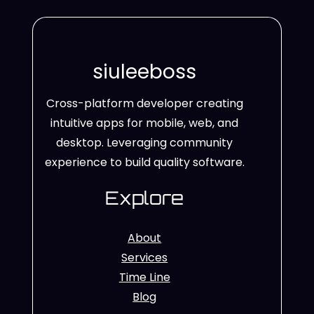
siuleeboss
Cross-platform developer creating
intuitive apps for mobile, web, and
desktop. Leveraging community
experience to build quality software.
Explore
About
Services
Time Line
Blog