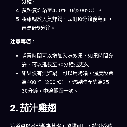
分鐘。
預熱氣炸鍋至400°F（約200°C）。
將雞翅放入氣炸鍋，烹飪10分鐘後翻面，
再烹飪5分鐘。
注意事項：
靜置時間可以增加入味效果，如果時間允
許，可以延長至30分鐘或更久。
如果沒有氣炸鍋，可以用烤箱，溫度設置
為400°F（200°C），烤製時間約為25-
30分鐘，中途翻面一次。
2. 茄汁雞翅
這道菜以番茄醬為基礎，酸甜可口，特別受孩