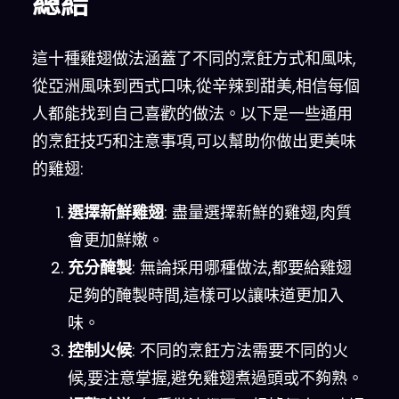
總結
這十種雞翅做法涵蓋了不同的烹飪方式和風味,
從亞洲風味到西式口味,從辛辣到甜美,相信每個
人都能找到自己喜歡的做法。以下是一些通用
的烹飪技巧和注意事項,可以幫助你做出更美味
的雞翅:
選擇新鮮雞翅
: 盡量選擇新鮮的雞翅,肉質
會更加鮮嫩。
充分醃製
: 無論採用哪種做法,都要給雞翅
足夠的醃製時間,這樣可以讓味道更加入
味。
控制火候
: 不同的烹飪方法需要不同的火
候,要注意掌握,避免雞翅煮過頭或不夠熟。