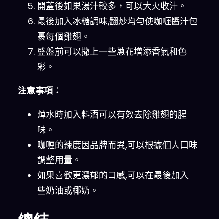
開蓋後如果湯汁較多，可以大火收汁。
最後加入冰糖調味,翻炒均勻使咖喱醬汁包
裹每個雞翅。
盛盤前可以撒上一些蔥花增添香氣和色
彩。
注意事項：
焯水時加入料酒可以有效去除雞翅的腥
味。
咖喱的辣度因品牌而異,可以根據個人口味
調整用量。
如果喜歡更濃郁的口感,可以在最後加入一
些奶油或椰奶。