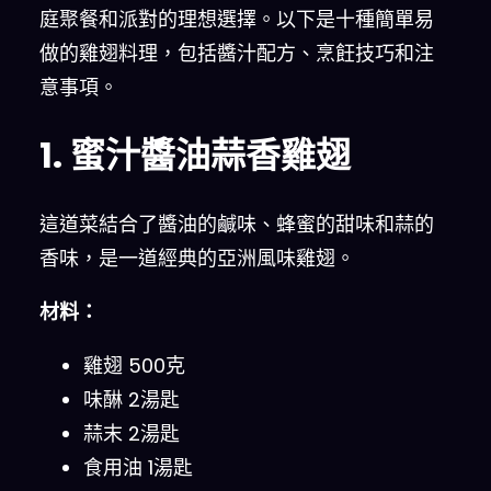
庭聚餐和派對的理想選擇。以下是十種簡單易
做的雞翅料理，包括醬汁配方、烹飪技巧和注
意事項。
1. 蜜汁醬油蒜香雞翅
這道菜結合了醬油的鹹味、蜂蜜的甜味和蒜的
香味，是一道經典的亞洲風味雞翅。
材料：
雞翅 500克
味醂 2湯匙
蒜末 2湯匙
食用油 1湯匙