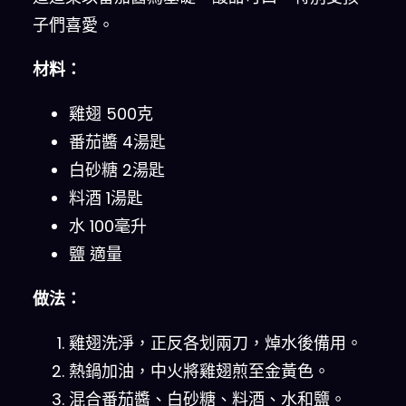
子們喜愛。
材料：
雞翅 500克
番茄醬 4湯匙
白砂糖 2湯匙
料酒 1湯匙
水 100毫升
鹽 適量
做法：
雞翅洗淨，正反各划兩刀，焯水後備用。
熱鍋加油，中火將雞翅煎至金黃色。
混合番茄醬、白砂糖、料酒、水和鹽。