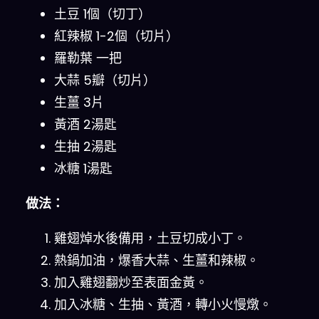
土豆 1個（切丁）
紅辣椒 1-2個（切片）
羅勒葉 一把
大蒜 5瓣（切片）
生薑 3片
黃酒 2湯匙
生抽 2湯匙
冰糖 1湯匙
做法：
雞翅焯水後備用，土豆切成小丁。
熱鍋加油，爆香大蒜、生薑和辣椒。
加入雞翅翻炒至表面金黃。
加入冰糖、生抽、黃酒，轉小火慢燉。