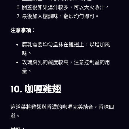
開蓋後如果湯汁較多，可以大火收汁。
最後加入糖調味，翻炒均勻即可。
注意事項：
腐乳需要均勻塗抹在雞翅上，以增加風
味。
玫瑰腐乳的鹹度較高，注意控制鹽的用
量。
10. 咖喱雞翅
這道菜將雞翅與香濃的咖喱完美結合，香味四
溢。