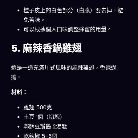
橙子皮上的白色部分（白膜）要去掉，避
免苦味。
可以根據個人口味調整蜂蜜的用量。
5. 麻辣香鍋雞翅
這是一道充滿川式風味的麻辣雞翅，香辣過
癮。
材料：
雞翅 500克
土豆 1個（切塊）
郫縣豆瓣醬 2湯匙
乾辣椒 5-6個