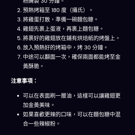
粉醃製 30 分鐘。
預熱烤箱至 180 度（攝氏）。
將雞蛋打散，準備一碗麵包糠。
雞翅先裹上蛋液，再裹上麵包糠。
將裹好的雞翅放在鋪有烘焙紙的烤盤上。
放入預熱好的烤箱中，烤 30 分鐘。
中途可以翻面一次，確保兩面都能烤至金
黃酥脆。
注意事項：
可以在表面刷一層油，這樣可以讓雞翅更
加金黃美味。
如果喜歡更辣的口味，可以在麵包糠中混
合一些辣椒粉。