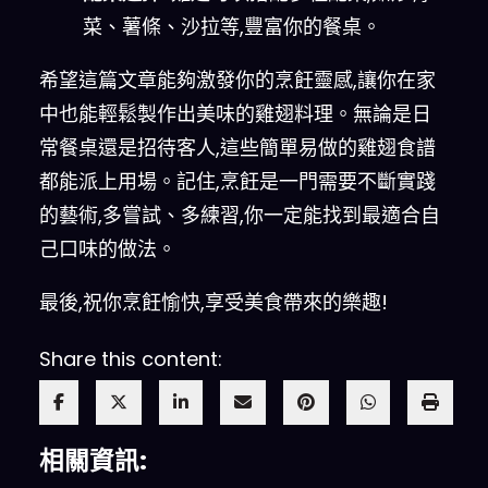
菜、薯條、沙拉等,豐富你的餐桌。
希望這篇文章能夠激發你的烹飪靈感,讓你在家
中也能輕鬆製作出美味的雞翅料理。無論是日
常餐桌還是招待客人,這些簡單易做的雞翅食譜
都能派上用場。記住,烹飪是一門需要不斷實踐
的藝術,多嘗試、多練習,你一定能找到最適合自
己口味的做法。
最後,祝你烹飪愉快,享受美食帶來的樂趣!
Share this content:
相關資訊: