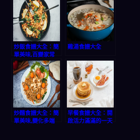
炒飯食譜大全：簡
雞湯食譜大全
單美味,百變家常
炒麵食譜大全：簡
早餐食譜大全：開
單美味,變化多端
啟活力滿滿的一天