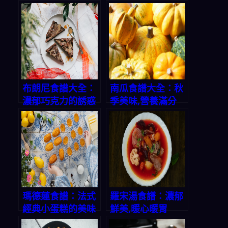
布朗尼食譜大全：
南瓜食譜大全：秋
濃郁巧克力的誘惑
季美味,營養滿分
瑪德蓮食譜：法式
羅宋湯食譜：濃郁
經典小蛋糕的美味
鮮美,暖心暖胃
秘方