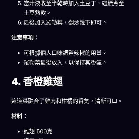
當汁液收至半乾時加入土豆丁，繼續煮至
土豆熟軟。
最後加入羅勒葉，翻炒幾下即可。
注意事項：
可根據個人口味調整辣椒的用量。
羅勒葉最後放入，以保持其香氣。
4. 香橙雞翅
這道菜融合了雞肉和柑橘的香氣，清新可口。
材料：
雞翅 500克