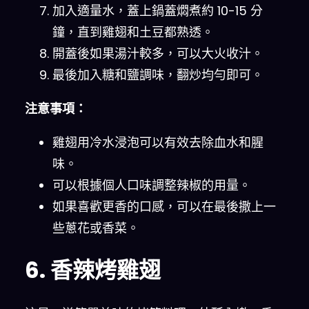
加入適量水，蓋上鍋蓋燜煮約 10-15 分
鐘，直到雞翅和土豆都熟透。
開蓋後如果湯汁較多，可以大火收汁。
最後加入糖和鹽調味，翻炒均勻即可。
注意事項：
雞翅用冷水浸泡可以有效去除血水和腥
味。
可以根據個人口味調整辣椒的用量。
如果喜歡更香的口感，可以在最後撒上一
些蔥花或香菜。
6. 香辣烤雞翅