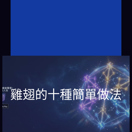
雞翅的十種簡單做法