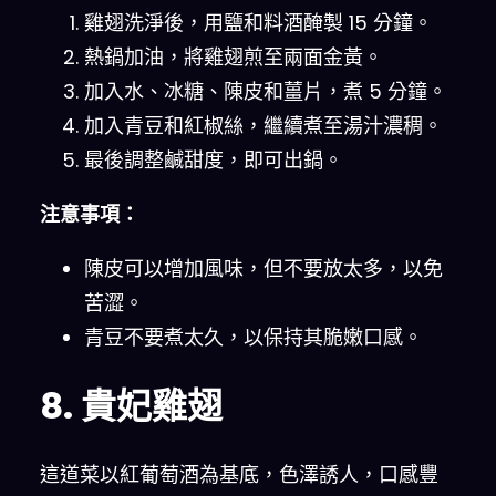
雞翅洗淨後，用鹽和料酒醃製 15 分鐘。
熱鍋加油，將雞翅煎至兩面金黃。
加入水、冰糖、陳皮和薑片，煮 5 分鐘。
加入青豆和紅椒絲，繼續煮至湯汁濃稠。
最後調整鹹甜度，即可出鍋。
注意事項：
陳皮可以增加風味，但不要放太多，以免
苦澀。
青豆不要煮太久，以保持其脆嫩口感。
8. 貴妃雞翅
這道菜以紅葡萄酒為基底，色澤誘人，口感豐