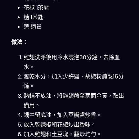
花椒 1茶匙
糖 1茶匙
鹽 適量
做法：
雞翅洗淨後用冷水浸泡30分鐘，去除血
水。
瀝乾水分，加入少許鹽、胡椒粉醃製15分
鐘。
熱鍋不放油，將雞翅煎至兩面金黃，取出
備用。
鍋中留底油，加入豆瓣醬炒香。
放入乾辣椒和花椒炒出香味。
加入雞翅和土豆塊，翻炒均勻。