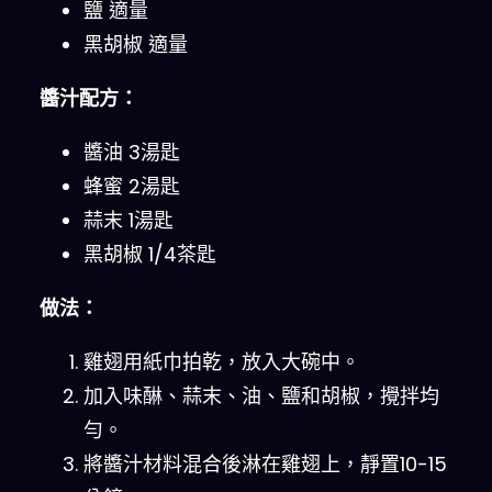
鹽 適量
黑胡椒 適量
醬汁配方：
醬油 3湯匙
蜂蜜 2湯匙
蒜末 1湯匙
黑胡椒 1/4茶匙
做法：
雞翅用紙巾拍乾，放入大碗中。
加入味醂、蒜末、油、鹽和胡椒，攪拌均
勻。
將醬汁材料混合後淋在雞翅上，靜置10-15