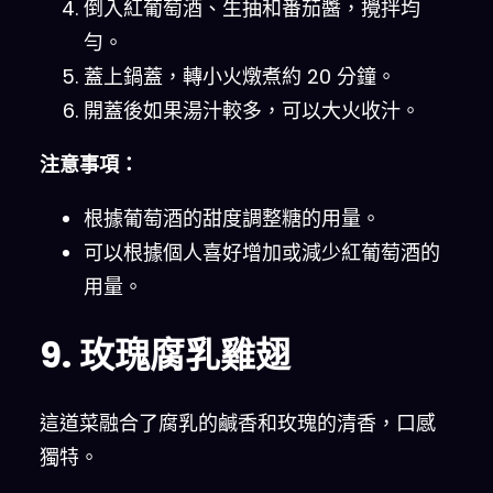
倒入紅葡萄酒、生抽和番茄醬，攪拌均
勻。
蓋上鍋蓋，轉小火燉煮約 20 分鐘。
開蓋後如果湯汁較多，可以大火收汁。
注意事項：
根據葡萄酒的甜度調整糖的用量。
可以根據個人喜好增加或減少紅葡萄酒的
用量。
9. 玫瑰腐乳雞翅
這道菜融合了腐乳的鹹香和玫瑰的清香，口感
獨特。